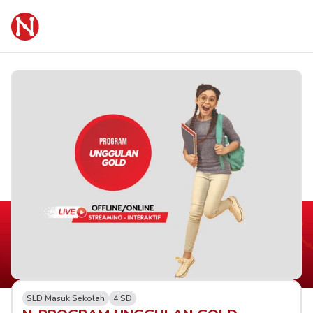
SLD Masuk Sekolah
4 SD