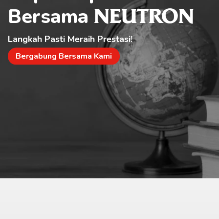
Bersama 
NEUTRON
Langkah Pasti Meraih Prestasi!
Bergabung Bersama Kami