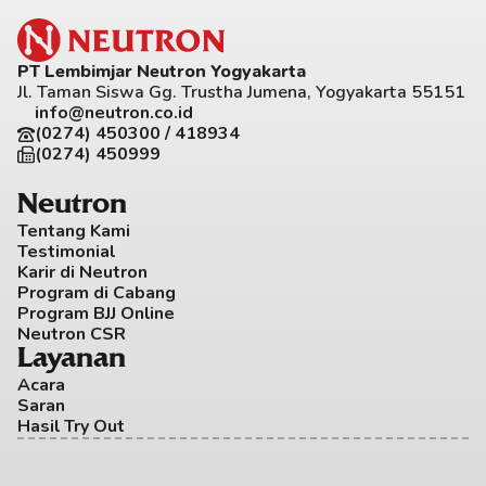
PT Lembimjar Neutron Yogyakarta
Jl. Taman Siswa Gg. Trustha Jumena, Yogyakarta 55151
info@neutron.co.id
(0274) 450300 / 418934
(0274) 450999
Neutron
Tentang Kami
Testimonial
Karir di Neutron
Program di Cabang
Program BJJ Online
Neutron CSR
Layanan
Acara
Saran
Hasil Try Out