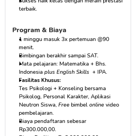
Sukses naik kelas dengan meraih prestasi 
terbaik.
Program & Biaya
1 minggu masuk 3x pertemuan @90 
menit.
Bimbingan berakhir sampai SAT.
Mata pelajaran: Matematika + Bhs. 
Indonesia 
plus English Skills 
 + IPA.
Fasilitas Khusus: 
Tes Psikologi + Konseling bersama 
Psikolog, Personal Karakter, Aplikasi 
Neutron Siswa, 
Free
 bimbel 
online
 video 
pembelajaran.
Biaya pendaftaran sebesar 
Rp300.000,00.