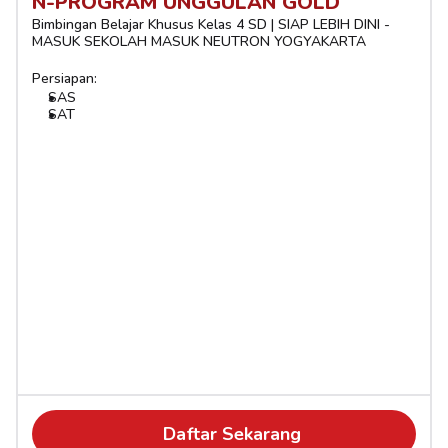
N-PROGRAM UNGGULAN GOLD
Bimbingan Belajar Khusus Kelas 4 SD | SIAP LEBIH DINI - 
MASUK SEKOLAH MASUK NEUTRON YOGYAKARTA
Persiapan:
SAS
SAT
Daftar Sekarang