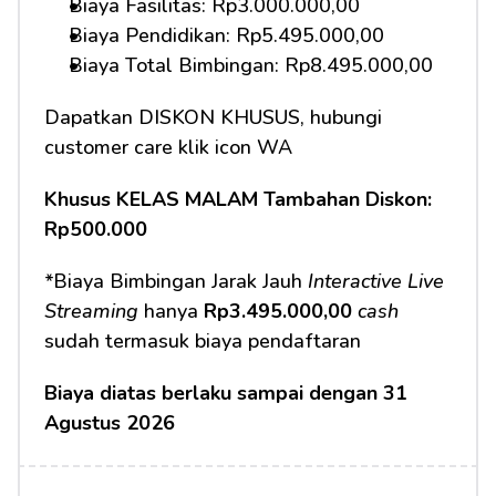
Biaya Fasilitas: Rp3.000.000,00
Biaya Pendidikan: Rp5.495.000,00 
Biaya Total Bimbingan: Rp8.495.000,00
Dapatkan DISKON KHUSUS, hubungi 
customer care klik icon WA
Khusus KELAS MALAM Tambahan Diskon: 
Rp500.000
*Biaya Bimbingan Jarak Jauh 
Interactive Live 
Streaming
 hanya 
Rp3.495.000,00 
cash
sudah termasuk biaya pendaftaran
Biaya diatas berlaku sampai dengan 31 
Agustus 2026