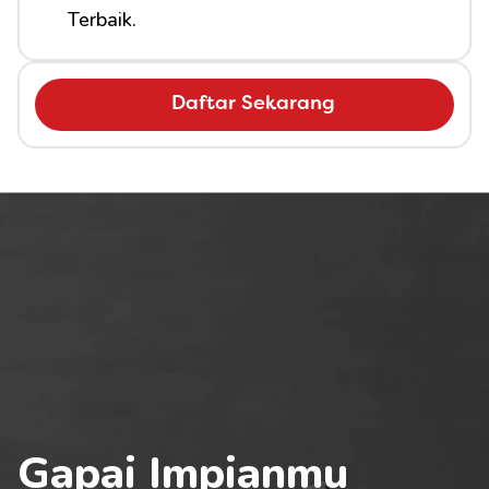
Terbaik.
Daftar Sekarang
Gapai Impianmu 