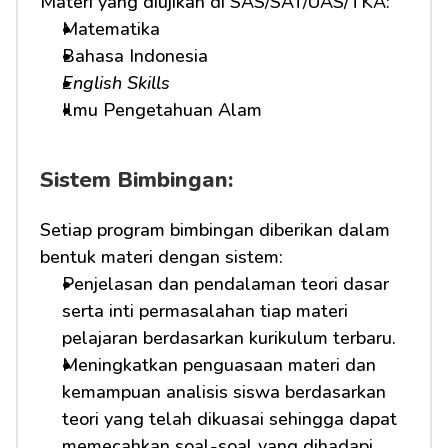
Materi yang diujikan di SAS/SAT/UAS/TKA:
Matematika
Bahasa Indonesia
English Skills
Ilmu Pengetahuan Alam
Sistem Bimbingan:
Setiap program bimbingan diberikan dalam 
bentuk materi dengan sistem:
Penjelasan dan pendalaman teori dasar 
serta inti permasalahan tiap materi 
pelajaran berdasarkan kurikulum terbaru.
Meningkatkan penguasaan materi dan 
kemampuan analisis siswa berdasarkan 
teori yang telah dikuasai sehingga dapat 
memecahkan soal-soal yang dihadapi.