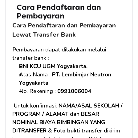
Cara Pendaftaran dan 
Pembayaran 
Cara Pendaftaran dan Pembayaran 
Lewat Transfer Bank
Pembayaran dapat dilakukan melalui 
transfer bank :
BNI KCU UGM Yogyakarta.
Atas Nama : 
PT. Lembimjar Neutron 
Yogyakarta
No. Rekening : 
0991006004
 Untuk konfirmasi: 
NAMA/ASAL SEKOLAH / 
PROGRAM / ALAMAT
 dan 
BESAR 
NOMINAL BIAYA BIMBINGAN YANG 
DITRANSFER
 & 
Foto bukti transfer
 dikirim 