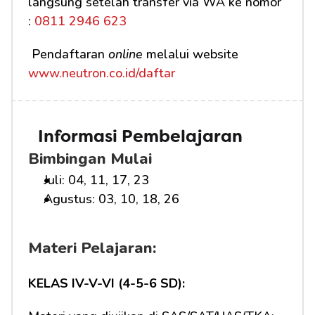
langsung setelah transfer via WA ke nomor 
:
 0811 2946 623
 Pendaftaran 
online
 melalui website 
www.neutron.co.id/daftar
Informasi Pembelajaran
Bimbingan Mulai
Juli: 04, 11, 17, 23
Agustus: 03, 10, 18, 26
Materi Pelajaran:
KELAS IV-V-VI (4-5-6 SD):