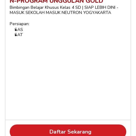
N-PROGRAM UNGGULAN GOLD
Bimbingan Belajar Khusus Kelas 4 SD | SIAP LEBIH DINI - 
MASUK SEKOLAH MASUK NEUTRON YOGYAKARTA
Persiapan:
SAS
SAT
Daftar Sekarang