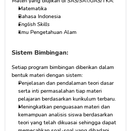
Materi yang diujikan di SAS/SAT/UAS/TKA:
Matematika
Bahasa Indonesia
English Skills
Ilmu Pengetahuan Alam
Sistem Bimbingan:
Setiap program bimbingan diberikan dalam 
bentuk materi dengan sistem:
Penjelasan dan pendalaman teori dasar 
serta inti permasalahan tiap materi 
pelajaran berdasarkan kurikulum terbaru.
Meningkatkan penguasaan materi dan 
kemampuan analisis siswa berdasarkan 
teori yang telah dikuasai sehingga dapat 
memecahkan soal-soal yang dihadapi.