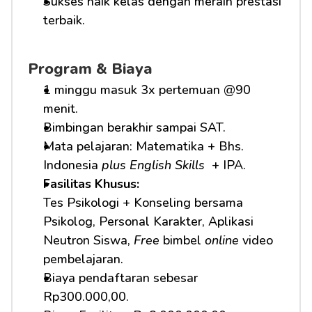
Sukses naik kelas dengan meraih prestasi 
terbaik.
Program & Biaya
1 minggu masuk 3x pertemuan @90 
menit.
Bimbingan berakhir sampai SAT.
Mata pelajaran: Matematika + Bhs. 
Indonesia 
plus English Skills 
 + IPA.
Fasilitas Khusus: 
Tes Psikologi + Konseling bersama 
Psikolog, Personal Karakter, Aplikasi 
Neutron Siswa, 
Free
 bimbel 
online
 video 
pembelajaran.
Biaya pendaftaran sebesar 
Rp300.000,00.