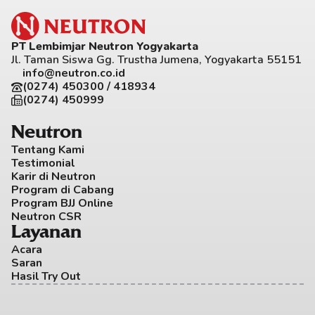
PT Lembimjar Neutron Yogyakarta
Jl. Taman Siswa Gg. Trustha Jumena, Yogyakarta 55151
info@neutron.co.id
(0274) 450300 / 418934
(0274) 450999
Neutron
Tentang Kami
Testimonial
Karir di Neutron
Program di Cabang
Program BJJ Online
Neutron CSR
Layanan
Acara
Saran
Hasil Try Out