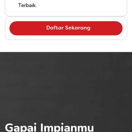
Terbaik.
Daftar Sekarang
Gapai Impianmu 