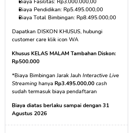
Biaya Fasilitas: Rp3.000.000,00
Biaya Pendidikan: Rp5.495.000,00 
Biaya Total Bimbingan: Rp8.495.000,00
Dapatkan DISKON KHUSUS, hubungi 
customer care klik icon WA
Khusus KELAS MALAM Tambahan Diskon: 
Rp500.000
*Biaya Bimbingan Jarak Jauh 
Interactive Live 
Streaming
 hanya 
Rp3.495.000,00 
cash
sudah termasuk biaya pendaftaran
Biaya diatas berlaku sampai dengan 31 
Agustus 2026