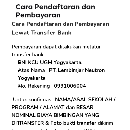
Cara Pendaftaran dan 
Pembayaran 
Cara Pendaftaran dan Pembayaran 
Lewat Transfer Bank
Pembayaran dapat dilakukan melalui 
transfer bank :
BNI KCU UGM Yogyakarta.
Atas Nama : 
PT. Lembimjar Neutron 
Yogyakarta
No. Rekening : 
0991006004
 Untuk konfirmasi: 
NAMA/ASAL SEKOLAH / 
PROGRAM / ALAMAT
 dan 
BESAR 
NOMINAL BIAYA BIMBINGAN YANG 
DITRANSFER
 & 
Foto bukti transfer
 dikirim 