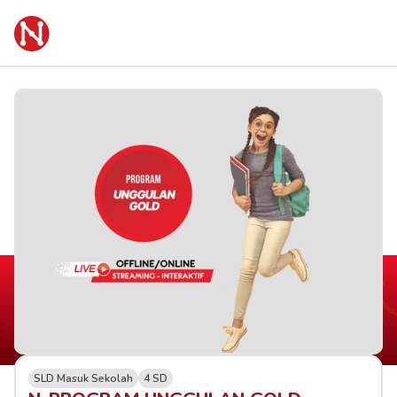
SLD Masuk Sekolah
4 SD