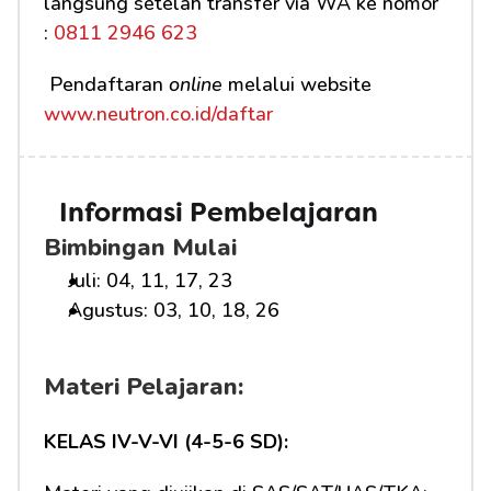
langsung setelah transfer via WA ke nomor 
:
 0811 2946 623
 Pendaftaran 
online
 melalui website 
www.neutron.co.id/daftar
Informasi Pembelajaran
Bimbingan Mulai
Juli: 04, 11, 17, 23
Agustus: 03, 10, 18, 26
Materi Pelajaran:
KELAS IV-V-VI (4-5-6 SD):