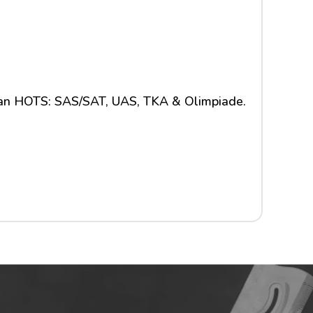
dan HOTS: SAS/SAT, UAS, TKA & Olimpiade.