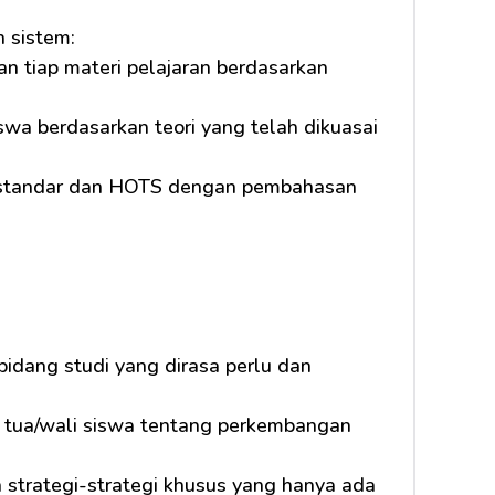
 sistem:
n tiap materi pelajaran berdasarkan 
a berdasarkan teori yang telah dikuasai 
l standar dan HOTS dengan pembahasan 
idang studi yang dirasa perlu dan 
 tua/wali siswa tentang perkembangan 
 strategi-strategi khusus yang hanya ada 