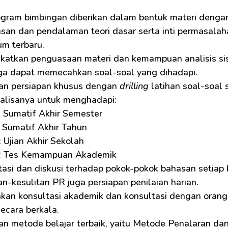
ogram bimbingan diberikan dalam bentuk materi dengan
san dan pendalaman teori dasar serta inti permasalaha
um terbaru.
katkan penguasaan materi dan kemampuan analisis sisw
ga dapat memecahkan soal-soal yang dihadapi.
kan persiapan khusus dengan 
drilling
 latihan soal-soa
nalisanya untuk menghadapi: 
 Sumatif Akhir Semester
 Sumatif Akhir Tahun
 Ujian Akhir Sekolah
: Tes Kemampuan Akademik
asi dan diskusi terhadap pokok-pokok bahasan setiap b
an-kesulitan PR juga persiapan penilaian harian.
akan konsultasi akademik dan konsultasi dengan orang
ecara berkala.
an metode belajar terbaik, yaitu Metode Penalaran dan