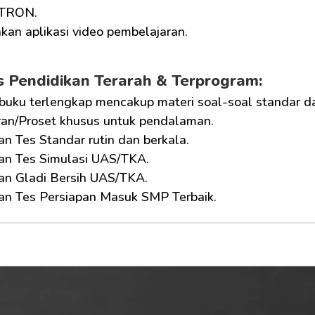
UTRON.
kan aplikasi video pembelajaran.
as Pendidikan Terarah & Terprogram:
buku terlengkap mencakup materi soal-soal standar 
an/Proset khusus untuk pendalaman.
an Tes Standar rutin dan berkala.
kan Tes Simulasi UAS/TKA.
kan Gladi Bersih UAS/TKA.
kan Tes Persiapan Masuk SMP Terbaik.