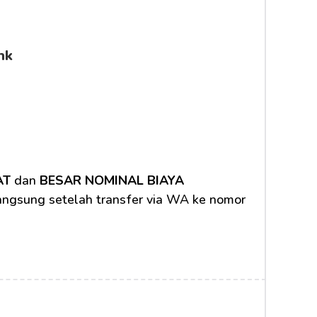
nk
AT
 dan 
BESAR NOMINAL BIAYA 
langsung setelah transfer via WA ke nomor 