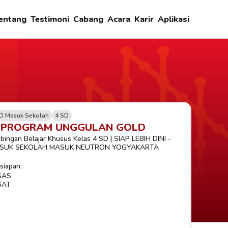
entang
Testimoni
Cabang
Acara
Karir
Aplikasi
D Masuk Sekolah
4 SD
-PROGRAM UNGGULAN GOLD
bingan Belajar Khusus Kelas 4 SD | SIAP LEBIH DINI - 
SUK SEKOLAH MASUK NEUTRON YOGYAKARTA
siapan:
SAS
SAT