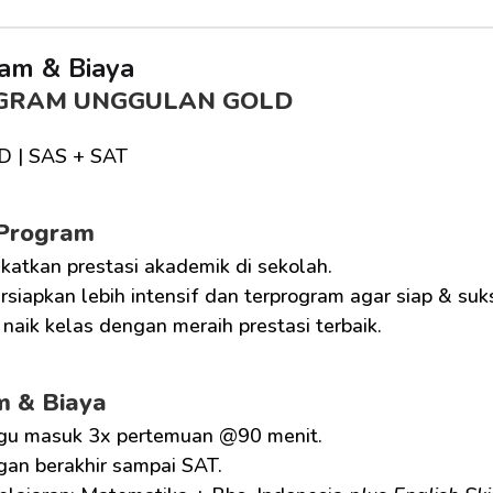
am & Biaya
GRAM UNGGULAN GOLD
D | SAS + SAT
 Program
katkan prestasi akademik di sekolah.
siapkan lebih intensif dan terprogram agar siap & suk
naik kelas dengan meraih prestasi terbaik.
m & Biaya
gu masuk 3x pertemuan @90 menit.
gan berakhir sampai SAT.