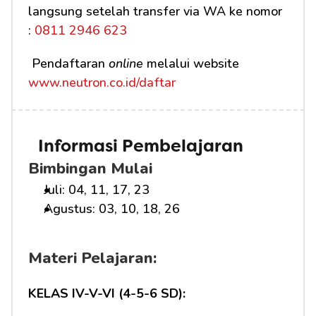
langsung setelah transfer via WA ke nomor 
:
 0811 2946 623
 Pendaftaran 
online
 melalui website 
www.neutron.co.id/daftar
Informasi Pembelajaran
Bimbingan Mulai
Juli: 04, 11, 17, 23
Agustus: 03, 10, 18, 26
Materi Pelajaran:
KELAS IV-V-VI (4-5-6 SD):