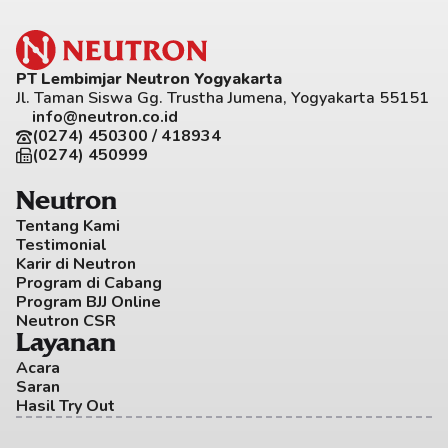
PT Lembimjar Neutron Yogyakarta
Jl. Taman Siswa Gg. Trustha Jumena, Yogyakarta 55151
info@neutron.co.id
(0274) 450300 / 418934
(0274) 450999
Neutron
Tentang Kami
Testimonial
Karir di Neutron
Program di Cabang
Program BJJ Online
Neutron CSR
Layanan
Acara
Saran
Hasil Try Out