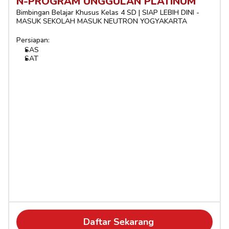
N-PROGRAM UNGGULAN PLATINUM
Bimbingan Belajar Khusus Kelas 4 SD | SIAP LEBIH DINI - 
MASUK SEKOLAH MASUK NEUTRON YOGYAKARTA
Persiapan:
SAS
SAT
Daftar Sekarang