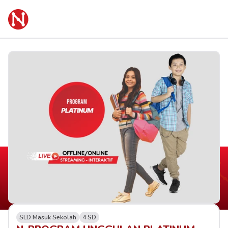
SLD Masuk Sekolah
4 SD