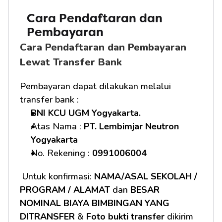
Cara Pendaftaran dan 
Pembayaran 
Cara Pendaftaran dan Pembayaran 
Lewat Transfer Bank
Pembayaran dapat dilakukan melalui 
transfer bank :
BNI KCU UGM Yogyakarta.
Atas Nama : 
PT. Lembimjar Neutron 
Yogyakarta
No. Rekening : 
0991006004
 Untuk konfirmasi: 
NAMA/ASAL SEKOLAH / 
PROGRAM / ALAMAT
 dan 
BESAR 
NOMINAL BIAYA BIMBINGAN YANG 
DITRANSFER
 & 
Foto bukti transfer
 dikirim 