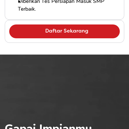
Diberikan Tes Persiapan Masuk SMP 
Terbaik.
Daftar Sekarang
Gapai Impianmu 