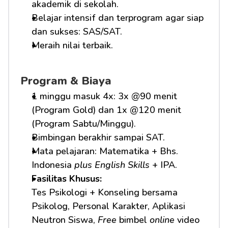
akademik di sekolah.
Belajar intensif dan terprogram agar siap 
dan sukses: SAS/SAT.
Meraih nilai terbaik.
Program & Biaya
1 minggu masuk 4x: 3x @90 menit 
(Program Gold) dan 1x @120 menit 
(Program Sabtu/Minggu).
Bimbingan berakhir sampai SAT.
Mata pelajaran: Matematika + Bhs. 
Indonesia 
plus English Skills
 + IPA.
Fasilitas Khusus: 
Tes Psikologi + Konseling bersama 
Psikolog, Personal Karakter, Aplikasi 
Neutron Siswa, 
Free
 bimbel 
online
 video 