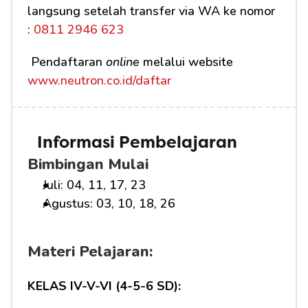
langsung setelah transfer via WA ke nomor 
:
 0811 2946 623
 Pendaftaran 
online
 melalui website 
www.neutron.co.id/daftar
Informasi Pembelajaran
Bimbingan Mulai
Juli: 04, 11, 17, 23
Agustus: 03, 10, 18, 26
Materi Pelajaran:
KELAS IV-V-VI (4-5-6 SD):