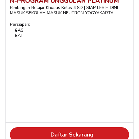
N-PROGRAM UNGGULAN PLATINUM
Bimbingan Belajar Khusus Kelas 4 SD | SIAP LEBIH DINI - 
MASUK SEKOLAH MASUK NEUTRON YOGYAKARTA
Persiapan:
SAS
SAT
Daftar Sekarang