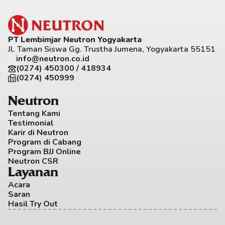
PT Lembimjar Neutron Yogyakarta
Jl. Taman Siswa Gg. Trustha Jumena, Yogyakarta 55151
info@neutron.co.id
(0274) 450300 / 418934
(0274) 450999
Neutron
Tentang Kami
Testimonial
Karir di Neutron
Program di Cabang
Program BJJ Online
Neutron CSR
Layanan
Acara
Saran
Hasil Try Out