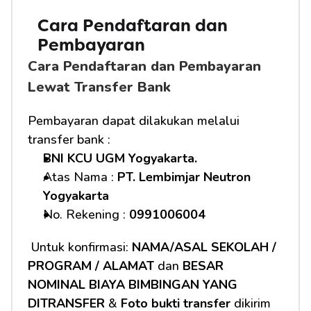
Cara Pendaftaran dan 
Pembayaran 
Cara Pendaftaran dan Pembayaran 
Lewat Transfer Bank
Pembayaran dapat dilakukan melalui 
transfer bank :
BNI KCU UGM Yogyakarta.
Atas Nama : 
PT. Lembimjar Neutron 
Yogyakarta
No. Rekening : 
0991006004
 Untuk konfirmasi: 
NAMA/ASAL SEKOLAH / 
PROGRAM / ALAMAT
 dan 
BESAR 
NOMINAL BIAYA BIMBINGAN YANG 
DITRANSFER
 & 
Foto bukti transfer
 dikirim 