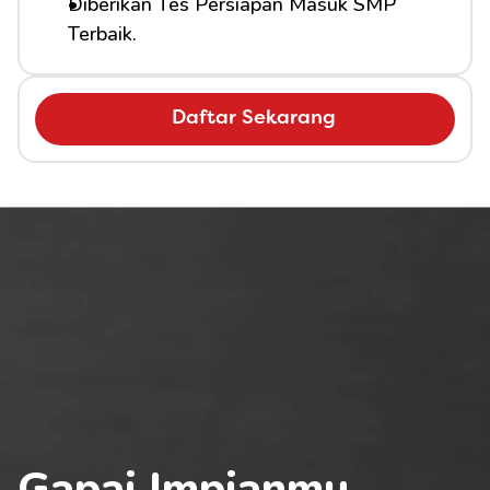
Diberikan Tes Persiapan Masuk SMP 
Terbaik.
Daftar Sekarang
Gapai Impianmu 