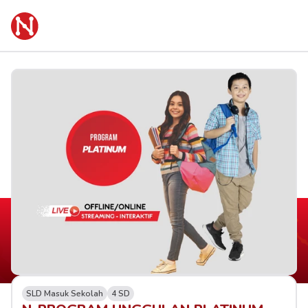
SLD Masuk Sekolah
4 SD