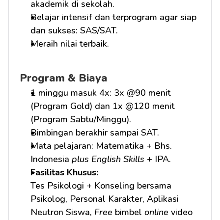
akademik di sekolah.
Belajar intensif dan terprogram agar siap 
dan sukses: SAS/SAT.
Meraih nilai terbaik.
Program & Biaya
1 minggu masuk 4x: 3x @90 menit 
(Program Gold) dan 1x @120 menit 
(Program Sabtu/Minggu).
Bimbingan berakhir sampai SAT.
Mata pelajaran: Matematika + Bhs. 
Indonesia 
plus English Skills
 + IPA.
Fasilitas Khusus: 
Tes Psikologi + Konseling bersama 
Psikolog, Personal Karakter, Aplikasi 
Neutron Siswa, 
Free
 bimbel 
online
 video 