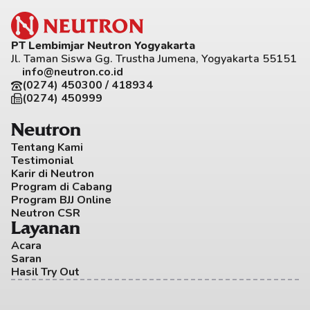
PT Lembimjar Neutron Yogyakarta
Jl. Taman Siswa Gg. Trustha Jumena, Yogyakarta 55151
info@neutron.co.id
(0274) 450300 / 418934
(0274) 450999
Neutron
Tentang Kami
Testimonial
Karir di Neutron
Program di Cabang
Program BJJ Online
Neutron CSR
Layanan
Acara
Saran
Hasil Try Out