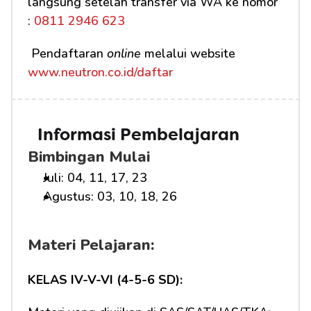
langsung setelah transfer via WA ke nomor 
:
 0811 2946 623
 Pendaftaran 
online
 melalui website 
www.neutron.co.id/daftar
Informasi Pembelajaran
Bimbingan Mulai
Juli: 04, 11, 17, 23
Agustus: 03, 10, 18, 26
Materi Pelajaran:
KELAS IV-V-VI (4-5-6 SD):