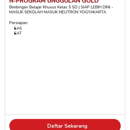
N-PROGRAM UNGGULAN GOLD
Bimbingan Belajar Khusus Kelas 5 SD | SIAP LEBIH DINI - 
MASUK SEKOLAH MASUK NEUTRON YOGYAKARTA
Persiapan:
SAS
SAT
Daftar Sekarang