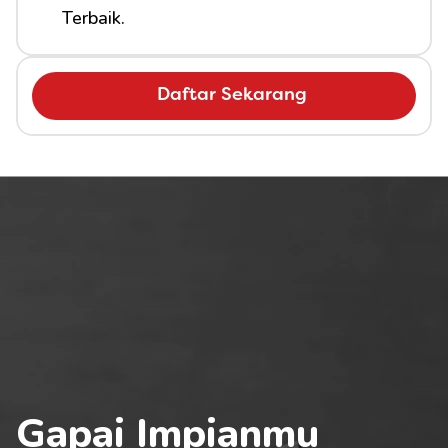
Terbaik.
Daftar Sekarang
Gapai Impianmu 