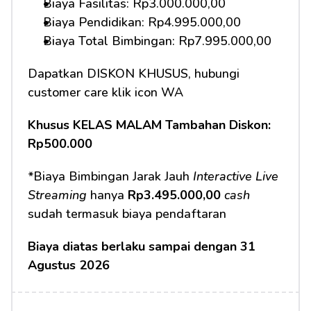
Biaya Fasilitas: Rp3.000.000,00
Biaya Pendidikan: Rp4.995.000,00 
Biaya Total Bimbingan: Rp7.995.000,00
Dapatkan DISKON KHUSUS, hubungi 
customer care klik icon WA
Khusus KELAS MALAM Tambahan Diskon: 
Rp500.000
*Biaya Bimbingan Jarak Jauh 
Interactive Live 
Streaming
 hanya 
Rp3.495.000,00 
cash
sudah termasuk biaya pendaftaran
Biaya diatas berlaku sampai dengan 31 
Agustus 2026