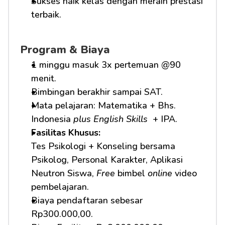
Sukses naik kelas dengan meraih prestasi 
terbaik.
Program & Biaya
1 minggu masuk 3x pertemuan @90 
menit.
Bimbingan berakhir sampai SAT.
Mata pelajaran: Matematika + Bhs. 
Indonesia 
plus English Skills 
 + IPA.
Fasilitas Khusus: 
Tes Psikologi + Konseling bersama 
Psikolog, Personal Karakter, Aplikasi 
Neutron Siswa, 
Free
 bimbel 
online
 video 
pembelajaran.
Biaya pendaftaran sebesar 
Rp300.000,00.