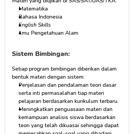
Materi yang diujikan di SAS/SAT/UAS/TKA:
Matematika
Bahasa Indonesia
English Skills
Ilmu Pengetahuan Alam
Sistem Bimbingan:
Setiap program bimbingan diberikan dalam 
bentuk materi dengan sistem:
Penjelasan dan pendalaman teori dasar 
serta inti permasalahan tiap materi 
pelajaran berdasarkan kurikulum terbaru.
Meningkatkan penguasaan materi dan 
kemampuan analisis siswa berdasarkan 
teori yang telah dikuasai sehingga dapat 
memecahkan soal-soal yang dihadapi.