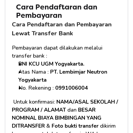
Cara Pendaftaran dan 
Pembayaran 
Cara Pendaftaran dan Pembayaran 
Lewat Transfer Bank
Pembayaran dapat dilakukan melalui 
transfer bank :
BNI KCU UGM Yogyakarta.
Atas Nama : 
PT. Lembimjar Neutron 
Yogyakarta
No. Rekening : 
0991006004
 Untuk konfirmasi: 
NAMA/ASAL SEKOLAH / 
PROGRAM / ALAMAT
 dan 
BESAR 
NOMINAL BIAYA BIMBINGAN YANG 
DITRANSFER
 & 
Foto bukti transfer
 dikirim 