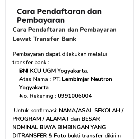
Cara Pendaftaran dan 
Pembayaran 
Cara Pendaftaran dan Pembayaran 
Lewat Transfer Bank
Pembayaran dapat dilakukan melalui 
transfer bank :
BNI KCU UGM Yogyakarta.
Atas Nama : 
PT. Lembimjar Neutron 
Yogyakarta
No. Rekening : 
0991006004
 Untuk konfirmasi: 
NAMA/ASAL SEKOLAH / 
PROGRAM / ALAMAT
 dan 
BESAR 
NOMINAL BIAYA BIMBINGAN YANG 
DITRANSFER
 & 
Foto bukti transfer
 dikirim 