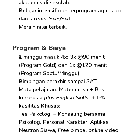
akademik di sekolah.
Belajar intensif dan terprogram agar siap 
dan sukses: SAS/SAT.
Meraih nilai terbaik.
Program & Biaya
1 minggu masuk 4x: 3x @90 menit 
(Program Gold) dan 1x @120 menit 
(Program Sabtu/Minggu).
Bimbingan berakhir sampai SAT.
Mata pelajaran: Matematika + Bhs. 
Indonesia 
plus English Skills 
 + IPA.
Fasilitas Khusus: 
Tes Psikologi + Konseling bersama 
Psikolog, Personal Karakter, Aplikasi 
Neutron Siswa, 
Free
 bimbel 
online
 video 