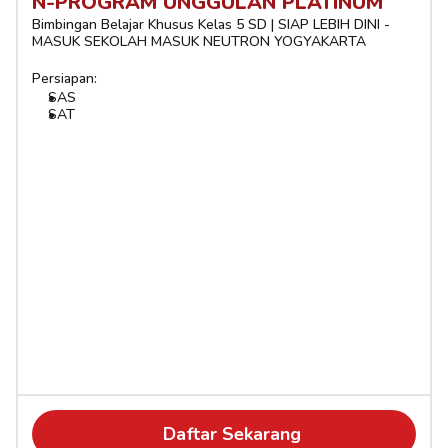
N-PROGRAM UNGGULAN PLATINUM
Bimbingan Belajar Khusus Kelas 5 SD | SIAP LEBIH DINI - 
MASUK SEKOLAH MASUK NEUTRON YOGYAKARTA
Persiapan:
SAS
SAT
Daftar Sekarang