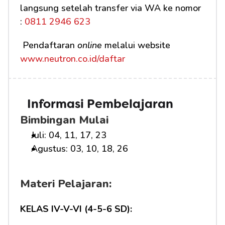
langsung setelah transfer via WA ke nomor 
:
 0811 2946 623
 Pendaftaran 
online
 melalui website 
www.neutron.co.id/daftar
Informasi Pembelajaran
Bimbingan Mulai
Juli: 04, 11, 17, 23
Agustus: 03, 10, 18, 26
Materi Pelajaran:
KELAS IV-V-VI (4-5-6 SD):