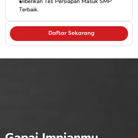
Diberikan Tes Persiapan Masuk SMP 
Terbaik.
Daftar Sekarang
Gapai Impianmu 