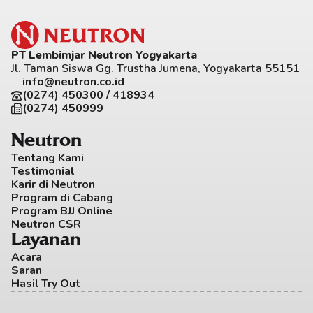
PT Lembimjar Neutron Yogyakarta
Jl. Taman Siswa Gg. Trustha Jumena, Yogyakarta 55151
info@neutron.co.id
(0274) 450300 / 418934
(0274) 450999
Neutron
Tentang Kami
Testimonial
Karir di Neutron
Program di Cabang
Program BJJ Online
Neutron CSR
Layanan
Acara
Saran
Hasil Try Out