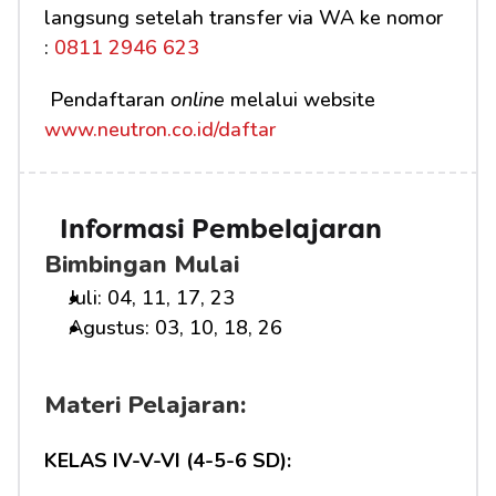
langsung setelah transfer via WA ke nomor 
:
 0811 2946 623
 Pendaftaran 
online
 melalui website 
www.neutron.co.id/daftar
Informasi Pembelajaran
Bimbingan Mulai
Juli: 04, 11, 17, 23
Agustus: 03, 10, 18, 26
Materi Pelajaran:
KELAS IV-V-VI (4-5-6 SD):