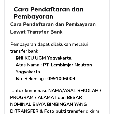
Cara Pendaftaran dan 
Pembayaran 
Cara Pendaftaran dan Pembayaran 
Lewat Transfer Bank
Pembayaran dapat dilakukan melalui 
transfer bank :
BNI KCU UGM Yogyakarta.
Atas Nama : 
PT. Lembimjar Neutron 
Yogyakarta
No. Rekening : 
0991006004
 Untuk konfirmasi: 
NAMA/ASAL SEKOLAH / 
PROGRAM / ALAMAT
 dan 
BESAR 
NOMINAL BIAYA BIMBINGAN YANG 
DITRANSFER
 & 
Foto bukti transfer
 dikirim 