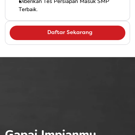
Diberikan Tes Persiapan Masuk SMP 
Terbaik.
Daftar Sekarang
Gapai Impianmu 