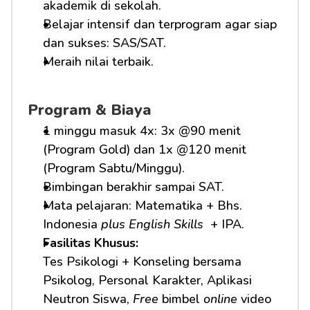
akademik di sekolah.
Belajar intensif dan terprogram agar siap 
dan sukses: SAS/SAT.
Meraih nilai terbaik.
Program & Biaya
1 minggu masuk 4x: 3x @90 menit 
(Program Gold) dan 1x @120 menit 
(Program Sabtu/Minggu).
Bimbingan berakhir sampai SAT.
Mata pelajaran: Matematika + Bhs. 
Indonesia 
plus English Skills 
 + IPA.
Fasilitas Khusus: 
Tes Psikologi + Konseling bersama 
Psikolog, Personal Karakter, Aplikasi 
Neutron Siswa, 
Free
 bimbel 
online
 video 