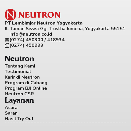
PT Lembimjar Neutron Yogyakarta
Jl. Taman Siswa Gg. Trustha Jumena, Yogyakarta 55151
info@neutron.co.id
(0274) 450300 / 418934
(0274) 450999
Neutron
Tentang Kami
Testimonial
Karir di Neutron
Program di Cabang
Program BJJ Online
Neutron CSR
Layanan
Acara
Saran
Hasil Try Out