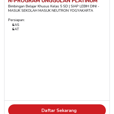
N-PROGRAM UNGGULAN PLATINUM
Bimbingan Belajar Khusus Kelas 5 SD | SIAP LEBIH DINI - 
MASUK SEKOLAH MASUK NEUTRON YOGYAKARTA
Persiapan:
SAS
SAT
Daftar Sekarang