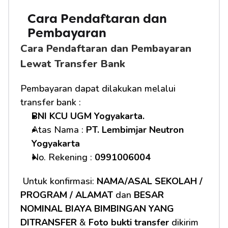
Cara Pendaftaran dan 
Pembayaran 
Cara Pendaftaran dan Pembayaran 
Lewat Transfer Bank
Pembayaran dapat dilakukan melalui 
transfer bank :
BNI KCU UGM Yogyakarta.
Atas Nama : 
PT. Lembimjar Neutron 
Yogyakarta
No. Rekening : 
0991006004
 Untuk konfirmasi: 
NAMA/ASAL SEKOLAH / 
PROGRAM / ALAMAT
 dan 
BESAR 
NOMINAL BIAYA BIMBINGAN YANG 
DITRANSFER
 & 
Foto bukti transfer
 dikirim 