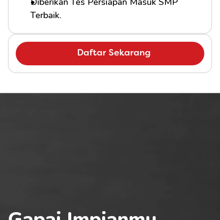
Diberikan Tes Persiapan Masuk SMP 
Terbaik.
Daftar Sekarang
Gapai Impianmu 