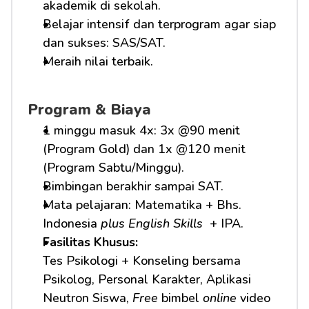
akademik di sekolah.
Belajar intensif dan terprogram agar siap 
dan sukses: SAS/SAT.
Meraih nilai terbaik.
Program & Biaya
1 minggu masuk 4x: 3x @90 menit 
(Program Gold) dan 1x @120 menit 
(Program Sabtu/Minggu).
Bimbingan berakhir sampai SAT.
Mata pelajaran: Matematika + Bhs. 
Indonesia 
plus English Skills 
 + IPA.
Fasilitas Khusus: 
Tes Psikologi + Konseling bersama 
Psikolog, Personal Karakter, Aplikasi 
Neutron Siswa, 
Free
 bimbel 
online
 video 