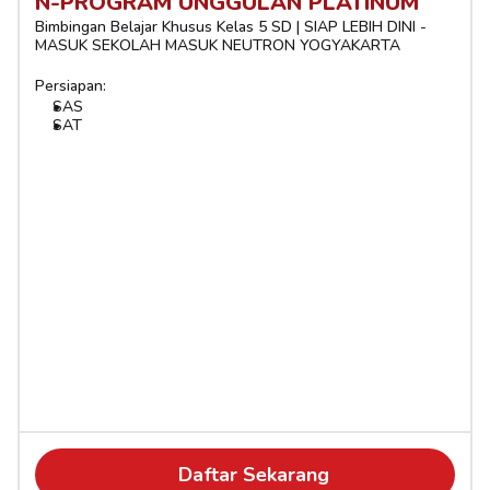
N-PROGRAM UNGGULAN PLATINUM
Bimbingan Belajar Khusus Kelas 5 SD | SIAP LEBIH DINI - 
MASUK SEKOLAH MASUK NEUTRON YOGYAKARTA
Persiapan:
SAS
SAT
Daftar Sekarang