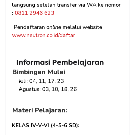
langsung setelah transfer via WA ke nomor 
:
 0811 2946 623
 Pendaftaran 
online
 melalui website 
www.neutron.co.id/daftar
Informasi Pembelajaran
Bimbingan Mulai
Juli: 04, 11, 17, 23
Agustus: 03, 10, 18, 26
Materi Pelajaran:
KELAS IV-V-VI (4-5-6 SD):