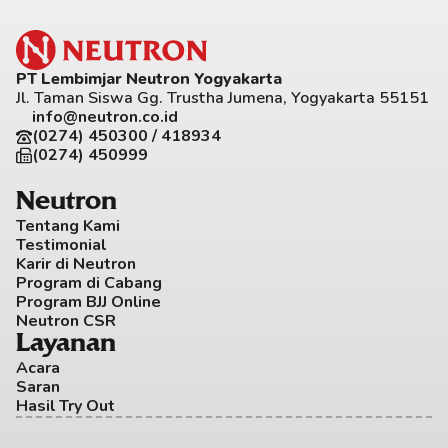
PT Lembimjar Neutron Yogyakarta
Jl. Taman Siswa Gg. Trustha Jumena, Yogyakarta 55151
info@neutron.co.id
(0274) 450300 / 418934
(0274) 450999
Neutron
Tentang Kami
Testimonial
Karir di Neutron
Program di Cabang
Program BJJ Online
Neutron CSR
Layanan
Acara
Saran
Hasil Try Out