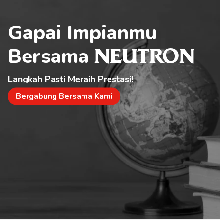
Gapai Impianmu 
Bersama 
NEUTRON
Langkah Pasti Meraih Prestasi!
Bergabung Bersama Kami