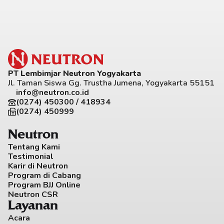
PT Lembimjar Neutron Yogyakarta
Jl. Taman Siswa Gg. Trustha Jumena, Yogyakarta 55151
info@neutron.co.id
(0274) 450300 / 418934
(0274) 450999
Neutron
Tentang Kami
Testimonial
Karir di Neutron
Program di Cabang
Program BJJ Online
Neutron CSR
Layanan
Acara