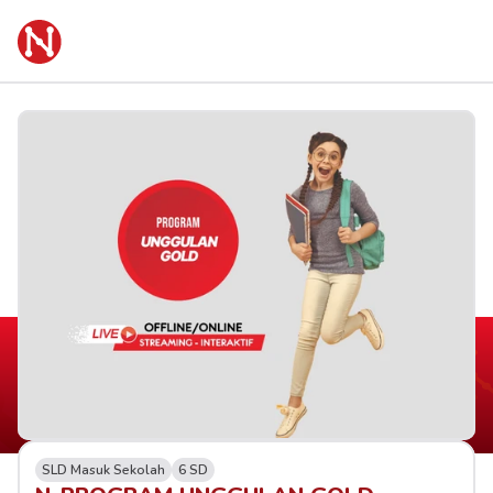
SLD Masuk Sekolah
6 SD