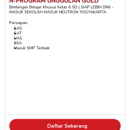
N-PROGRAM UNGGULAN GOLD
Bimbingan Belajar Khusus Kelas 6 SD | SIAP LEBIH DINI - 
MASUK SEKOLAH MASUK NEUTRON YOGYAKARTA
Persiapan:
SAS
SAT
UAS
TKA
Masuk SMP Terbaik
Daftar Sekarang