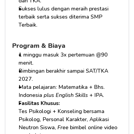
dan TKA.
Sukses lulus dengan meraih prestasi 
terbaik serta sukses diterima SMP 
Terbaik.
Program & Biaya
1 minggu masuk 3x pertemuan @90 
menit.
Bimbingan berakhir sampai SAT/TKA 
2027.
Mata pelajaran: Matematika + Bhs. 
Indonesia 
plus English Skills
 + IPA.
Fasilitas Khusus: 
Tes Psikologi + Konseling bersama 
Psikolog, Personal Karakter, Aplikasi 
Neutron Siswa, 
Free
 bimbel 
online
 video 