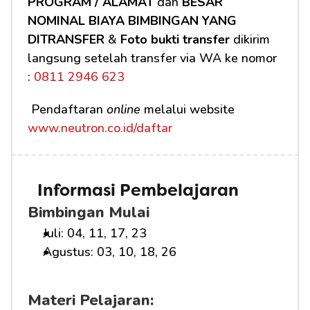
PROGRAM / ALAMAT
 dan 
BESAR 
NOMINAL BIAYA BIMBINGAN YANG 
DITRANSFER
 & 
Foto bukti transfer
 dikirim 
langsung setelah transfer via WA ke nomor 
:
 0811 2946 623
 Pendaftaran 
online
 melalui website 
www.neutron.co.id/daftar
Informasi Pembelajaran
Bimbingan Mulai
Juli: 04, 11, 17, 23
Agustus: 03, 10, 18, 26
Materi Pelajaran: