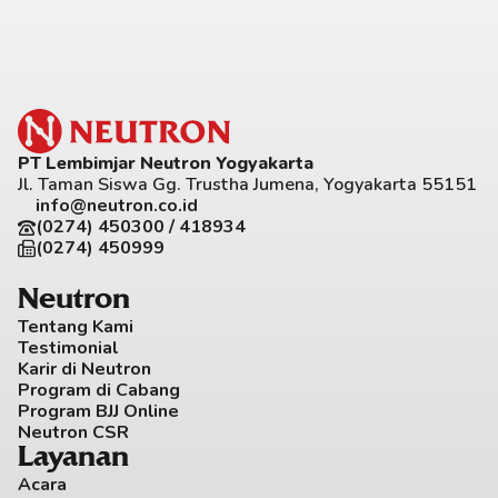
PT Lembimjar Neutron Yogyakarta
Jl. Taman Siswa Gg. Trustha Jumena, Yogyakarta 55151
info@neutron.co.id
(0274) 450300 / 418934
(0274) 450999
Neutron
Tentang Kami
Testimonial
Karir di Neutron
Program di Cabang
Program BJJ Online
Neutron CSR
Layanan
Acara