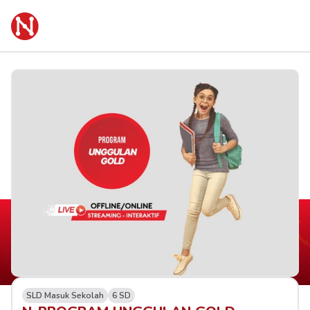
SLD Masuk Sekolah
6 SD