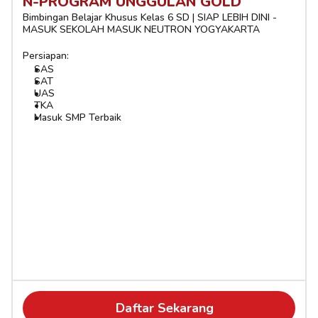
N-PROGRAM UNGGULAN GOLD
Bimbingan Belajar Khusus Kelas 6 SD | SIAP LEBIH DINI - 
MASUK SEKOLAH MASUK NEUTRON YOGYAKARTA
Persiapan:
SAS
SAT
UAS
TKA
Masuk SMP Terbaik
Daftar Sekarang