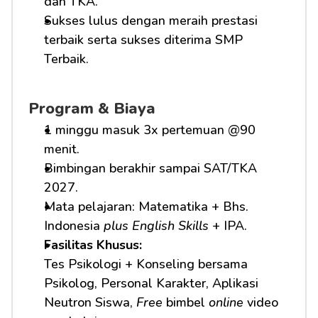
dan TKA.
Sukses lulus dengan meraih prestasi 
terbaik serta sukses diterima SMP 
Terbaik.
Program & Biaya
1 minggu masuk 3x pertemuan @90 
menit.
Bimbingan berakhir sampai SAT/TKA 
2027.
Mata pelajaran: Matematika + Bhs. 
Indonesia 
plus English Skills
 + IPA.
Fasilitas Khusus: 
Tes Psikologi + Konseling bersama 
Psikolog, Personal Karakter, Aplikasi 
Neutron Siswa, 
Free
 bimbel 
online
 video 