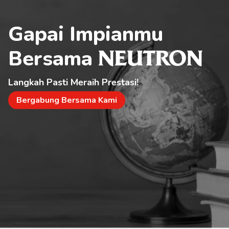
Gapai Impianmu 
Bersama 
NEUTRON
Langkah Pasti Meraih Prestasi!
Bergabung Bersama Kami