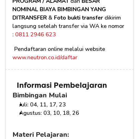
PROGRAM / ALAMAT
 dan 
BESAR 
NOMINAL BIAYA BIMBINGAN YANG 
DITRANSFER
 & 
Foto bukti transfer
 dikirim 
langsung setelah transfer via WA ke nomor 
:
 0811 2946 623
 Pendaftaran 
online
 melalui website 
www.neutron.co.id/daftar
Informasi Pembelajaran
Bimbingan Mulai
Juli: 04, 11, 17, 23
Agustus: 03, 10, 18, 26
Materi Pelajaran: