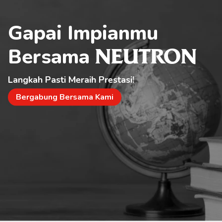
Gapai Impianmu 
Bersama 
NEUTRON
Langkah Pasti Meraih Prestasi!
Bergabung Bersama Kami