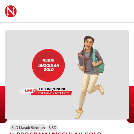
SLD Masuk Sekolah
6 SD