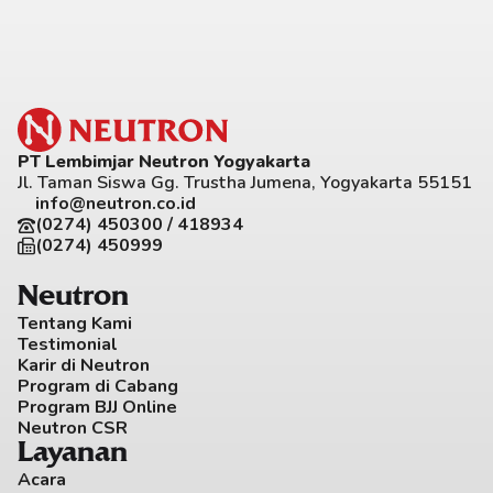
PT Lembimjar Neutron Yogyakarta
Jl. Taman Siswa Gg. Trustha Jumena, Yogyakarta 55151
info@neutron.co.id
(0274) 450300 / 418934
(0274) 450999
Neutron
Tentang Kami
Testimonial
Karir di Neutron
Program di Cabang
Program BJJ Online
Neutron CSR
Layanan
Acara