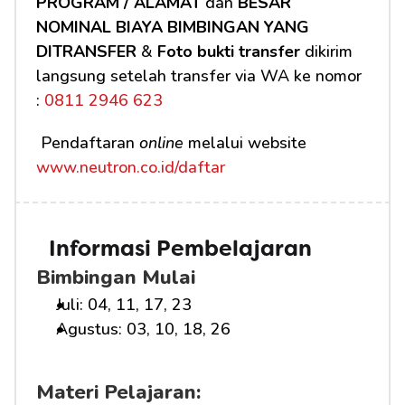
PROGRAM / ALAMAT
 dan 
BESAR 
NOMINAL BIAYA BIMBINGAN YANG 
DITRANSFER
 & 
Foto bukti transfer
 dikirim 
langsung setelah transfer via WA ke nomor 
:
 0811 2946 623
 Pendaftaran 
online
 melalui website 
www.neutron.co.id/daftar
Informasi Pembelajaran
Bimbingan Mulai
Juli: 04, 11, 17, 23
Agustus: 03, 10, 18, 26
Materi Pelajaran: