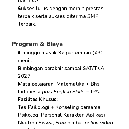
dan TKA.
Sukses lulus dengan meraih prestasi 
terbaik serta sukses diterima SMP 
Terbaik.
Program & Biaya
1 minggu masuk 3x pertemuan @90 
menit.
Bimbingan berakhir sampai SAT/TKA 
2027.
Mata pelajaran: Matematika + Bhs. 
Indonesia 
plus English Skills
 + IPA.
Fasilitas Khusus: 
Tes Psikologi + Konseling bersama 
Psikolog, Personal Karakter, Aplikasi 
Neutron Siswa, 
Free
 bimbel 
online
 video 