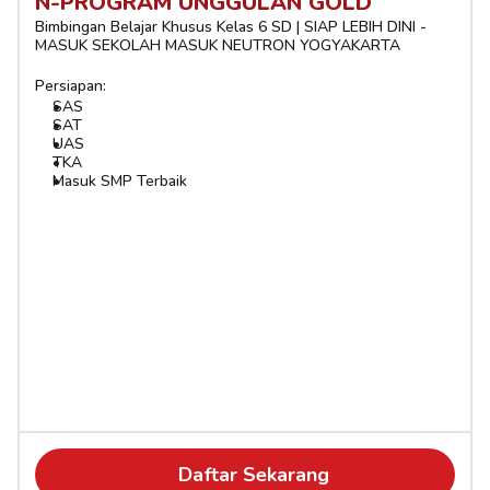
N-PROGRAM UNGGULAN GOLD
Bimbingan Belajar Khusus Kelas 6 SD | SIAP LEBIH DINI - 
MASUK SEKOLAH MASUK NEUTRON YOGYAKARTA
Persiapan:
SAS
SAT
UAS
TKA
Masuk SMP Terbaik
Daftar Sekarang