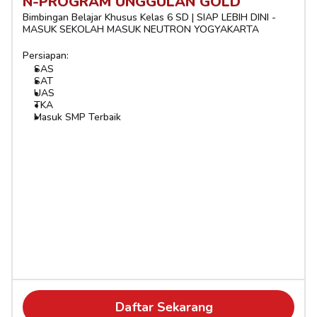
N-PROGRAM UNGGULAN GOLD
Bimbingan Belajar Khusus Kelas 6 SD | SIAP LEBIH DINI - 
MASUK SEKOLAH MASUK NEUTRON YOGYAKARTA
Persiapan:
SAS
SAT
UAS
TKA
Masuk SMP Terbaik
Daftar Sekarang