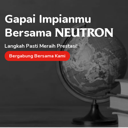
Gapai Impianmu 
Bersama 
NEUTRON
Langkah Pasti Meraih Prestasi!
Bergabung Bersama Kami