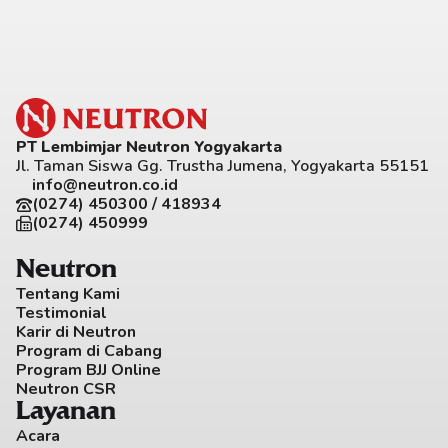
PT Lembimjar Neutron Yogyakarta
Jl. Taman Siswa Gg. Trustha Jumena, Yogyakarta 55151
info@neutron.co.id
(0274) 450300 / 418934
(0274) 450999
Neutron
Tentang Kami
Testimonial
Karir di Neutron
Program di Cabang
Program BJJ Online
Neutron CSR
Layanan
Acara