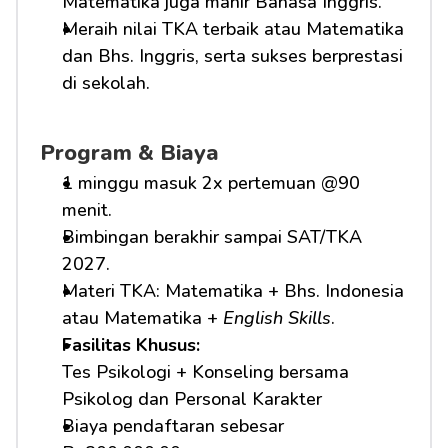
Matematika juga mahir Bahasa Inggris.
Meraih nilai TKA terbaik atau Matematika 
dan Bhs. Inggris, serta sukses berprestasi 
di sekolah.
Program & Biaya
1 minggu masuk 2x pertemuan @90 
menit.
Bimbingan berakhir sampai SAT/TKA 
2027.
Materi TKA: Matematika + Bhs. Indonesia 
atau Matematika + 
English Skills
.
Fasilitas Khusus: 
Tes Psikologi + Konseling bersama 
Psikolog dan Personal Karakter
Biaya pendaftaran sebesar 