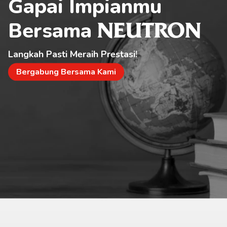
Gapai Impianmu 
Bersama 
NEUTRON
Langkah Pasti Meraih Prestasi!
Bergabung Bersama Kami