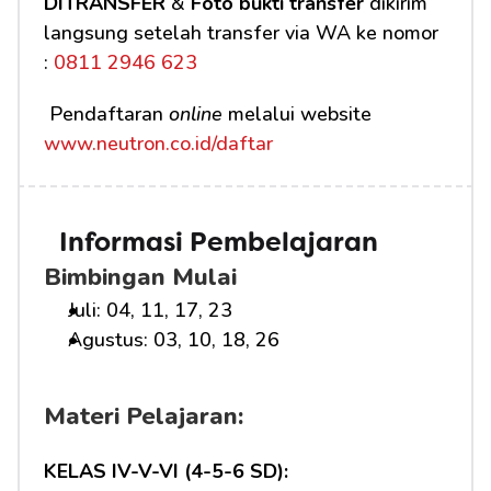
DITRANSFER
 & 
Foto bukti transfer
 dikirim 
langsung setelah transfer via WA ke nomor 
:
 0811 2946 623
 Pendaftaran 
online
 melalui website 
www.neutron.co.id/daftar
Informasi Pembelajaran
Bimbingan Mulai
Juli: 04, 11, 17, 23
Agustus: 03, 10, 18, 26
Materi Pelajaran:
KELAS IV-V-VI (4-5-6 SD):