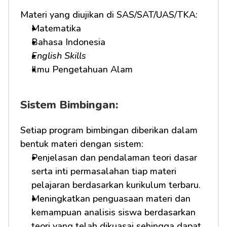
Materi yang diujikan di SAS/SAT/UAS/TKA:
Matematika
Bahasa Indonesia
English Skills
Ilmu Pengetahuan Alam
Sistem Bimbingan:
Setiap program bimbingan diberikan dalam 
bentuk materi dengan sistem:
Penjelasan dan pendalaman teori dasar 
serta inti permasalahan tiap materi 
pelajaran berdasarkan kurikulum terbaru.
Meningkatkan penguasaan materi dan 
kemampuan analisis siswa berdasarkan 
teori yang telah dikuasai sehingga dapat 