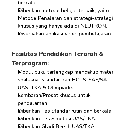
berkala.
Diberikan metode belajar terbaik, yaitu 
Metode Penalaran dan strategi-strategi 
khusus yang hanya ada di NEUTRON.
Disediakan aplikasi video pembelajaran.
Fasilitas Pendidikan Terarah & 
Terprogram:
Modul buku terlengkap mencakup materi 
soal-soal standar dan HOTS: SAS/SAT, 
UAS, TKA & Olimpiade.
Lembaran/Proset khusus untuk 
pendalaman.
Diberikan Tes Standar rutin dan berkala.
Diberikan Tes Simulasi UAS/TKA.
Diberikan Gladi Bersih UAS/TKA.