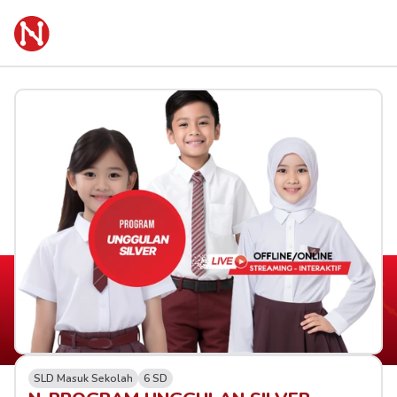
SLD Masuk Sekolah
6 SD