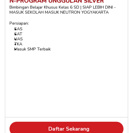
N-PROGRAM UNGGULAN SILVER
Bimbingan Belajar Khusus Kelas 6 SD | SIAP LEBIH DINI - 
MASUK SEKOLAH MASUK NEUTRON YOGYAKARTA
Persiapan:
SAS
SAT
UAS
TKA
Masuk SMP Terbaik
Daftar Sekarang