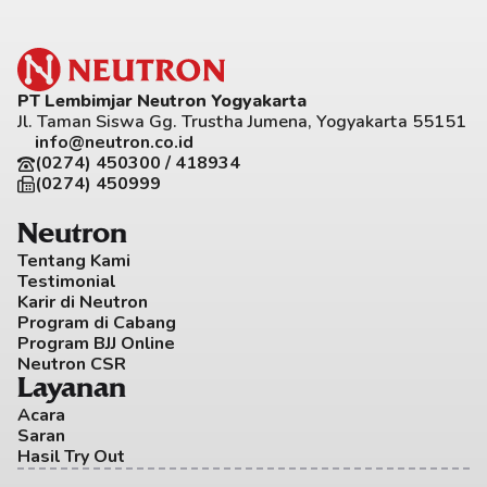
PT Lembimjar Neutron Yogyakarta
Jl. Taman Siswa Gg. Trustha Jumena, Yogyakarta 55151
info@neutron.co.id
(0274) 450300 / 418934
(0274) 450999
Neutron
Tentang Kami
Testimonial
Karir di Neutron
Program di Cabang
Program BJJ Online
Neutron CSR
Layanan
Acara
Saran
Hasil Try Out