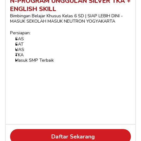
N-PROGRAM UNGGULAN SILVER TKA + 
ENGLISH SKILL
Bimbingan Belajar Khusus Kelas 6 SD | SIAP LEBIH DINI - 
MASUK SEKOLAH MASUK NEUTRON YOGYAKARTA
Persiapan:
SAS
SAT
UAS
TKA
Masuk SMP Terbaik
Daftar Sekarang