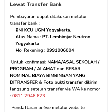
Lewat Transfer Bank
Pembayaran dapat dilakukan melalui 
transfer bank :
BNI KCU UGM Yogyakarta.
Atas Nama : 
PT. Lembimjar Neutron 
Yogyakarta
No. Rekening : 
0991006004
 Untuk konfirmasi: 
NAMA/ASAL SEKOLAH / 
PROGRAM / ALAMAT
 dan 
BESAR 
NOMINAL BIAYA BIMBINGAN YANG 
DITRANSFER
 & 
Foto bukti transfer
 dikirim 
langsung setelah transfer via WA ke nomor 
:
 0811 2946 623
 Pendaftaran 
online
 melalui website 