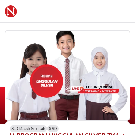
SLD Masuk Sekolah
6 SD