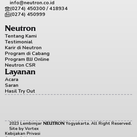
info@neutron.co.id
(0274) 450300 / 418934
(0274) 450999
Neutron
Tentang Kami
Testimonial
Karir di Neutron
Program di Cabang
Program BJJ Online
Neutron CSR
Layanan
Acara
Saran
Hasil Try Out
2023 Lembimjar 
 Yogyakarta. All Right Reserved. 
NEUTRON
Site by
Vortex
Kebijakan Privasi