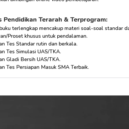
as Pendidikan Terarah & Terprogram:
buku terlengkap mencakup materi soal-soal standar 
an/Proset khusus untuk pendalaman.
an Tes Standar rutin dan berkala.
kan Tes Simulasi UAS/TKA.
kan Gladi Bersih UAS/TKA.
kan Tes Persiapan Masuk SMA Terbaik.