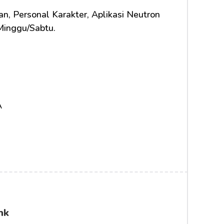
, Personal Karakter, Aplikasi Neutron 
Minggu/Sabtu.
A
nk