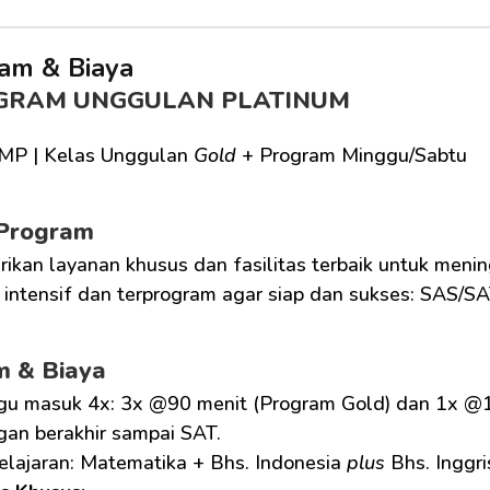
am & Biaya
GRAM UNGGULAN PLATINUM
MP | Kelas Unggulan 
Gold
 + Program Minggu/Sabtu
 Program
kan layanan khusus dan fasilitas terbaik untuk menin
 intensif dan terprogram agar siap dan sukses: SAS/SA
m & Biaya
gu masuk 4x: 3x @90 menit (Program Gold) dan 1x @1
gan berakhir sampai SAT.
lajaran: Matematika + Bhs. Indonesia 
plus
 Bhs. Inggri