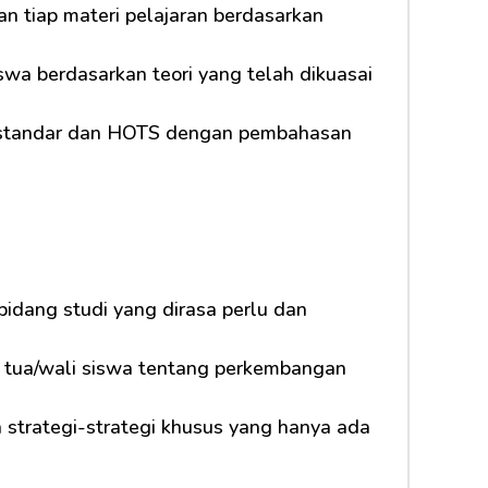
n tiap materi pelajaran berdasarkan 
a berdasarkan teori yang telah dikuasai 
l standar dan HOTS dengan pembahasan 
idang studi yang dirasa perlu dan 
 tua/wali siswa tentang perkembangan 
 strategi-strategi khusus yang hanya ada 