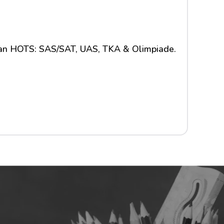
dan HOTS: SAS/SAT, UAS, TKA & Olimpiade.