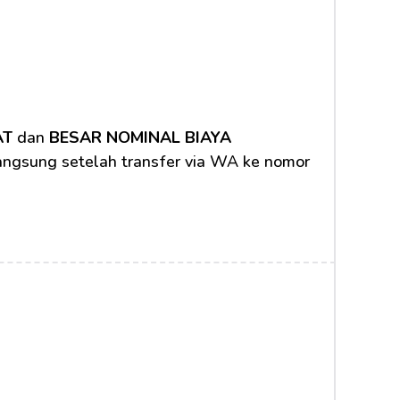
AT
 dan 
BESAR NOMINAL BIAYA 
langsung setelah transfer via WA ke nomor 