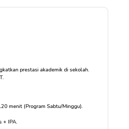
gkatkan prestasi akademik di sekolah.
T.
20 menit (Program Sabtu/Minggu).
s + IPA.