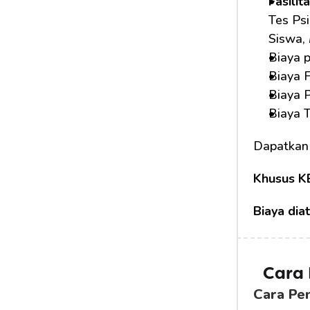
Fasilit
Tes Psi
Siswa, 
Biaya 
Biaya F
Biaya 
Biaya 
Dapatkan
Khusus K
Biaya dia
Cara
Cara Pe