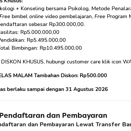
as Khusus: 
kologi + Konseling bersama Psikolog, Metode Penalaran
Free
 bimbel 
online
 video pembelajaran, 
Free
 Program 
pendaftaran sebesar Rp300.000,00.
asilitas: Rp5.000.000,00
Pendidikan: Rp5.495.000,00
Total Bimbingan: Rp10.495.000,00
 DISKON KHUSUS, hubungi customer care klik icon W
ELAS MALAM Tambahan Diskon: Rp500.000
tas berlaku sampai dengan 31 Agustus 2026
 Pendaftaran dan Pembayaran 
ndaftaran dan Pembayaran Lewat Transfer Ba