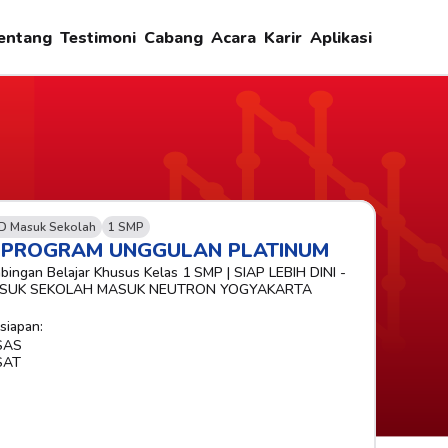
entang
Testimoni
Cabang
Acara
Karir
Aplikasi
D Masuk Sekolah
1 SMP
-PROGRAM UNGGULAN PLATINUM
bingan Belajar Khusus Kelas 1 SMP | SIAP LEBIH DINI - 
SUK SEKOLAH MASUK NEUTRON YOGYAKARTA
siapan:
SAS
SAT