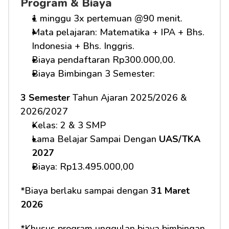
Program & Biaya
1 minggu 3x pertemuan @90 menit.
Mata pelajaran: Matematika + IPA + Bhs. 
Indonesia + Bhs. Inggris.
Biaya pendaftaran Rp300.000,00.
Biaya Bimbingan 3 Semester:
3 Semester
 Tahun Ajaran 2025/2026 & 
2026/2027
Kelas: 2 & 3 SMP
Lama Belajar Sampai Dengan 
UAS/TKA 
2027
Biaya: Rp13.495.000,00
*Biaya berlaku sampai dengan 
31 Maret 
2026
*Khusus program unggulan biaya bimbingan 