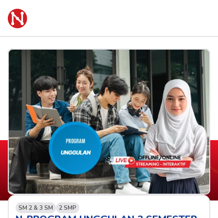
SM 2 & 3 SM
2 SMP