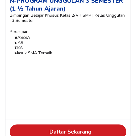
N-PROGRAM UNGGULAN 3 SEMESTER 
(1 ½ Tahun Ajaran)
Bimbingan Belajar Khusus Kelas 2/VIII SMP | Kelas Unggulan 
| 3 Semester 
Persiapan:
SAS/SAT
UAS
TKA
Masuk SMA Terbaik
Daftar Sekarang