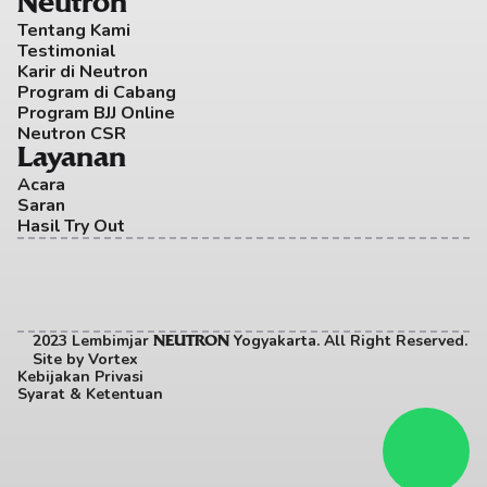
Neutron
Tentang Kami
Testimonial
Karir di Neutron
Program di Cabang
Program BJJ Online
Neutron CSR
Layanan
Acara
Saran
Hasil Try Out
2023 Lembimjar 
 Yogyakarta. All Right Reserved. 
NEUTRON
Site by
Vortex
Kebijakan Privasi
Syarat & Ketentuan