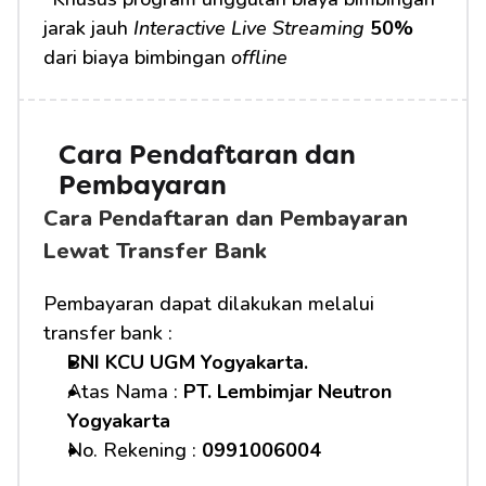
jarak jauh 
Interactive Live Streaming
50%
dari biaya bimbingan 
offline
Cara Pendaftaran dan 
Pembayaran 
Cara Pendaftaran dan Pembayaran 
Lewat Transfer Bank
Pembayaran dapat dilakukan melalui 
transfer bank :
BNI KCU UGM Yogyakarta.
Atas Nama : 
PT. Lembimjar Neutron 
Yogyakarta
No. Rekening : 
0991006004