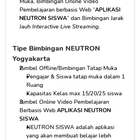
Muka, Bimbingan 
Online
 Video 
Pembelajaran berbasis Web “
APLIKASI 
NEUTRON SISWA
” dan Bimbingan Jarak 
Jauh 
Interactive Live Streaming.
Tipe Bimbingan NEUTRON 
Yogyakarta
Bimbel 
Offline
/Bimbingan Tatap Muka
Pengajar & Siswa tatap muka dalam 1 
Ruang
Kapasitas Kelas max 15/20/25 siswa
Bimbel 
Online
 Video Pembelajaran 
Berbasis Web 
APLIKASI NEUTRON 
SISWA
NEUTRON SISWA adalah aplikasi 
yang akan membuat belajar lebih 