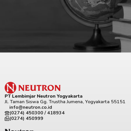
PT Lembimjar Neutron Yogyakarta
Jl. Taman Siswa Gg. Trustha Jumena, Yogyakarta 55151
info@neutron.co.id
(0274) 450300 / 418934
(0274) 450999