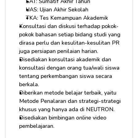
SAT: Sumatif Akhir Tahun
UAS: Ujian Akhir Sekolah
TKA: Tes Kemampuan Akademik          
Konsultasi dan diskusi terhadap pokok-
pokok bahasan setiap bidang studi yang 
dirasa perlu dan kesulitan-kesulitan PR 
juga persiapan penilaian harian.
Disediakan konsultasi akademik dan 
konsultasi dengan orang tua/wali siswa 
tentang perkembangan siswa secara 
berkala.
Diberikan metode belajar terbaik, yaitu 
Metode Penalaran dan strategi-strategi 
khusus yang hanya ada di NEUTRON.
Disediakan bimbingan 
online
 video 
pembelajaran.