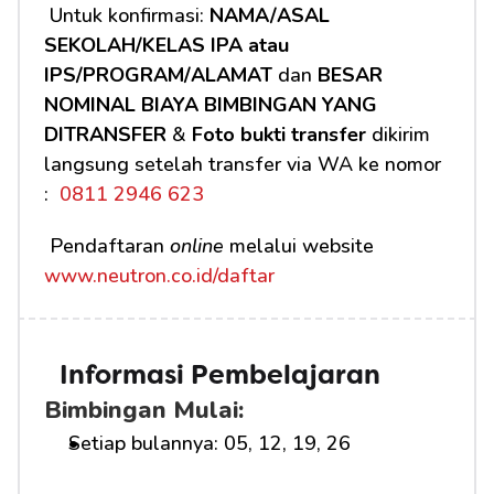
 Untuk konfirmasi: 
NAMA/ASAL 
SEKOLAH/KELAS IPA atau 
IPS/PROGRAM/ALAMAT
 dan 
BESAR 
NOMINAL BIAYA BIMBINGAN YANG 
DITRANSFER
 & 
Foto bukti transfer
 dikirim 
langsung setelah transfer via WA ke nomor 
: 
 0811 2946 623
 Pendaftaran 
online
 melalui website 
www.neutron.co.id/daftar
Informasi Pembelajaran
Bimbingan Mulai:
Setiap bulannya: 05, 12, 19, 26