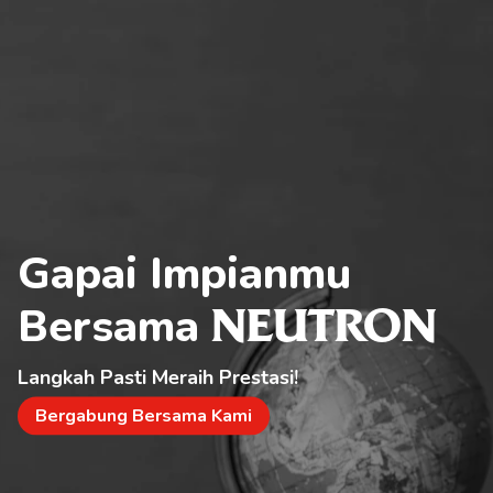
Gapai Impianmu 
Bersama 
NEUTRON
Langkah Pasti Meraih Prestasi!
Bergabung Bersama Kami