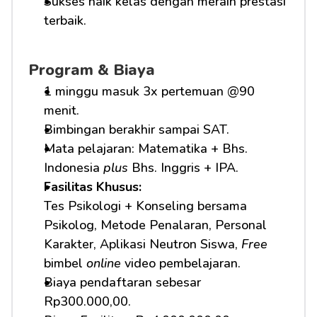
Sukses naik kelas dengan meraih prestasi 
terbaik.
Program & Biaya
1 minggu masuk 3x pertemuan @90 
menit.
Bimbingan berakhir sampai SAT.
Mata pelajaran: Matematika + Bhs. 
Indonesia 
plus
 Bhs. Inggris + IPA.
Fasilitas Khusus: 
Tes Psikologi + Konseling bersama 
Psikolog, Metode Penalaran, Personal 
Karakter, Aplikasi Neutron Siswa, 
Free
bimbel 
online
 video pembelajaran.
Biaya pendaftaran sebesar 
Rp300.000,00.