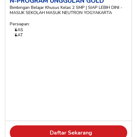
N-PROGRAM UNGGULAN GOLD
Bimbingan Belajar Khusus Kelas 2 SMP | SIAP LEBIH DINI - 
MASUK SEKOLAH MASUK NEUTRON YOGYAKARTA
Persiapan:
SAS
SAT
Daftar Sekarang