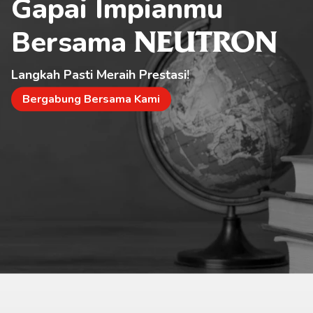
Gapai Impianmu 
Bersama 
NEUTRON
Langkah Pasti Meraih Prestasi!
Bergabung Bersama Kami