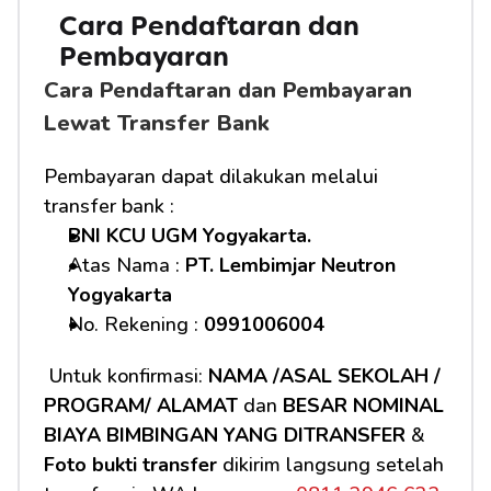
Cara Pendaftaran dan 
Pembayaran 
Cara Pendaftaran dan Pembayaran 
Lewat Transfer Bank
Pembayaran dapat dilakukan melalui 
transfer bank :
BNI KCU UGM Yogyakarta.
Atas Nama : 
PT. Lembimjar Neutron 
Yogyakarta
No. Rekening : 
0991006004
 Untuk konfirmasi: 
NAMA /ASAL SEKOLAH / 
PROGRAM/ ALAMAT
 dan 
BESAR NOMINAL 
BIAYA BIMBINGAN YANG DITRANSFER
 & 
Foto bukti transfer
 dikirim langsung setelah 