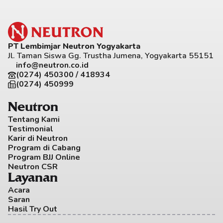
PT Lembimjar Neutron Yogyakarta
Jl. Taman Siswa Gg. Trustha Jumena, Yogyakarta 55151
info@neutron.co.id
(0274) 450300 / 418934
(0274) 450999
Neutron
Tentang Kami
Testimonial
Karir di Neutron
Program di Cabang
Program BJJ Online
Neutron CSR
Layanan
Acara
Saran
Hasil Try Out