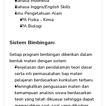
Bahasa Indonesia
Bahasa Inggris/
English Skills
Ilmu Pengetahuan Alam
IPA Fisika - Kimia
IPA Biologi
Sistem Bimbingan:
Setiap program bimbingan diberikan dalam 
bentuk materi dengan sistem:
Penjelasan dan pendalaman teori dasar 
serta inti permasalahan tiap materi 
pelajaran berdasarkan kurikulum terbaru.
Meningkatkan penguasaan materi dan 
kemampuan analisis siswa berdasarkan 
teori yang telah dikuasai sehingga dapat 
memecahkan soal-soal yang dihadapi.