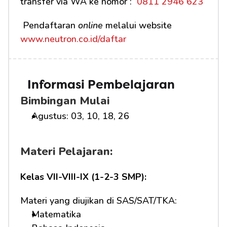
transfer via WA ke nomor : 
 0811 2946 623
 Pendaftaran 
online
 melalui website 
www.neutron.co.id/daftar
Informasi Pembelajaran
Bimbingan Mulai
Agustus: 03, 10, 18, 26
Materi Pelajaran:
Kelas VII-VIII-IX (1-2-3 SMP):
Materi yang diujikan di SAS/SAT/TKA:
Matematika