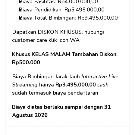
Biaya Fasilitas: Rp4.000.000,00
Biaya Pendidikan: Rp5.495.000,00
Biaya Total Bimbingan: Rp9.495.000,00
Dapatkan DISKON KHUSUS, hubungi 
customer care klik icon WA
Khusus KELAS MALAM Tambahan Diskon: 
Rp500.000
Biaya Bimbingan Jarak Jauh 
Interactive Live 
Streaming
 hanya 
Rp3.495.000,00
cash
sudah termasuk biaya pendaftaran
Biaya diatas berlaku sampai dengan 31 
Agustus 2026