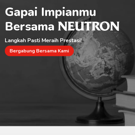
Gapai Impianmu 
Bersama 
NEUTRON
Langkah Pasti Meraih Prestasi!
Bergabung Bersama Kami