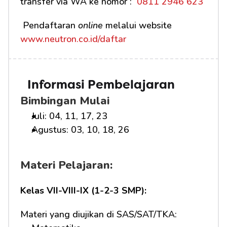
transfer via WA ke nomor : 
 0811 2946 623
 Pendaftaran 
online
 melalui website 
www.neutron.co.id/daftar
Informasi Pembelajaran
Bimbingan Mulai
Juli: 04, 11, 17, 23
Agustus: 03, 10, 18, 26
Materi Pelajaran:
Kelas VII-VIII-IX (1-2-3 SMP):
Materi yang diujikan di SAS/SAT/TKA: