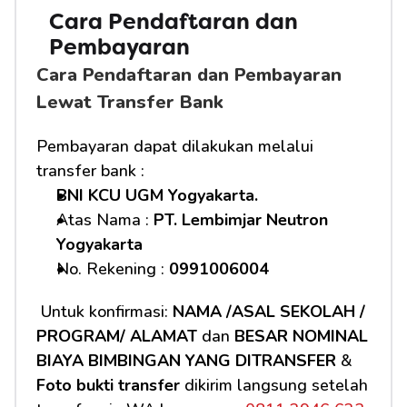
Cara Pendaftaran dan 
Pembayaran 
Cara Pendaftaran dan Pembayaran 
Lewat Transfer Bank
Pembayaran dapat dilakukan melalui 
transfer bank :
BNI KCU UGM Yogyakarta.
Atas Nama : 
PT. Lembimjar Neutron 
Yogyakarta
No. Rekening : 
0991006004
 Untuk konfirmasi: 
NAMA /ASAL SEKOLAH / 
PROGRAM/ ALAMAT
 dan 
BESAR NOMINAL 
BIAYA BIMBINGAN YANG DITRANSFER
 & 
Foto bukti transfer
 dikirim langsung setelah 