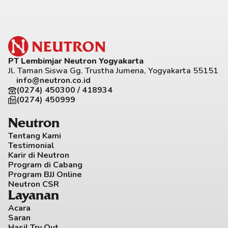
PT Lembimjar Neutron Yogyakarta
Jl. Taman Siswa Gg. Trustha Jumena, Yogyakarta 55151
info@neutron.co.id
(0274) 450300 / 418934
(0274) 450999
Neutron
Tentang Kami
Testimonial
Karir di Neutron
Program di Cabang
Program BJJ Online
Neutron CSR
Layanan
Acara
Saran
Hasil Try Out