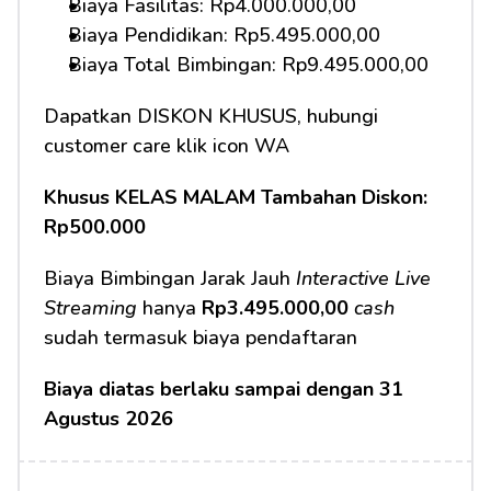
Biaya Fasilitas: Rp4.000.000,00
Biaya Pendidikan: Rp5.495.000,00
Biaya Total Bimbingan: Rp9.495.000,00
Dapatkan DISKON KHUSUS, hubungi 
customer care klik icon WA
Khusus KELAS MALAM Tambahan Diskon: 
Rp500.000
Biaya Bimbingan Jarak Jauh 
Interactive Live 
Streaming
 hanya 
Rp3.495.000,00
cash
sudah termasuk biaya pendaftaran
Biaya diatas berlaku sampai dengan 31 
Agustus 2026