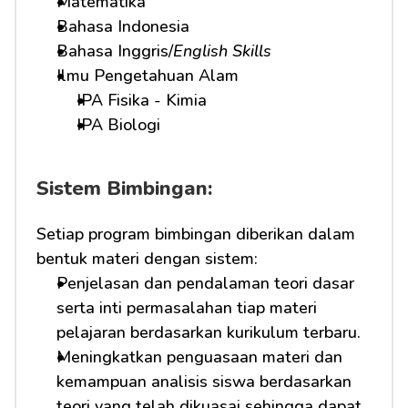
Matematika
Bahasa Indonesia
Bahasa Inggris/
English Skills
Ilmu Pengetahuan Alam
IPA Fisika - Kimia
IPA Biologi
Sistem Bimbingan:
Setiap program bimbingan diberikan dalam 
bentuk materi dengan sistem:
Penjelasan dan pendalaman teori dasar 
serta inti permasalahan tiap materi 
pelajaran berdasarkan kurikulum terbaru.
Meningkatkan penguasaan materi dan 
kemampuan analisis siswa berdasarkan 
teori yang telah dikuasai sehingga dapat 