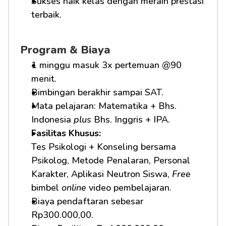
Sukses naik kelas dengan meraih prestasi 
terbaik.
Program & Biaya
1 minggu masuk 3x pertemuan @90 
menit.
Bimbingan berakhir sampai SAT.
Mata pelajaran: Matematika + Bhs. 
Indonesia 
plus
 Bhs. Inggris + IPA.
Fasilitas Khusus: 
Tes Psikologi + Konseling bersama 
Psikolog, Metode Penalaran, Personal 
Karakter, Aplikasi Neutron Siswa, 
Free
bimbel 
online
 video pembelajaran.
Biaya pendaftaran sebesar 
Rp300.000,00.