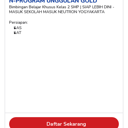
N-PROGRAM UNGGULAN GOLD
Bimbingan Belajar Khusus Kelas 2 SMP | SIAP LEBIH DINI - 
MASUK SEKOLAH MASUK NEUTRON YOGYAKARTA
Persiapan:
SAS
SAT
Daftar Sekarang