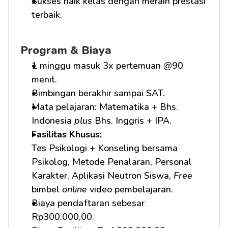
Sukses naik kelas dengan meraih prestasi 
terbaik.
Program & Biaya
1 minggu masuk 3x pertemuan @90 
menit.
Bimbingan berakhir sampai SAT.
Mata pelajaran: Matematika + Bhs. 
Indonesia 
plus
 Bhs. Inggris + IPA.
Fasilitas Khusus: 
Tes Psikologi + Konseling bersama 
Psikolog, Metode Penalaran, Personal 
Karakter, Aplikasi Neutron Siswa, 
Free
bimbel 
online
 video pembelajaran.
Biaya pendaftaran sebesar 
Rp300.000,00.