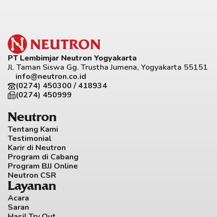
PT Lembimjar Neutron Yogyakarta
Jl. Taman Siswa Gg. Trustha Jumena, Yogyakarta 55151
info@neutron.co.id
(0274) 450300 / 418934
(0274) 450999
Neutron
Tentang Kami
Testimonial
Karir di Neutron
Program di Cabang
Program BJJ Online
Neutron CSR
Layanan
Acara
Saran
Hasil Try Out