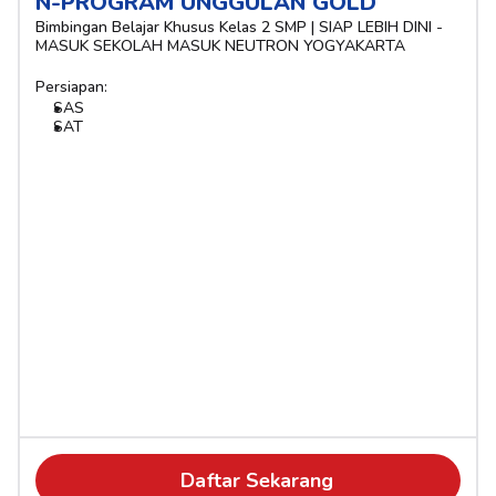
N-PROGRAM UNGGULAN GOLD
Bimbingan Belajar Khusus Kelas 2 SMP | SIAP LEBIH DINI - 
MASUK SEKOLAH MASUK NEUTRON YOGYAKARTA
Persiapan:
SAS
SAT
Daftar Sekarang