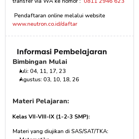
transfer via WA ke nomor : 
 0811 2946 623
 Pendaftaran 
online
 melalui website 
www.neutron.co.id/daftar
Informasi Pembelajaran
Bimbingan Mulai
Juli: 04, 11, 17, 23
Agustus: 03, 10, 18, 26
Materi Pelajaran:
Kelas VII-VIII-IX (1-2-3 SMP):
Materi yang diujikan di SAS/SAT/TKA: