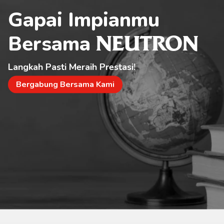
Gapai Impianmu 
Bersama 
NEUTRON
Langkah Pasti Meraih Prestasi!
Bergabung Bersama Kami