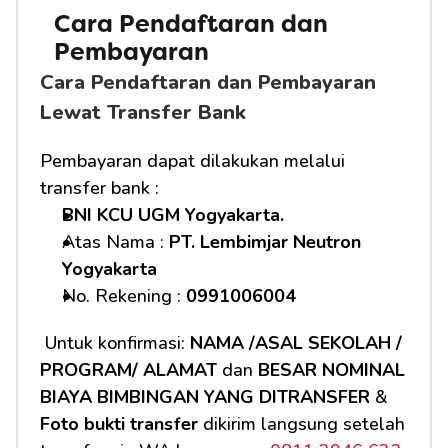
Cara Pendaftaran dan 
Pembayaran 
Cara Pendaftaran dan Pembayaran 
Lewat Transfer Bank
Pembayaran dapat dilakukan melalui 
transfer bank :
BNI KCU UGM Yogyakarta.
Atas Nama : 
PT. Lembimjar Neutron 
Yogyakarta
No. Rekening : 
0991006004
 Untuk konfirmasi: 
NAMA /ASAL SEKOLAH / 
PROGRAM/ ALAMAT
 dan 
BESAR NOMINAL 
BIAYA BIMBINGAN YANG DITRANSFER
 & 
Foto bukti transfer
 dikirim langsung setelah 