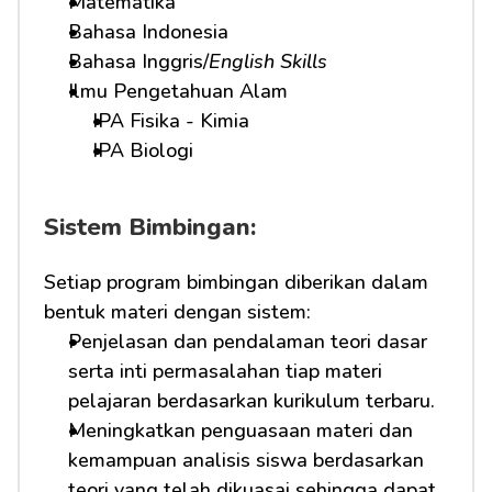
Matematika
Bahasa Indonesia
Bahasa Inggris/
English Skills
Ilmu Pengetahuan Alam
IPA Fisika - Kimia
IPA Biologi
Sistem Bimbingan:
Setiap program bimbingan diberikan dalam 
bentuk materi dengan sistem:
Penjelasan dan pendalaman teori dasar 
serta inti permasalahan tiap materi 
pelajaran berdasarkan kurikulum terbaru.
Meningkatkan penguasaan materi dan 
kemampuan analisis siswa berdasarkan 
teori yang telah dikuasai sehingga dapat 