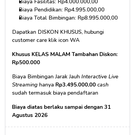
Biaya Fasilitas: Rp4.000.000,00
Biaya Pendidikan: Rp4.995.000,00
Biaya Total Bimbingan: Rp8.995.000,00
Dapatkan DISKON KHUSUS, hubungi 
customer care klik icon WA
Khusus KELAS MALAM Tambahan Diskon: 
Rp500.000
Biaya Bimbingan Jarak Jauh 
Interactive Live 
Streaming
 hanya 
Rp3.495.000,00
cash
sudah termasuk biaya pendaftaran
Biaya diatas berlaku sampai dengan 31 
Agustus 2026