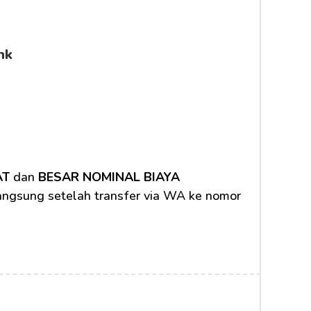
nk
AT
 dan 
BESAR NOMINAL BIAYA 
langsung setelah transfer via WA ke nomor 