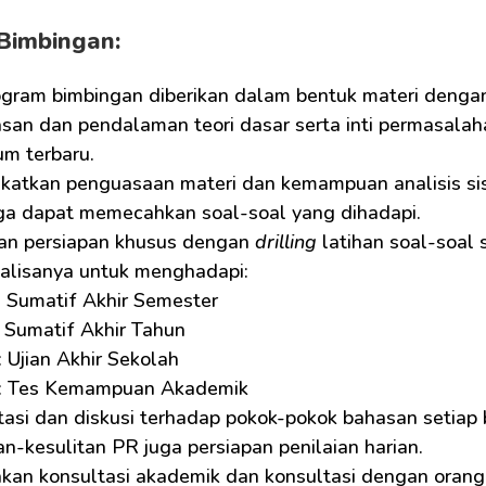
Bimbingan:
ogram bimbingan diberikan dalam bentuk materi dengan
san dan pendalaman teori dasar serta inti permasalaha
um terbaru.
katkan penguasaan materi dan kemampuan analisis sisw
ga dapat memecahkan soal-soal yang dihadapi.
kan persiapan khusus dengan 
drilling
 latihan soal-soa
nalisanya untuk menghadapi:
 Sumatif Akhir Semester
 Sumatif Akhir Tahun
 Ujian Akhir Sekolah
: Tes Kemampuan Akademik
asi dan diskusi terhadap pokok-pokok bahasan setiap b
an-kesulitan PR juga persiapan penilaian harian.
akan konsultasi akademik dan konsultasi dengan orang