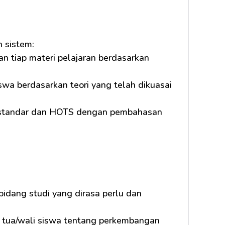
 sistem:
n tiap materi pelajaran berdasarkan 
a berdasarkan teori yang telah dikuasai 
l standar dan HOTS dengan pembahasan 
idang studi yang dirasa perlu dan 
 tua/wali siswa tentang perkembangan 