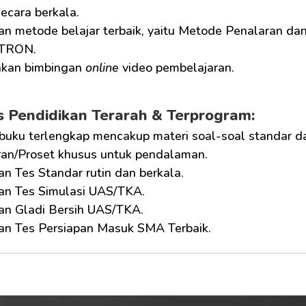
ecara berkala.
an metode belajar terbaik, yaitu Metode Penalaran dan
UTRON.
akan bimbingan 
online
 video pembelajaran.
as Pendidikan Terarah & Terprogram:
buku terlengkap mencakup materi soal-soal standar 
an/Proset khusus untuk pendalaman.
an Tes Standar rutin dan berkala.
kan Tes Simulasi UAS/TKA.
kan Gladi Bersih UAS/TKA.
kan Tes Persiapan Masuk SMA Terbaik.