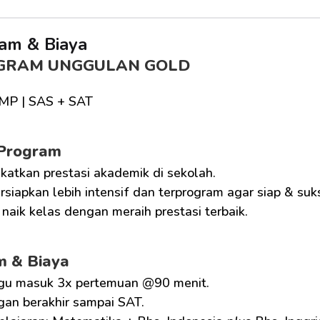
am & Biaya
GRAM UNGGULAN GOLD
SMP | SAS + SAT
 Program
katkan prestasi akademik di sekolah.
siapkan lebih intensif dan terprogram agar siap & suk
naik kelas dengan meraih prestasi terbaik.
m & Biaya
gu masuk 3x pertemuan @90 menit.
gan berakhir sampai SAT.