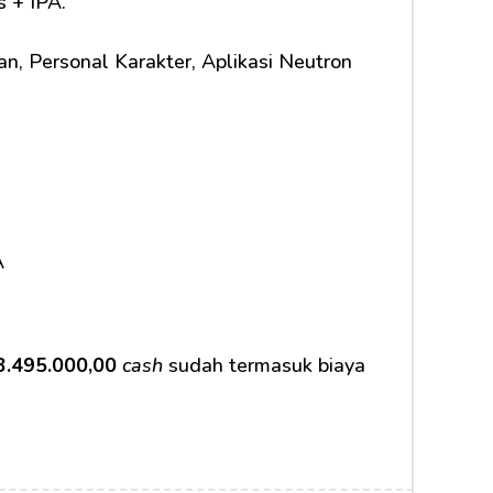
s + IPA.
, Personal Karakter, Aplikasi Neutron 
A
3.495.000,00
cash
 sudah termasuk biaya 