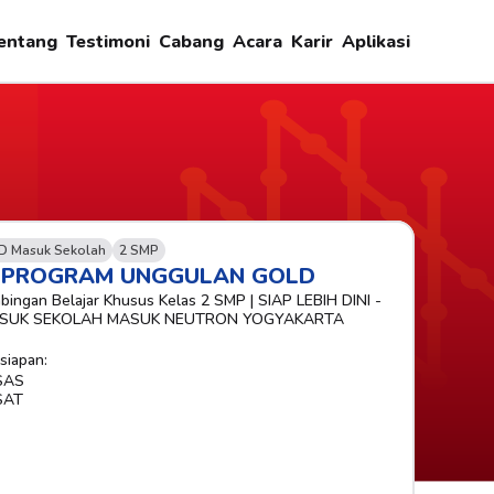
entang
Testimoni
Cabang
Acara
Karir
Aplikasi
D Masuk Sekolah
2 SMP
-PROGRAM UNGGULAN GOLD
bingan Belajar Khusus Kelas 2 SMP | SIAP LEBIH DINI - 
SUK SEKOLAH MASUK NEUTRON YOGYAKARTA
siapan:
SAS
SAT