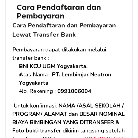
Cara Pendaftaran dan 
Pembayaran 
Cara Pendaftaran dan Pembayaran 
Lewat Transfer Bank
Pembayaran dapat dilakukan melalui 
transfer bank :
BNI KCU UGM Yogyakarta.
Atas Nama : 
PT. Lembimjar Neutron 
Yogyakarta
No. Rekening : 
0991006004
 Untuk konfirmasi: 
NAMA /ASAL SEKOLAH / 
PROGRAM/ ALAMAT
 dan 
BESAR NOMINAL 
BIAYA BIMBINGAN YANG DITRANSFER
 & 
Foto bukti transfer
 dikirim langsung setelah 