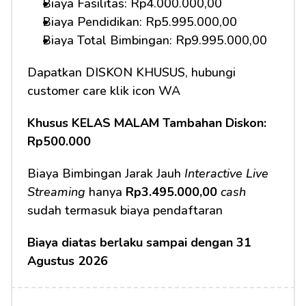
Biaya Fasilitas: Rp4.000.000,00
Biaya Pendidikan: Rp5.995.000,00
Biaya Total Bimbingan: Rp9.995.000,00
Dapatkan DISKON KHUSUS, hubungi 
customer care klik icon WA
Khusus KELAS MALAM Tambahan Diskon: 
Rp500.000
Biaya Bimbingan Jarak Jauh 
Interactive Live 
Streaming
 hanya 
Rp3.495.000,00
cash
sudah termasuk biaya pendaftaran
Biaya diatas berlaku sampai dengan 31 
Agustus 2026