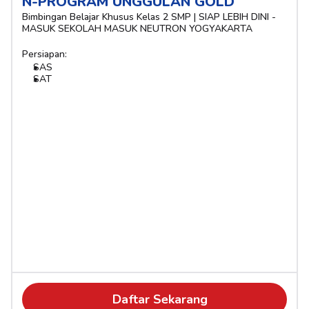
N-PROGRAM UNGGULAN GOLD
Bimbingan Belajar Khusus Kelas 2 SMP | SIAP LEBIH DINI - 
MASUK SEKOLAH MASUK NEUTRON YOGYAKARTA
Persiapan:
SAS
SAT
Daftar Sekarang