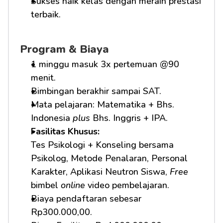
Sukses naik kelas dengan meraih prestasi 
terbaik.
Program & Biaya
1 minggu masuk 3x pertemuan @90 
menit.
Bimbingan berakhir sampai SAT.
Mata pelajaran: Matematika + Bhs. 
Indonesia 
plus
 Bhs. Inggris + IPA.
Fasilitas Khusus: 
Tes Psikologi + Konseling bersama 
Psikolog, Metode Penalaran, Personal 
Karakter, Aplikasi Neutron Siswa, 
Free
bimbel 
online
 video pembelajaran.
Biaya pendaftaran sebesar 
Rp300.000,00.