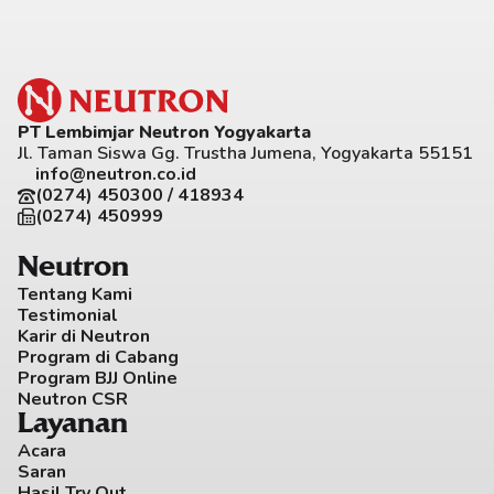
PT Lembimjar Neutron Yogyakarta
Jl. Taman Siswa Gg. Trustha Jumena, Yogyakarta 55151
info@neutron.co.id
(0274) 450300 / 418934
(0274) 450999
Neutron
Tentang Kami
Testimonial
Karir di Neutron
Program di Cabang
Program BJJ Online
Neutron CSR
Layanan
Acara
Saran
Hasil Try Out