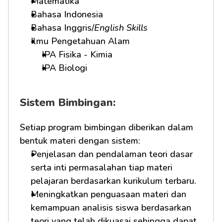
Matematika
Bahasa Indonesia
Bahasa Inggris/
English Skills
Ilmu Pengetahuan Alam
IPA Fisika - Kimia
IPA Biologi
Sistem Bimbingan:
Setiap program bimbingan diberikan dalam 
bentuk materi dengan sistem:
Penjelasan dan pendalaman teori dasar 
serta inti permasalahan tiap materi 
pelajaran berdasarkan kurikulum terbaru.
Meningkatkan penguasaan materi dan 
kemampuan analisis siswa berdasarkan 
teori yang telah dikuasai sehingga dapat 