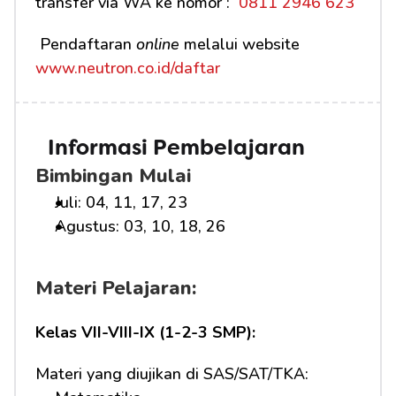
transfer via WA ke nomor : 
 0811 2946 623
 Pendaftaran 
online
 melalui website 
www.neutron.co.id/daftar
Informasi Pembelajaran
Bimbingan Mulai
Juli: 04, 11, 17, 23
Agustus: 03, 10, 18, 26
Materi Pelajaran:
Kelas VII-VIII-IX (1-2-3 SMP):
Materi yang diujikan di SAS/SAT/TKA: