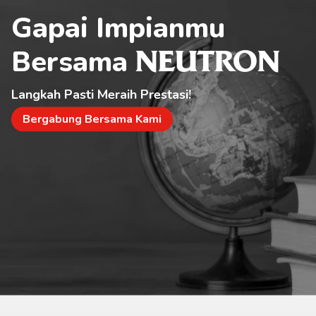
Gapai Impianmu 
Bersama 
NEUTRON
Langkah Pasti Meraih Prestasi!
Bergabung Bersama Kami