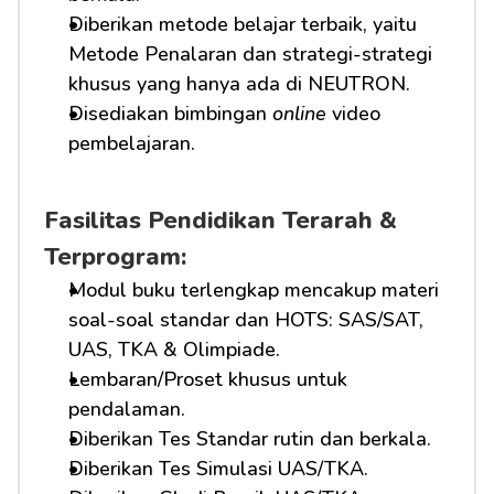
Diberikan metode belajar terbaik, yaitu 
Metode Penalaran dan strategi-strategi 
khusus yang hanya ada di NEUTRON.
Disediakan bimbingan 
online
 video 
pembelajaran.
Fasilitas Pendidikan Terarah & 
Terprogram:
Modul buku terlengkap mencakup materi 
soal-soal standar dan HOTS: SAS/SAT, 
UAS, TKA & Olimpiade.
Lembaran/Proset khusus untuk 
pendalaman.
Diberikan Tes Standar rutin dan berkala.
Diberikan Tes Simulasi UAS/TKA.