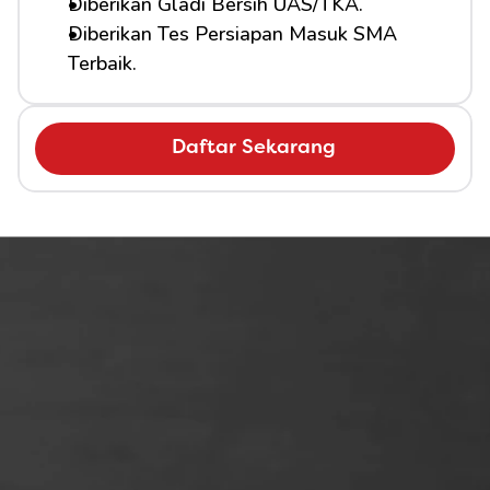
Diberikan Gladi Bersih UAS/TKA.
Diberikan Tes Persiapan Masuk SMA 
Terbaik.
Daftar Sekarang