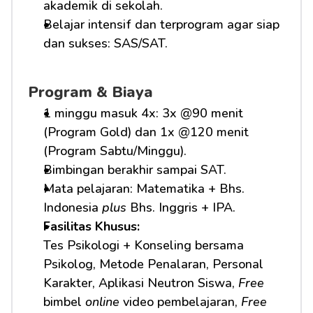
akademik di sekolah.
Belajar intensif dan terprogram agar siap 
dan sukses: SAS/SAT.
Program & Biaya
1 minggu masuk 4x: 3x @90 menit 
(Program Gold) dan 1x @120 menit 
(Program Sabtu/Minggu).
Bimbingan berakhir sampai SAT.
Mata pelajaran: Matematika + Bhs. 
Indonesia 
plus
 Bhs. Inggris + IPA.
Fasilitas Khusus: 
Tes Psikologi + Konseling bersama 
Psikolog, Metode Penalaran, Personal 
Karakter, Aplikasi Neutron Siswa, 
Free
bimbel 
online
 video pembelajaran, 
Free