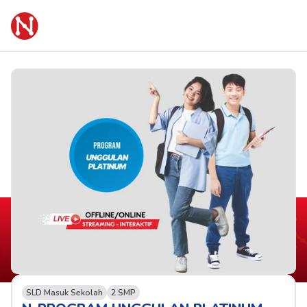
SLD Masuk Sekolah
2 SMP