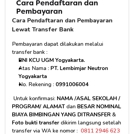
Cara Pendaftaran dan 
Pembayaran 
Cara Pendaftaran dan Pembayaran 
Lewat Transfer Bank
Pembayaran dapat dilakukan melalui 
transfer bank :
BNI KCU UGM Yogyakarta.
Atas Nama : 
PT. Lembimjar Neutron 
Yogyakarta
No. Rekening : 
0991006004
 Untuk konfirmasi: 
NAMA /ASAL SEKOLAH / 
PROGRAM/ ALAMAT
 dan 
BESAR NOMINAL 
BIAYA BIMBINGAN YANG DITRANSFER
 & 
Foto bukti transfer
 dikirim langsung setelah 
transfer via WA ke nomor : 
 0811 2946 623