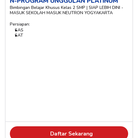
N-PROGRAM UNGGULAN PLATINUM
Bimbingan Belajar Khusus Kelas 2 SMP | SIAP LEBIH DINI - 
MASUK SEKOLAH MASUK NEUTRON YOGYAKARTA
Persiapan:
SAS
SAT
Daftar Sekarang