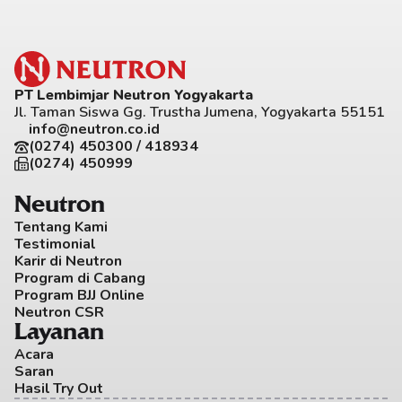
PT Lembimjar Neutron Yogyakarta
Jl. Taman Siswa Gg. Trustha Jumena, Yogyakarta 55151
info@neutron.co.id
(0274) 450300 / 418934
(0274) 450999
Neutron
Tentang Kami
Testimonial
Karir di Neutron
Program di Cabang
Program BJJ Online
Neutron CSR
Layanan
Acara
Saran
Hasil Try Out