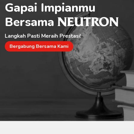
Gapai Impianmu 
Bersama 
NEUTRON
Langkah Pasti Meraih Prestasi!
Bergabung Bersama Kami