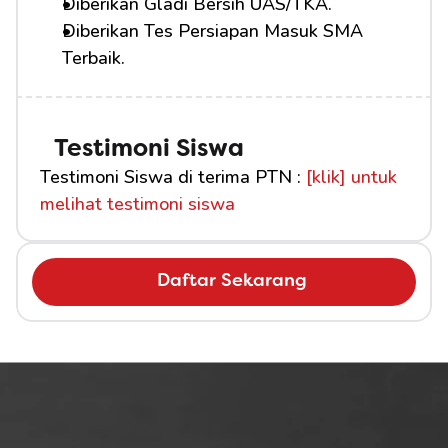
Diberikan Gladi Bersih UAS/TKA.
Diberikan Tes Persiapan Masuk SMA 
Terbaik.
Testimoni Siswa
Testimoni Siswa di terima PTN : 
[klik] untuk 
melihat testimoni siswa
Daftar Sekarang