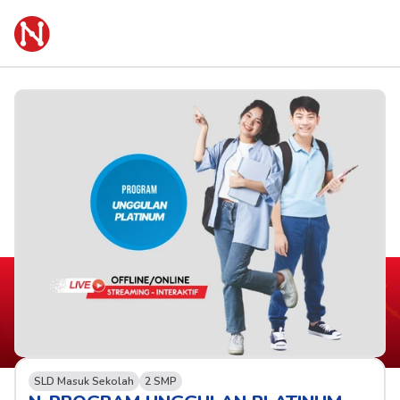
SLD Masuk Sekolah
2 SMP