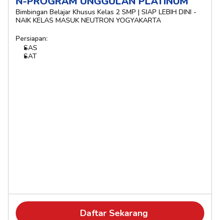
N-PROGRAM UNGGULAN PLATINUM
Bimbingan Belajar Khusus Kelas 2 SMP | SIAP LEBIH DINI - 
NAIK KELAS MASUK NEUTRON YOGYAKARTA
Persiapan:
SAS
SAT
Daftar Sekarang