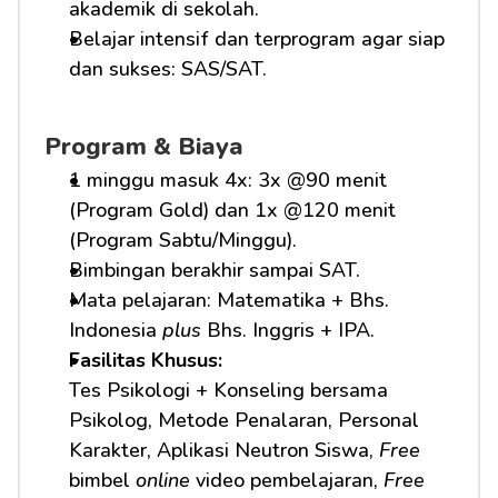
akademik di sekolah.
Belajar intensif dan terprogram agar siap 
dan sukses: SAS/SAT.
Program & Biaya
1 minggu masuk 4x: 3x @90 menit 
(Program Gold) dan 1x @120 menit 
(Program Sabtu/Minggu).
Bimbingan berakhir sampai SAT.
Mata pelajaran: Matematika + Bhs. 
Indonesia 
plus
 Bhs. Inggris + IPA.
Fasilitas Khusus: 
Tes Psikologi + Konseling bersama 
Psikolog, Metode Penalaran, Personal 
Karakter, Aplikasi Neutron Siswa, 
Free
bimbel 
online
 video pembelajaran, 
Free