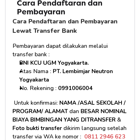
Cara Pendaftaran dan 
Pembayaran 
Cara Pendaftaran dan Pembayaran 
Lewat Transfer Bank
Pembayaran dapat dilakukan melalui 
transfer bank :
BNI KCU UGM Yogyakarta.
Atas Nama : 
PT. Lembimjar Neutron 
Yogyakarta
No. Rekening : 
0991006004
 Untuk konfirmasi: 
NAMA /ASAL SEKOLAH / 
PROGRAM/ ALAMAT
 dan 
BESAR NOMINAL 
BIAYA BIMBINGAN YANG DITRANSFER
 & 
Foto bukti transfer
 dikirim langsung setelah 
transfer via WA ke nomor : 
 0811 2946 623