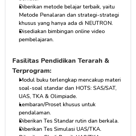
Diberikan metode belajar terbaik, yaitu 
Metode Penalaran dan strategi-strategi 
khusus yang hanya ada di NEUTRON.
Disediakan bimbingan 
online
 video 
pembelajaran.
Fasilitas Pendidikan Terarah & 
Terprogram:
Modul buku terlengkap mencakup materi 
soal-soal standar dan HOTS: SAS/SAT, 
UAS, TKA & Olimpiade.
Lembaran/Proset khusus untuk 
pendalaman.
Diberikan Tes Standar rutin dan berkala.
Diberikan Tes Simulasi UAS/TKA.