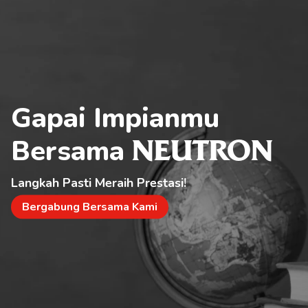
Gapai Impianmu 
Bersama 
NEUTRON
Langkah Pasti Meraih Prestasi!
Bergabung Bersama Kami