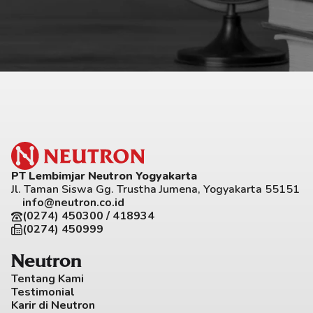
PT Lembimjar Neutron Yogyakarta
Jl. Taman Siswa Gg. Trustha Jumena, Yogyakarta 55151
info@neutron.co.id
(0274) 450300 / 418934
(0274) 450999
Neutron
Tentang Kami
Testimonial
Karir di Neutron