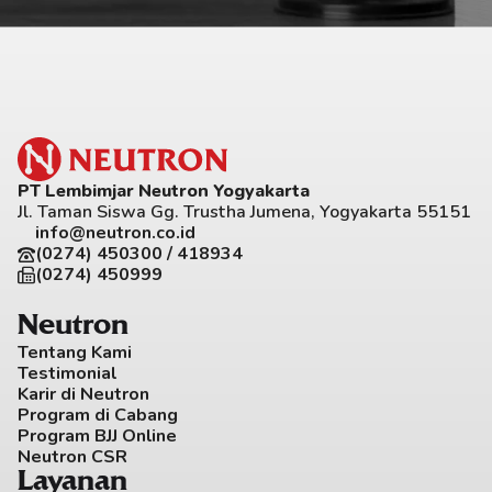
PT Lembimjar Neutron Yogyakarta
Jl. Taman Siswa Gg. Trustha Jumena, Yogyakarta 55151
info@neutron.co.id
(0274) 450300 / 418934
(0274) 450999
Neutron
Tentang Kami
Testimonial
Karir di Neutron
Program di Cabang
Program BJJ Online
Neutron CSR
Layanan