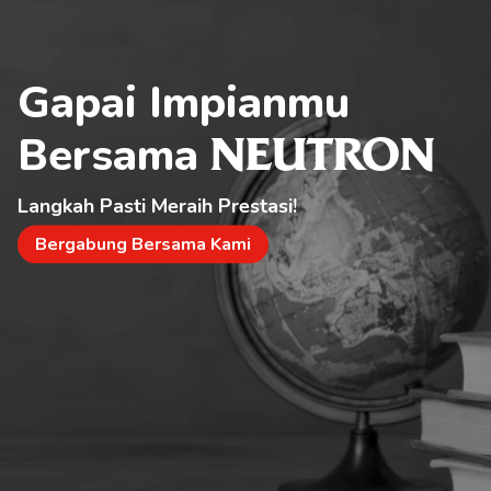
Gapai Impianmu 
Bersama 
NEUTRON
Langkah Pasti Meraih Prestasi!
Bergabung Bersama Kami