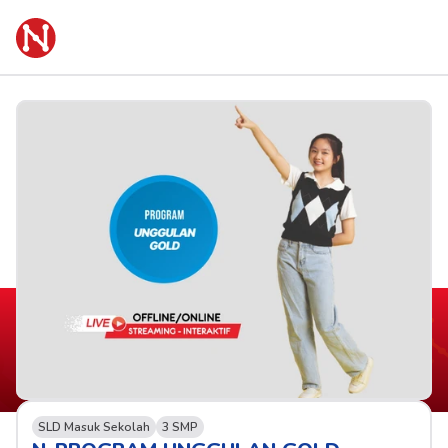
SLD Masuk Sekolah
3 SMP