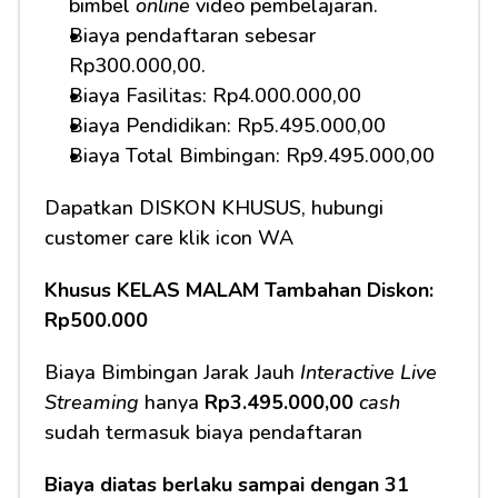
bimbel 
online
 video pembelajaran.
Biaya pendaftaran sebesar 
Rp300.000,00.
Biaya Fasilitas: Rp4.000.000,00
Biaya Pendidikan: Rp5.495.000,00
Biaya Total Bimbingan: Rp9.495.000,00
Dapatkan DISKON KHUSUS, hubungi 
customer care klik icon WA
Khusus KELAS MALAM Tambahan Diskon: 
Rp500.000
Biaya Bimbingan Jarak Jauh 
Interactive Live 
Streaming
 hanya 
Rp3.495.000,00
cash
sudah termasuk biaya pendaftaran
Biaya diatas berlaku sampai dengan 31 