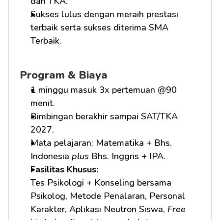
dan TKA.
Sukses lulus dengan meraih prestasi 
terbaik serta sukses diterima SMA 
Terbaik.
Program & Biaya
1 minggu masuk 3x pertemuan @90 
menit.
Bimbingan berakhir sampai SAT/TKA 
2027.
Mata pelajaran: Matematika + Bhs. 
Indonesia 
plus
 Bhs. Inggris + IPA.
Fasilitas Khusus: 
Tes Psikologi + Konseling bersama 
Psikolog, Metode Penalaran, Personal 
Karakter, Aplikasi Neutron Siswa, 
Free