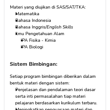
Materi yang diujikan di SAS/SAT/TKA:
Matematika
Bahasa Indonesia
Bahasa Inggris/
English Skills
Ilmu Pengetahuan Alam
IPA Fisika - Kimia
IPA Biologi
Sistem Bimbingan:
Setiap program bimbingan diberikan dalam 
bentuk materi dengan sistem:
Penjelasan dan pendalaman teori dasar 
serta inti permasalahan tiap materi 
pelajaran berdasarkan kurikulum terbaru.
Meningkatkan penguasaan materi dan 