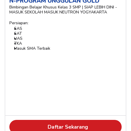
N-PROGRAM UNGGULAN GOLD
Bimbingan Belajar Khusus Kelas 3 SMP | SIAP LEBIH DINI - 
MASUK SEKOLAH MASUK NEUTRON YOGYAKARTA
Persiapan:
SAS
SAT
UAS
TKA
Masuk SMA Terbaik
Daftar Sekarang