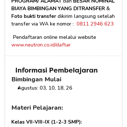
PROGRAM/ ALAMAT
 dan 
BESAR NOMINAL 
BIAYA BIMBINGAN YANG DITRANSFER
 & 
Foto bukti transfer
 dikirim langsung setelah 
transfer via WA ke nomor : 
 0811 2946 623
 Pendaftaran 
online
 melalui website 
www.neutron.co.id/daftar
Informasi Pembelajaran
Bimbingan Mulai
Agustus: 03, 10, 18, 26
Materi Pelajaran:
Kelas VII-VIII-IX (1-2-3 SMP):