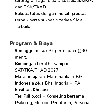
terprogram agar siap & sukses: SAS/SAT 
dan TKA/TKAD.
Sukses lulus dengan meraih prestasi 
terbaik serta sukses diterima SMA 
Terbaik.
Program & Biaya
1 minggu masuk 3x pertemuan @90 
menit.
Bimbingan berakhir sampai 
SAT/TKA/TKAD 2027.
Mata pelajaran: Matematika + Bhs. 
Indonesia 
plus
 Bhs. Inggris + IPA.
Fasilitas Khusus: 
Tes Psikologi + Konseling bersama 
Psikolog, Metode Penalaran, Personal 