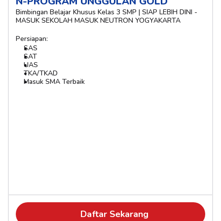
N-PROGRAM UNGGULAN GOLD
Bimbingan Belajar Khusus Kelas 3 SMP | SIAP LEBIH DINI - 
MASUK SEKOLAH MASUK NEUTRON YOGYAKARTA
Persiapan:
SAS
SAT
UAS
TKA/TKAD
Masuk SMA Terbaik
Daftar Sekarang