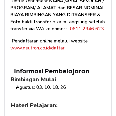
 Untuk konfirmasi: 
NAMA /ASAL SEKOLAH / 
PROGRAM/ ALAMAT
 dan 
BESAR NOMINAL 
BIAYA BIMBINGAN YANG DITRANSFER
 & 
Foto bukti transfer
 dikirim langsung setelah 
transfer via WA ke nomor : 
 0811 2946 623
 Pendaftaran 
online
 melalui website 
www.neutron.co.id/daftar
Informasi Pembelajaran
Bimbingan Mulai
Agustus: 03, 10, 18, 26
Materi Pelajaran: