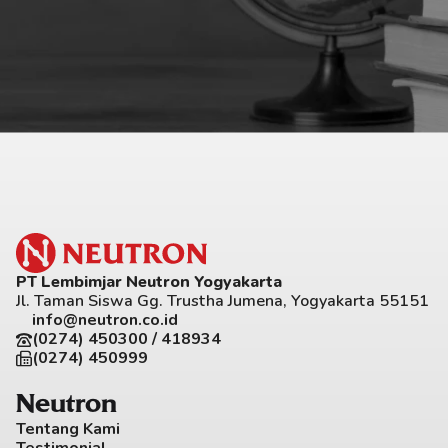
PT Lembimjar Neutron Yogyakarta
Jl. Taman Siswa Gg. Trustha Jumena, Yogyakarta 55151
info@neutron.co.id
(0274) 450300 / 418934
(0274) 450999
Neutron
Tentang Kami