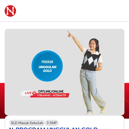
SLD Masuk Sekolah
3 SMP