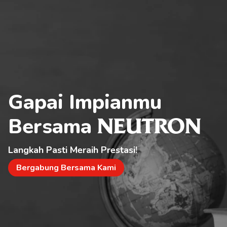
Gapai Impianmu 
Bersama 
NEUTRON
Langkah Pasti Meraih Prestasi!
Bergabung Bersama Kami