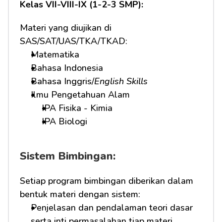
Kelas VII-VIII-IX (1-2-3 SMP):
Materi yang diujikan di 
SAS/SAT/UAS/TKA/TKAD:
Matematika
Bahasa Indonesia
Bahasa Inggris/
English Skills
Ilmu Pengetahuan Alam
IPA Fisika - Kimia
IPA Biologi
Sistem Bimbingan:
Setiap program bimbingan diberikan dalam 
bentuk materi dengan sistem:
Penjelasan dan pendalaman teori dasar 
serta inti permasalahan tiap materi 