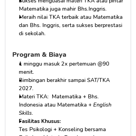
Sukses menguasai materi TKA atau pintar 
Matematika juga mahir Bhs.Inggris.
Meraih nilai TKA terbaik atau Matematika 
dan Bhs. Inggris, serta sukses berprestasi 
di sekolah.
Program & Biaya
1 minggu masuk 2x pertemuan @90 
menit.
Bimbingan berakhir sampai SAT/TKA 
2027.
Materi TKA:  Matematika + Bhs. 
Indonesia atau Matematika + 
English 
Skills
.
Fasilitas Khusus: 
Tes Psikologi + Konseling bersama 