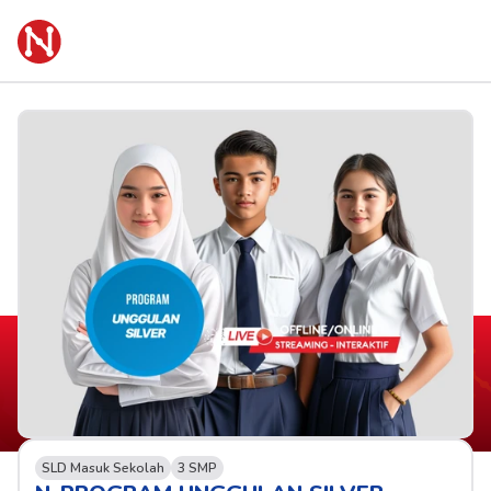
SLD Masuk Sekolah
3 SMP