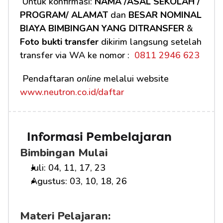
 Untuk konfirmasi: 
NAMA /ASAL SEKOLAH / 
PROGRAM/ ALAMAT
 dan 
BESAR NOMINAL 
BIAYA BIMBINGAN YANG DITRANSFER
 & 
Foto bukti transfer
 dikirim langsung setelah 
transfer via WA ke nomor : 
 0811 2946 623
 Pendaftaran 
online
 melalui website 
www.neutron.co.id/daftar
Informasi Pembelajaran
Bimbingan Mulai
Juli: 04, 11, 17, 23
Agustus: 03, 10, 18, 26
Materi Pelajaran: