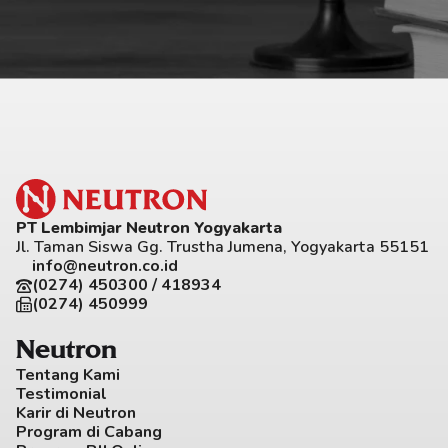
PT Lembimjar Neutron Yogyakarta
Jl. Taman Siswa Gg. Trustha Jumena, Yogyakarta 55151
info@neutron.co.id
(0274) 450300 / 418934
(0274) 450999
Neutron
Tentang Kami
Testimonial
Karir di Neutron
Program di Cabang