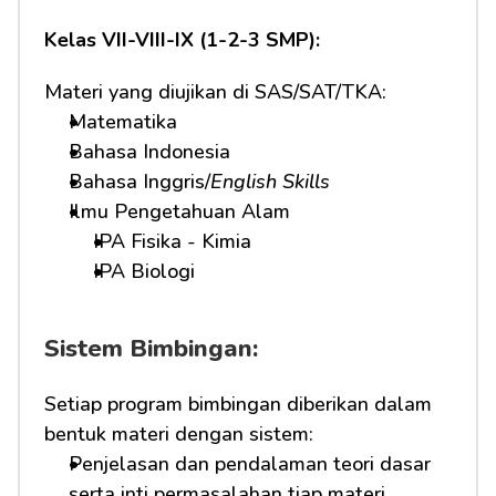
Kelas VII-VIII-IX (1-2-3 SMP):
Materi yang diujikan di SAS/SAT/TKA:
Matematika
Bahasa Indonesia
Bahasa Inggris/
English Skills
Ilmu Pengetahuan Alam
IPA Fisika - Kimia
IPA Biologi
Sistem Bimbingan:
Setiap program bimbingan diberikan dalam 
bentuk materi dengan sistem:
Penjelasan dan pendalaman teori dasar 
serta inti permasalahan tiap materi 