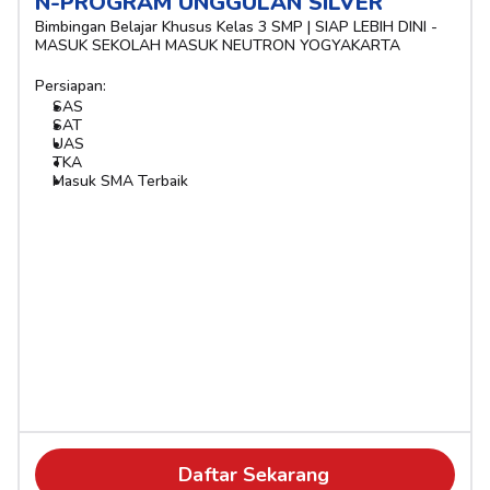
N-PROGRAM UNGGULAN SILVER
Bimbingan Belajar Khusus Kelas 3 SMP | SIAP LEBIH DINI - 
MASUK SEKOLAH MASUK NEUTRON YOGYAKARTA
Persiapan:
SAS
SAT
UAS
TKA
Masuk SMA Terbaik
Daftar Sekarang