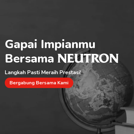
Gapai Impianmu 
Bersama 
NEUTRON
Langkah Pasti Meraih Prestasi!
Bergabung Bersama Kami