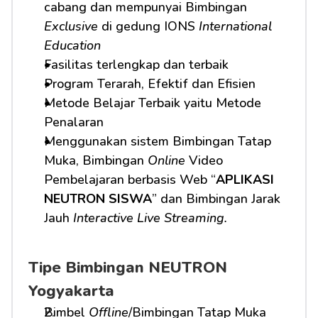
cabang dan mempunyai Bimbingan 
Exclusive
 di gedung IONS 
International 
Education
Fasilitas terlengkap dan terbaik
Program Terarah, Efektif dan Efisien
Metode Belajar Terbaik yaitu Metode 
Penalaran
Menggunakan sistem Bimbingan Tatap 
Muka, Bimbingan 
Online
 Video 
Pembelajaran berbasis Web “
APLIKASI 
NEUTRON SISWA
” dan Bimbingan Jarak 
Jauh 
Interactive Live Streaming.
Tipe Bimbingan NEUTRON 
Yogyakarta
Bimbel 
Offline
/Bimbingan Tatap Muka