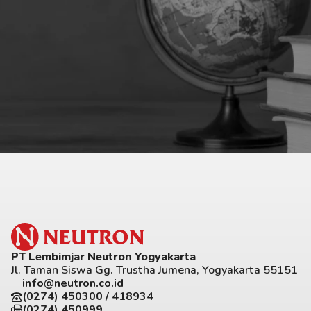
PT Lembimjar Neutron Yogyakarta
Jl. Taman Siswa Gg. Trustha Jumena, Yogyakarta 55151
info@neutron.co.id
(0274) 450300 / 418934
(0274) 450999