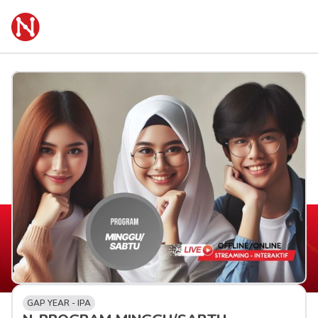
GAP YEAR - IPA