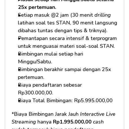
25x pertemuan.
Setiap masuk @2 jam (30 menit 
drilling
latihan soal tes STAN, 90 menit langsung 
dibahas tuntas dengan tips & triknya).
Pemantapan secara intensif & terprogram 
untuk menguasai materi soal-soal STAN.
Bimbingan mulai setiap hari 
Minggu/Sabtu.
Bimbingan berakhir sampai dengan 25x 
pertemuan.
Biaya pendaftaran sebesar 
Rp300.000,00.
Biaya Total Bimbingan: Rp5.995.000,00
*Biaya Bimbingan Jarak Jauh 
Interactive Live 
Streaming
 hanya 
Rp1.995.000,00
cash