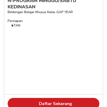
N-PROGRAM MINGGU/SABTU 
KEDINASAN
Bimbingan Belajar Khusus Kelas 
GAP YEAR
Persiapan:
STAN
Daftar Sekarang