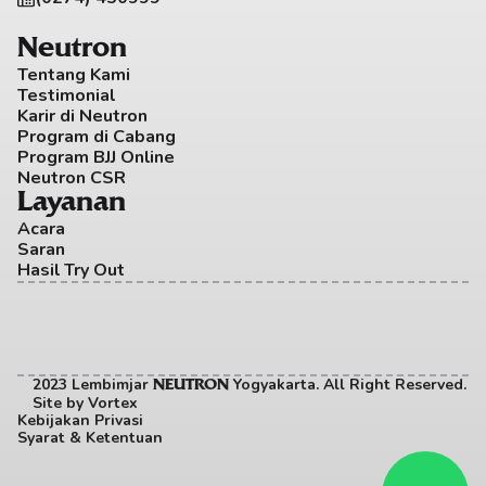
Neutron
Tentang Kami
Testimonial
Karir di Neutron
Program di Cabang
Program BJJ Online
Neutron CSR
Layanan
Acara
Saran
Hasil Try Out
2023 Lembimjar 
 Yogyakarta. All Right Reserved. 
NEUTRON
Site by
Vortex
Kebijakan Privasi
Syarat & Ketentuan