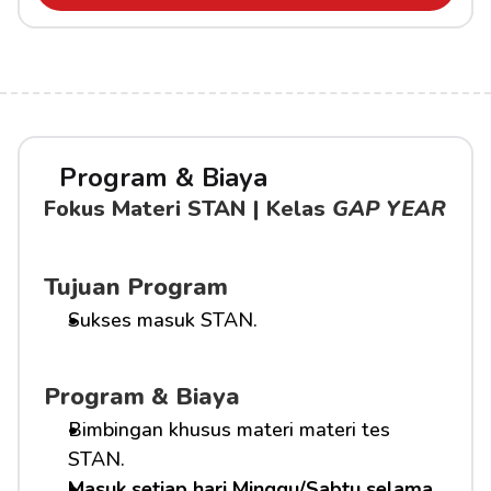
Program & Biaya
Fokus Materi STAN | Kelas 
GAP YEAR
Tujuan Program
Sukses masuk STAN.
Program & Biaya
Bimbingan khusus materi materi tes 
STAN.
Masuk setiap hari Minggu/Sabtu selama 