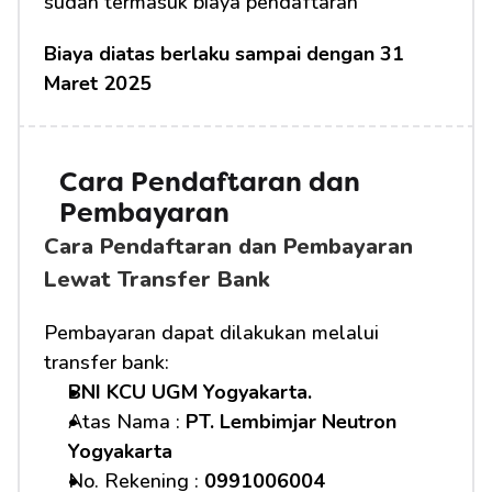
sudah termasuk biaya pendaftaran
Biaya diatas berlaku sampai dengan 31 
Maret 2025
Cara Pendaftaran dan 
Pembayaran 
Cara Pendaftaran dan Pembayaran 
Lewat Transfer Bank
Pembayaran dapat dilakukan melalui 
transfer bank:
BNI KCU UGM Yogyakarta.
Atas Nama : 
PT. Lembimjar Neutron 
Yogyakarta
No. Rekening : 
0991006004