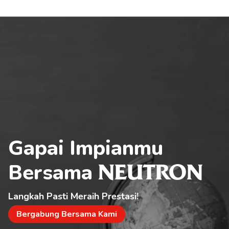
Gapai Impianmu 
Bersama 
NEUTRON
Langkah Pasti Meraih Prestasi!
Bergabung Bersama Kami