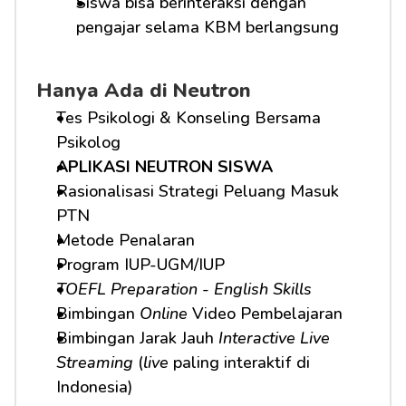
Siswa bisa berinteraksi dengan 
pengajar selama KBM berlangsung
Hanya Ada di Neutron
Tes Psikologi & Konseling Bersama 
Psikolog
APLIKASI NEUTRON SISWA
Rasionalisasi Strategi Peluang Masuk 
PTN
Metode Penalaran
Program IUP-UGM/IUP
TOEFL Preparation
 - 
English Skills
Bimbingan 
Online
 Video Pembelajaran
Bimbingan Jarak Jauh 
Interactive Live 
Streaming
 (
live
 paling interaktif di 
Indonesia)