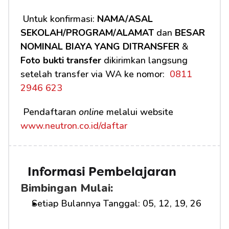
 Untuk konfirmasi: 
NAMA/ASAL 
SEKOLAH/PROGRAM/ALAMAT
 dan 
BESAR 
NOMINAL BIAYA YANG DITRANSFER
 & 
Foto bukti transfer
 dikirimkan langsung 
setelah transfer via WA ke nomor: 
 0811 
2946 623
 Pendaftaran 
online
 melalui website 
www.neutron.co.id/daftar
Informasi Pembelajaran
Bimbingan Mulai:
Setiap Bulannya Tanggal: 05, 12, 19, 26