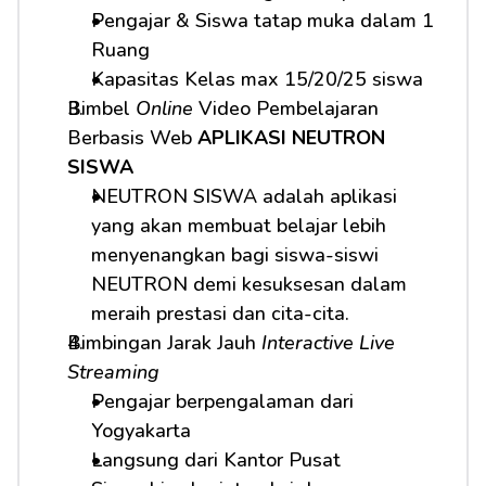
Pengajar & Siswa tatap muka dalam 1 
Ruang
Kapasitas Kelas max 15/20/25 siswa
Bimbel 
Online
 Video Pembelajaran 
Berbasis Web 
APLIKASI NEUTRON 
SISWA
NEUTRON SISWA adalah aplikasi 
yang akan membuat belajar lebih 
menyenangkan bagi siswa-siswi 
NEUTRON demi kesuksesan dalam 
meraih prestasi dan cita-cita.
Bimbingan Jarak Jauh 
Interactive Live 
Streaming
Pengajar berpengalaman dari 
Yogyakarta
Langsung dari Kantor Pusat