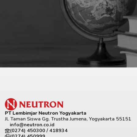
PT Lembimjar Neutron Yogyakarta
Jl. Taman Siswa Gg. Trustha Jumena, Yogyakarta 55151
info@neutron.co.id
(0274) 450300 / 418934
(0274) 450999