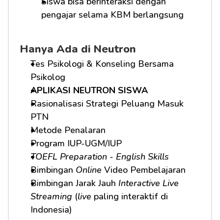
Siswa bisa berinteraksi dengan 
pengajar selama KBM berlangsung
Hanya Ada di Neutron
Tes Psikologi & Konseling Bersama 
Psikolog
APLIKASI NEUTRON SISWA
Rasionalisasi Strategi Peluang Masuk 
PTN
Metode Penalaran
Program IUP-UGM/IUP
TOEFL Preparation
 - 
English Skills
Bimbingan 
Online
 Video Pembelajaran
Bimbingan Jarak Jauh 
Interactive Live 
Streaming
 (
live
 paling interaktif di 
Indonesia)