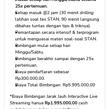
25x pertemuan.
Setiap masuk @2 jam (30 menit 
drilling
latihan soal tes STAN, 90 menit langsung 
dibahas tuntas dengan tips & triknya).
Pemantapan secara intensif & terprogram 
untuk menguasai materi soal-soal STAN.
Bimbingan mulai setiap hari 
Minggu/Sabtu.
Bimbingan berakhir sampai dengan 25x 
pertemuan.
Biaya pendaftaran sebesar 
Rp300.000,00.
Biaya Total Bimbingan: Rp5.995.000,00
*Biaya Bimbingan Jarak Jauh 
Interactive Live 
Streaming
 hanya 
Rp1.995.000,00
cash