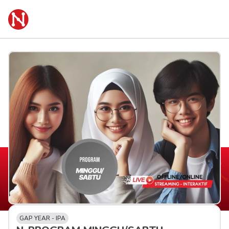
GAP YEAR - IPA