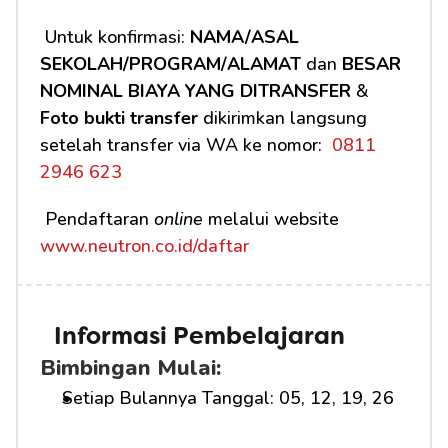
 Untuk konfirmasi: 
NAMA/ASAL 
SEKOLAH/PROGRAM/ALAMAT
 dan 
BESAR 
NOMINAL BIAYA YANG DITRANSFER
 & 
Foto bukti transfer
 dikirimkan langsung 
setelah transfer via WA ke nomor: 
 0811 
2946 623
 Pendaftaran 
online
 melalui website 
www.neutron.co.id/daftar
Informasi Pembelajaran
Bimbingan Mulai:
Setiap Bulannya Tanggal: 05, 12, 19, 26