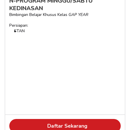
N-PROGRAM MINGGU/SABTU 
KEDINASAN
Bimbingan Belajar Khusus Kelas 
GAP YEAR
Persiapan:
STAN
Daftar Sekarang