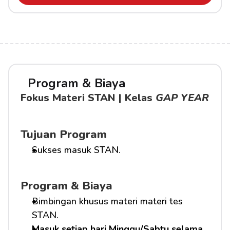
Program & Biaya
Fokus Materi STAN | Kelas 
GAP YEAR
Tujuan Program
Sukses masuk STAN.
Program & Biaya
Bimbingan khusus materi materi tes 
STAN.
Masuk setiap hari Minggu/Sabtu selama 