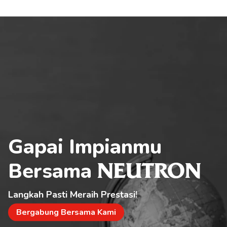
Gapai Impianmu 
Bersama 
NEUTRON
Langkah Pasti Meraih Prestasi!
Bergabung Bersama Kami