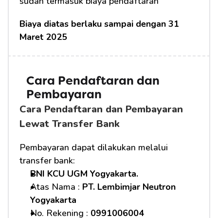
sudah termasuk biaya pendaftaran
Biaya diatas berlaku sampai dengan 31 
Maret 2025
Cara Pendaftaran dan 
Pembayaran 
Cara Pendaftaran dan Pembayaran 
Lewat Transfer Bank
Pembayaran dapat dilakukan melalui 
transfer bank:
BNI KCU UGM Yogyakarta.
Atas Nama : 
PT. Lembimjar Neutron 
Yogyakarta
No. Rekening : 
0991006004