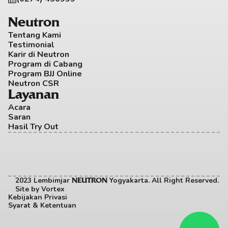
Neutron
Tentang Kami
Testimonial
Karir di Neutron
Program di Cabang
Program BJJ Online
Neutron CSR
Layanan
Acara
Saran
Hasil Try Out
2023 Lembimjar 
 Yogyakarta. All Right Reserved. 
NEUTRON
Site by
Vortex
Kebijakan Privasi
Syarat & Ketentuan