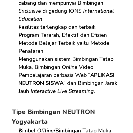
cabang dan mempunyai Bimbingan 
Exclusive
 di gedung IONS 
International 
Education
Fasilitas terlengkap dan terbaik
Program Terarah, Efektif dan Efisien
Metode Belajar Terbaik yaitu Metode 
Penalaran
Menggunakan sistem Bimbingan Tatap 
Muka, Bimbingan 
Online
 Video 
Pembelajaran berbasis Web “
APLIKASI 
NEUTRON SISWA
” dan Bimbingan Jarak 
Jauh 
Interactive Live Streaming.
Tipe Bimbingan NEUTRON 
Yogyakarta
Bimbel 
Offline
/Bimbingan Tatap Muka