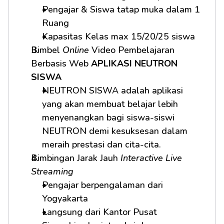
Pengajar & Siswa tatap muka dalam 1 
Ruang
Kapasitas Kelas max 15/20/25 siswa
Bimbel 
Online
 Video Pembelajaran 
Berbasis Web 
APLIKASI NEUTRON 
SISWA
NEUTRON SISWA adalah aplikasi 
yang akan membuat belajar lebih 
menyenangkan bagi siswa-siswi 
NEUTRON demi kesuksesan dalam 
meraih prestasi dan cita-cita.
Bimbingan Jarak Jauh 
Interactive Live 
Streaming
Pengajar berpengalaman dari 
Yogyakarta
Langsung dari Kantor Pusat