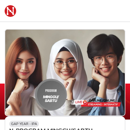
GAP YEAR - IPA