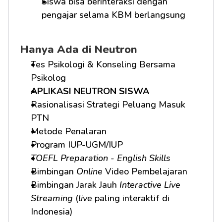
Siswa bisa berinteraksi dengan 
pengajar selama KBM berlangsung
Hanya Ada di Neutron
Tes Psikologi & Konseling Bersama 
Psikolog
APLIKASI NEUTRON SISWA
Rasionalisasi Strategi Peluang Masuk 
PTN
Metode Penalaran
Program IUP-UGM/IUP
TOEFL Preparation
 - 
English Skills
Bimbingan 
Online
 Video Pembelajaran
Bimbingan Jarak Jauh 
Interactive Live 
Streaming
 (
live
 paling interaktif di 
Indonesia)