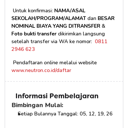
 Untuk konfirmasi: 
NAMA/ASAL 
SEKOLAH/PROGRAM/ALAMAT
 dan 
BESAR 
NOMINAL BIAYA YANG DITRANSFER
 & 
Foto bukti transfer
 dikirimkan langsung 
setelah transfer via WA ke nomor: 
 0811 
2946 623
 Pendaftaran 
online
 melalui website 
www.neutron.co.id/daftar
Informasi Pembelajaran
Bimbingan Mulai:
Setiap Bulannya Tanggal: 05, 12, 19, 26