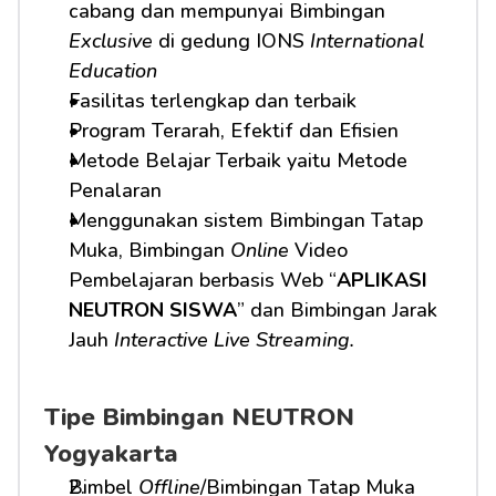
cabang dan mempunyai Bimbingan 
Exclusive
 di gedung IONS 
International 
Education
Fasilitas terlengkap dan terbaik
Program Terarah, Efektif dan Efisien
Metode Belajar Terbaik yaitu Metode 
Penalaran
Menggunakan sistem Bimbingan Tatap 
Muka, Bimbingan 
Online
 Video 
Pembelajaran berbasis Web “
APLIKASI 
NEUTRON SISWA
” dan Bimbingan Jarak 
Jauh 
Interactive Live Streaming.
Tipe Bimbingan NEUTRON 
Yogyakarta
Bimbel 
Offline
/Bimbingan Tatap Muka