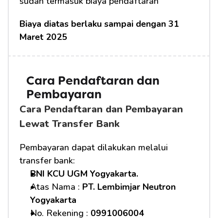
sudah termasuk biaya pendaftaran
Biaya diatas berlaku sampai dengan 31 
Maret 2025
Cara Pendaftaran dan 
Pembayaran 
Cara Pendaftaran dan Pembayaran 
Lewat Transfer Bank
Pembayaran dapat dilakukan melalui 
transfer bank:
BNI KCU UGM Yogyakarta.
Atas Nama : 
PT. Lembimjar Neutron 
Yogyakarta
No. Rekening : 
0991006004