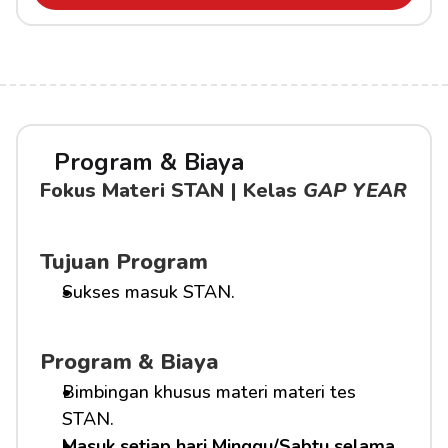
Program & Biaya
Fokus Materi STAN | Kelas 
GAP YEAR
Tujuan Program
Sukses masuk STAN.
Program & Biaya
Bimbingan khusus materi materi tes 
STAN.
Masuk setiap hari Minggu/Sabtu selama 