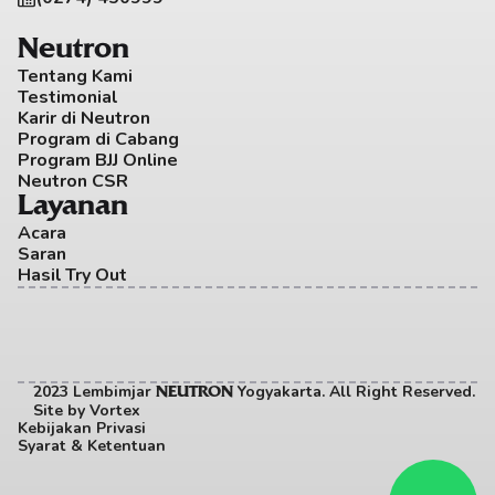
Neutron
Tentang Kami
Testimonial
Karir di Neutron
Program di Cabang
Program BJJ Online
Neutron CSR
Layanan
Acara
Saran
Hasil Try Out
2023 Lembimjar 
 Yogyakarta. All Right Reserved. 
NEUTRON
Site by
Vortex
Kebijakan Privasi
Syarat & Ketentuan