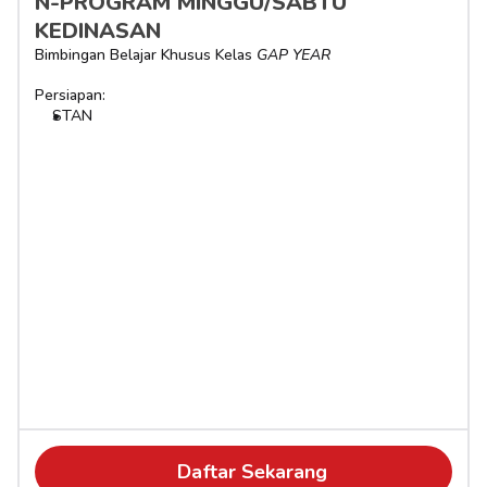
N-PROGRAM MINGGU/SABTU 
KEDINASAN
Bimbingan Belajar Khusus Kelas 
GAP YEAR
Persiapan:
STAN
Daftar Sekarang