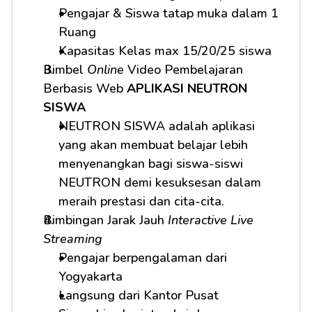
Pengajar & Siswa tatap muka dalam 1 
Ruang
Kapasitas Kelas max 15/20/25 siswa
Bimbel 
Online
 Video Pembelajaran 
Berbasis Web 
APLIKASI NEUTRON 
SISWA
NEUTRON SISWA adalah aplikasi 
yang akan membuat belajar lebih 
menyenangkan bagi siswa-siswi 
NEUTRON demi kesuksesan dalam 
meraih prestasi dan cita-cita.
Bimbingan Jarak Jauh 
Interactive Live 
Streaming
Pengajar berpengalaman dari 
Yogyakarta
Langsung dari Kantor Pusat