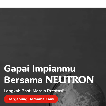
Gapai Impianmu 
Bersama 
NEUTRON
Langkah Pasti Meraih Prestasi!
Bergabung Bersama Kami