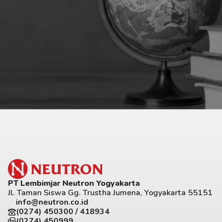
PT Lembimjar Neutron Yogyakarta
Jl. Taman Siswa Gg. Trustha Jumena, Yogyakarta 55151
info@neutron.co.id
(0274) 450300 / 418934
(0274) 450999