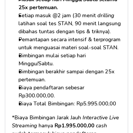
25x pertemuan.
Setiap masuk @2 jam (30 menit 
drilling
latihan soal tes STAN, 90 menit langsung 
dibahas tuntas dengan tips & triknya).
Pemantapan secara intensif & terprogram 
untuk menguasai materi soal-soal STAN.
Bimbingan mulai setiap hari 
Minggu/Sabtu.
Bimbingan berakhir sampai dengan 25x 
pertemuan.
Biaya pendaftaran sebesar 
Rp300.000,00.
Biaya Total Bimbingan: Rp5.995.000,00
*Biaya Bimbingan Jarak Jauh 
Interactive Live 
Streaming
 hanya 
Rp1.995.000,00
cash