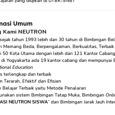
lajaran yang diujikan di UTBK-SNBT
rmasi Umum
g Kami NEUTRON
 sejak tahun 1993 lebih dari 30 tahun di Bimbingan Bel
n Memang Beda, Berpengalaman, Berkualitas, Terbaik
di 50 Kota Utama dengan lebih dari 121 Kantor Cabang
 di Yogyakarta ada 19 kantor cabang dan mempunyai 
tional Education
as terlengkap dan terbaik
 Terarah, Efektif dan Efisien
 Belajar Terbaik yaitu Metode Penalaran
nakan sistem Bimbingan Tatap Muka, Bimbingan 
Onli
KASI NEUTRON SISWA
” dan Bimbingan Jarak Jauh 
Inte