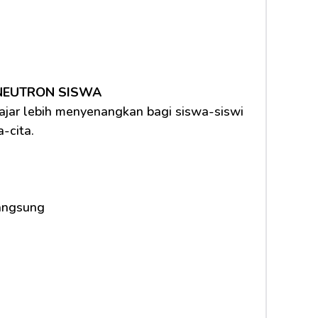
 NEUTRON SISWA
ar lebih menyenangkan bagi siswa-siswi 
-cita.
langsung