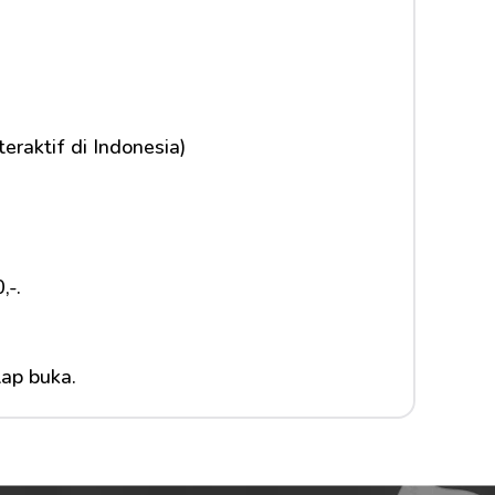
teraktif di Indonesia)
,-.
tap buka.