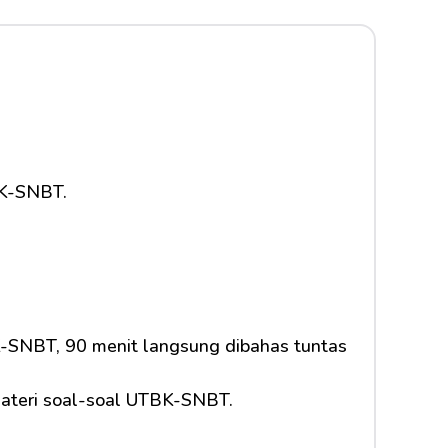
BK-SNBT.
K-SNBT, 90 menit langsung dibahas tuntas 
materi soal-soal UTBK-SNBT.