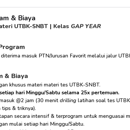
am & Biaya
ateri UTBK-SNBT | Kelas 
GAP YEAR
 Program
 diterima masuk PTN/Jurusan Favorit melalui jalur UT
m & Biaya
gan khusus materi materi tes UTBK-SNBT.
setiap hari Minggu/Sabtu selama 25x pertemuan.
 masuk @2 jam (30 menit 
drilling
 latihan soal tes UTB
tips & triknya).
apan secara intensif & terprogram untuk menguasai 
an mulai setiap hari Minggu/Sabtu.