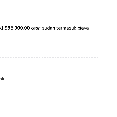
1.995.000,00
cash
 sudah termasuk biaya 
nk