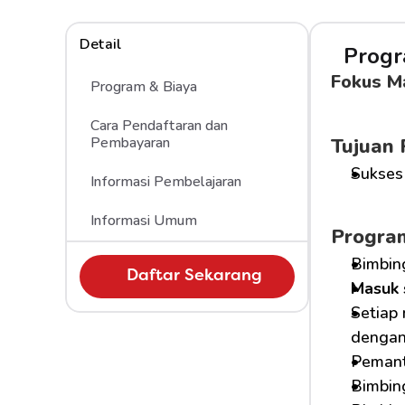
Detail
Progr
Fokus M
Program & Biaya
Cara Pendaftaran dan 
Pembayaran 
Tujuan
Sukses
Informasi Pembelajaran
Informasi Umum
Progra
Bimbin
Daftar Sekarang
Masuk 
Setiap
dengan 
Pemant
Bimbing