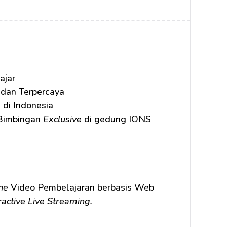
ajar
 dan Terpercaya
 di Indonesia
Bimbingan 
Exclusive
 di gedung IONS 
ne
 Video Pembelajaran berbasis Web 
ractive Live Streaming.