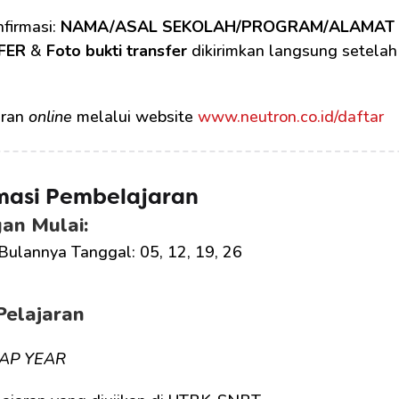
firmasi: 
NAMA/ASAL SEKOLAH/PROGRAM/ALAMAT
FER
 & 
Foto bukti transfer
 dikirimkan langsung setelah
ran 
online
 melalui website 
www.neutron.co.id/daftar
masi Pembelajaran
an Mulai:
Bulannya Tanggal: 05, 12, 19, 26
Pelajaran
AP YEAR