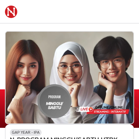
GAP YEAR - IPA