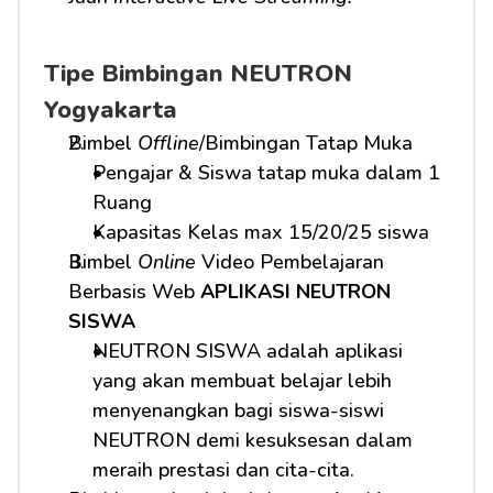
Tipe Bimbingan NEUTRON 
Yogyakarta
Bimbel 
Offline
/Bimbingan Tatap Muka
Pengajar & Siswa tatap muka dalam 1 
Ruang
Kapasitas Kelas max 15/20/25 siswa
Bimbel 
Online
 Video Pembelajaran 
Berbasis Web 
APLIKASI NEUTRON 
SISWA
NEUTRON SISWA adalah aplikasi 
yang akan membuat belajar lebih 
menyenangkan bagi siswa-siswi 
NEUTRON demi kesuksesan dalam 
meraih prestasi dan cita-cita.