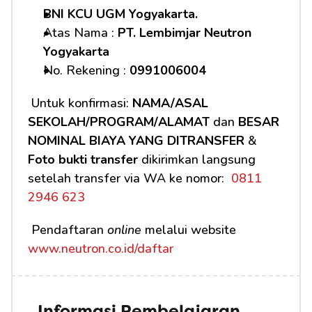
BNI KCU UGM Yogyakarta.
Atas Nama : 
PT. Lembimjar Neutron 
Yogyakarta
No. Rekening : 
0991006004
 Untuk konfirmasi: 
NAMA/ASAL 
SEKOLAH/PROGRAM/ALAMAT
 dan 
BESAR 
NOMINAL BIAYA YANG DITRANSFER
 & 
Foto bukti transfer
 dikirimkan langsung 
setelah transfer via WA ke nomor: 
 0811 
2946 623
 Pendaftaran 
online
 melalui website 
www.neutron.co.id/daftar