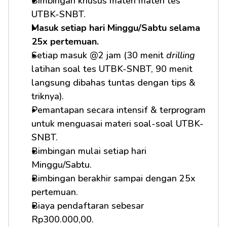
Bimbingan khusus materi materi tes 
UTBK-SNBT.
Masuk setiap hari Minggu/Sabtu selama 
25x pertemuan.
Setiap masuk @2 jam (30 menit 
drilling
latihan soal tes UTBK-SNBT, 90 menit 
langsung dibahas tuntas dengan tips & 
triknya).
Pemantapan secara intensif & terprogram 
untuk menguasai materi soal-soal UTBK-
SNBT.
Bimbingan mulai setiap hari 
Minggu/Sabtu.
Bimbingan berakhir sampai dengan 25x 
pertemuan.
Biaya pendaftaran sebesar 
Rp300.000,00.