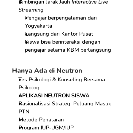
Bimbingan Jarak Jauh 
Interactive Live 
Streaming
Pengajar berpengalaman dari 
Yogyakarta
Langsung dari Kantor Pusat
Siswa bisa berinteraksi dengan 
pengajar selama KBM berlangsung
Hanya Ada di Neutron
Tes Psikologi & Konseling Bersama 
Psikolog
APLIKASI NEUTRON SISWA
Rasionalisasi Strategi Peluang Masuk 
PTN
Metode Penalaran
Program IUP-UGM/IUP