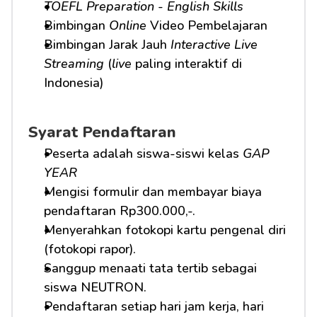
TOEFL Preparation
 - 
English Skills
Bimbingan 
Online
 Video Pembelajaran
Bimbingan Jarak Jauh 
Interactive Live 
Streaming
 (
live
 paling interaktif di 
Indonesia)
Syarat Pendaftaran
Peserta adalah siswa-siswi kelas 
GAP 
YEAR
Mengisi formulir dan membayar biaya 
pendaftaran Rp300.000,-.
Menyerahkan fotokopi kartu pengenal diri 
(fotokopi rapor).
Sanggup menaati tata tertib sebagai 
siswa NEUTRON.
Pendaftaran setiap hari jam kerja, hari 