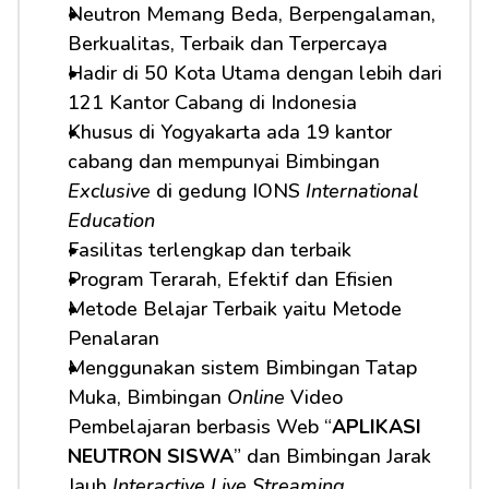
Neutron Memang Beda, Berpengalaman, 
Berkualitas, Terbaik dan Terpercaya
Hadir di 50 Kota Utama dengan lebih dari 
121 Kantor Cabang di Indonesia
Khusus di Yogyakarta ada 19 kantor 
cabang dan mempunyai Bimbingan 
Exclusive
 di gedung IONS 
International 
Education
Fasilitas terlengkap dan terbaik
Program Terarah, Efektif dan Efisien
Metode Belajar Terbaik yaitu Metode 
Penalaran
Menggunakan sistem Bimbingan Tatap 
Muka, Bimbingan 
Online
 Video 
Pembelajaran berbasis Web “
APLIKASI 
NEUTRON SISWA
” dan Bimbingan Jarak 
Jauh 
Interactive Live Streaming.