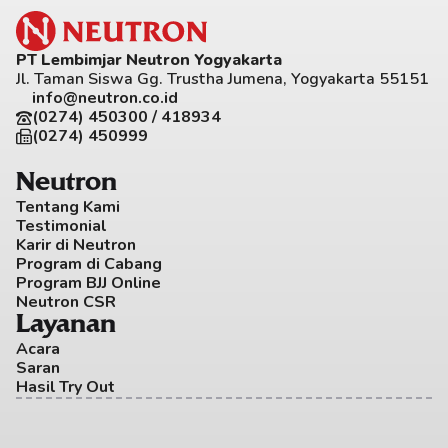
PT Lembimjar Neutron Yogyakarta
Jl. Taman Siswa Gg. Trustha Jumena, Yogyakarta 55151
info@neutron.co.id
(0274) 450300 / 418934
(0274) 450999
Neutron
Tentang Kami
Testimonial
Karir di Neutron
Program di Cabang
Program BJJ Online
Neutron CSR
Layanan
Acara
Saran
Hasil Try Out