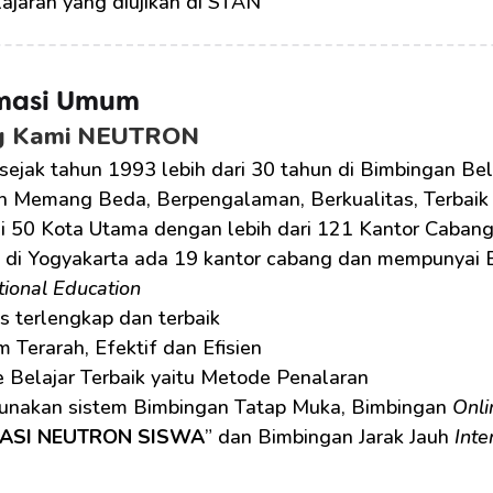
lajaran yang diujikan di STAN
rmasi Umum
g Kami NEUTRON
 sejak tahun 1993 lebih dari 30 tahun di Bimbingan Bel
n Memang Beda, Berpengalaman, Berkualitas, Terbaik
di 50 Kota Utama dengan lebih dari 121 Kantor Cabang
 di Yogyakarta ada 19 kantor cabang dan mempunyai 
tional Education
as terlengkap dan terbaik
 Terarah, Efektif dan Efisien
 Belajar Terbaik yaitu Metode Penalaran
nakan sistem Bimbingan Tatap Muka, Bimbingan 
Onli
KASI NEUTRON SISWA
” dan Bimbingan Jarak Jauh 
Inte