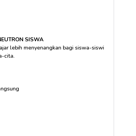
 NEUTRON SISWA
ar lebih menyenangkan bagi siswa-siswi 
-cita.
langsung