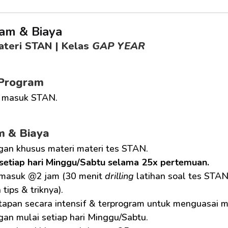
am & Biaya
teri STAN | Kelas 
GAP YEAR
 Program
 masuk STAN.
m & Biaya
gan khusus materi materi tes STAN.
setiap hari Minggu/Sabtu selama 25x pertemuan.
 masuk @2 jam (30 menit 
drilling
 latihan soal tes STAN
tips & triknya).
apan secara intensif & terprogram untuk menguasai m
an mulai setiap hari Minggu/Sabtu.