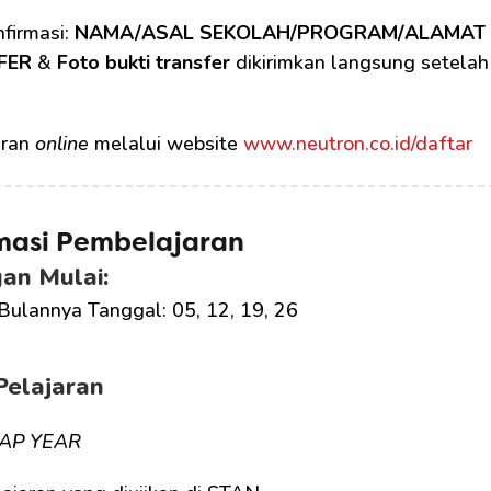
firmasi: 
NAMA/ASAL SEKOLAH/PROGRAM/ALAMAT
FER
 & 
Foto bukti transfer
 dikirimkan langsung setelah
ran 
online
 melalui website 
www.neutron.co.id/daftar
masi Pembelajaran
an Mulai:
Bulannya Tanggal: 05, 12, 19, 26
Pelajaran
AP YEAR