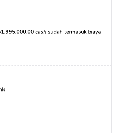
1.995.000,00
cash
 sudah termasuk biaya 
nk