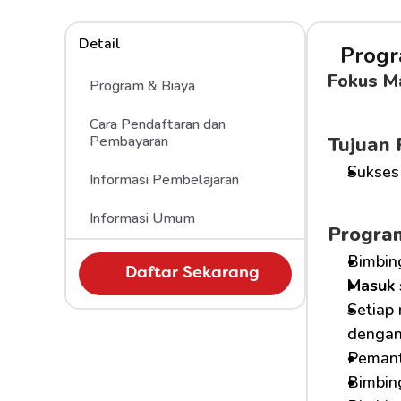
Detail
Progr
Fokus Ma
Program & Biaya
Cara Pendaftaran dan 
Pembayaran 
Tujuan
Sukses
Informasi Pembelajaran
Informasi Umum
Progra
Bimbin
Daftar Sekarang
Masuk 
Setiap
dengan 
Pemant
Bimbing