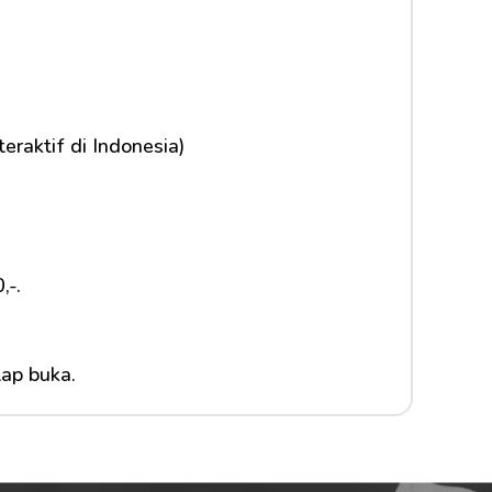
teraktif di Indonesia)
,-.
tap buka.