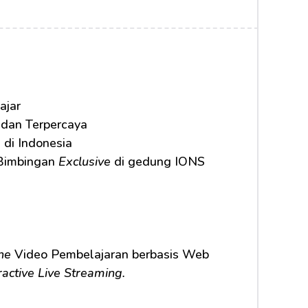
ajar
 dan Terpercaya
 di Indonesia
Bimbingan 
Exclusive
 di gedung IONS 
ne
 Video Pembelajaran berbasis Web 
ractive Live Streaming.