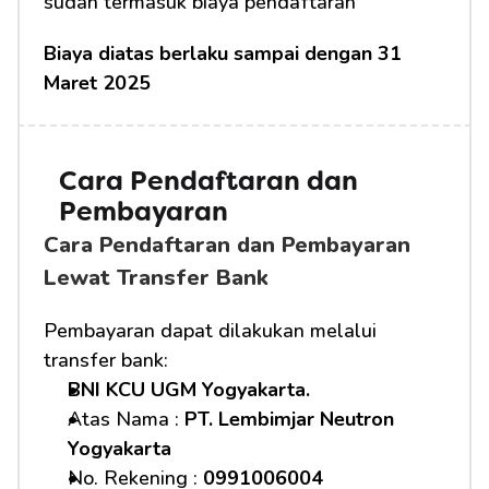
sudah termasuk biaya pendaftaran
Biaya diatas berlaku sampai dengan 31 
Maret 2025
Cara Pendaftaran dan 
Pembayaran 
Cara Pendaftaran dan Pembayaran 
Lewat Transfer Bank
Pembayaran dapat dilakukan melalui 
transfer bank:
BNI KCU UGM Yogyakarta.
Atas Nama : 
PT. Lembimjar Neutron 
Yogyakarta
No. Rekening : 
0991006004