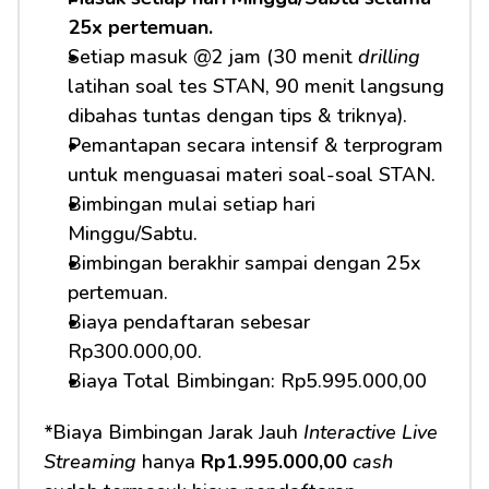
25x pertemuan.
Setiap masuk @2 jam (30 menit 
drilling
latihan soal tes STAN, 90 menit langsung 
dibahas tuntas dengan tips & triknya).
Pemantapan secara intensif & terprogram 
untuk menguasai materi soal-soal STAN.
Bimbingan mulai setiap hari 
Minggu/Sabtu.
Bimbingan berakhir sampai dengan 25x 
pertemuan.
Biaya pendaftaran sebesar 
Rp300.000,00.
Biaya Total Bimbingan: Rp5.995.000,00
*Biaya Bimbingan Jarak Jauh 
Interactive Live 
Streaming
 hanya 
Rp1.995.000,00
cash