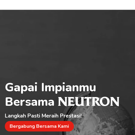
Gapai Impianmu 
Bersama 
NEUTRON
Langkah Pasti Meraih Prestasi!
Bergabung Bersama Kami