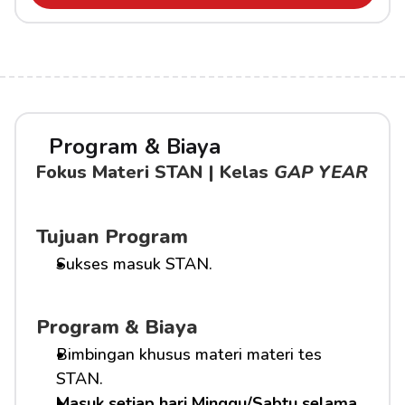
Program & Biaya
Fokus Materi STAN | Kelas 
GAP YEAR
Tujuan Program
Sukses masuk STAN.
Program & Biaya
Bimbingan khusus materi materi tes 
STAN.
Masuk setiap hari Minggu/Sabtu selama 