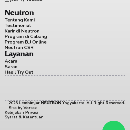
Neutron
Tentang Kami
Testimonial
Karir di Neutron
Program di Cabang
Program BJJ Online
Neutron CSR
Layanan
Acara
Saran
Hasil Try Out
2023 Lembimjar 
 Yogyakarta. All Right Reserved. 
NEUTRON
Site by
Vortex
Kebijakan Privasi
Syarat & Ketentuan