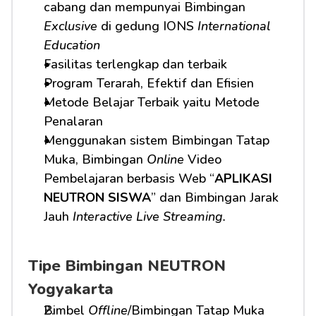
cabang dan mempunyai Bimbingan 
Exclusive
 di gedung IONS 
International 
Education
Fasilitas terlengkap dan terbaik
Program Terarah, Efektif dan Efisien
Metode Belajar Terbaik yaitu Metode 
Penalaran
Menggunakan sistem Bimbingan Tatap 
Muka, Bimbingan 
Online
 Video 
Pembelajaran berbasis Web “
APLIKASI 
NEUTRON SISWA
” dan Bimbingan Jarak 
Jauh 
Interactive Live Streaming.
Tipe Bimbingan NEUTRON 
Yogyakarta
Bimbel 
Offline
/Bimbingan Tatap Muka