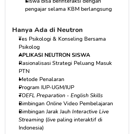
Siswa bisa berinteraksi dengan 
pengajar selama KBM berlangsung
Hanya Ada di Neutron
Tes Psikologi & Konseling Bersama 
Psikolog
APLIKASI NEUTRON SISWA
Rasionalisasi Strategi Peluang Masuk 
PTN
Metode Penalaran
Program IUP-UGM/IUP
TOEFL Preparation
 - 
English Skills
Bimbingan 
Online
 Video Pembelajaran
Bimbingan Jarak Jauh 
Interactive Live 
Streaming
 (
live
 paling interaktif di 
Indonesia)