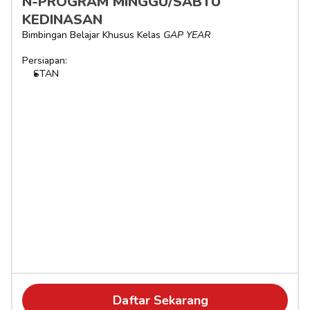
N-PROGRAM MINGGU/SABTU 
KEDINASAN
Bimbingan Belajar Khusus Kelas 
GAP YEAR
Persiapan:
STAN
Daftar Sekarang