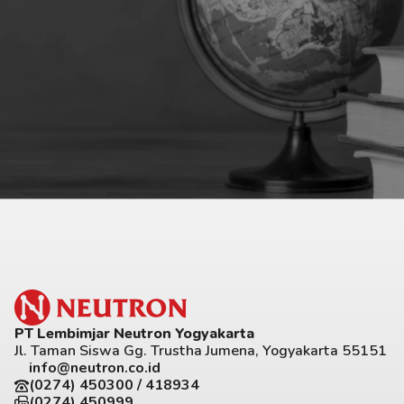
PT Lembimjar Neutron Yogyakarta
Jl. Taman Siswa Gg. Trustha Jumena, Yogyakarta 55151
info@neutron.co.id
(0274) 450300 / 418934
(0274) 450999