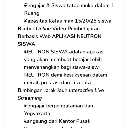
Pengajar & Siswa tatap muka dalam 1 
Ruang
Kapasitas Kelas max 15/20/25 siswa
Bimbel 
Online
 Video Pembelajaran 
Berbasis Web 
APLIKASI NEUTRON 
SISWA
NEUTRON SISWA adalah aplikasi 
yang akan membuat belajar lebih 
menyenangkan bagi siswa-siswi 
NEUTRON demi kesuksesan dalam 
meraih prestasi dan cita-cita.
Bimbingan Jarak Jauh 
Interactive Live 
Streaming
Pengajar berpengalaman dari 
Yogyakarta
Langsung dari Kantor Pusat