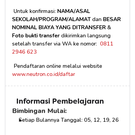
 Untuk konfirmasi: 
NAMA/ASAL 
SEKOLAH/PROGRAM/ALAMAT
 dan 
BESAR 
NOMINAL BIAYA YANG DITRANSFER
 & 
Foto bukti transfer
 dikirimkan langsung 
setelah transfer via WA ke nomor: 
 0811 
2946 623
 Pendaftaran 
online
 melalui website 
www.neutron.co.id/daftar
Informasi Pembelajaran
Bimbingan Mulai:
Setiap Bulannya Tanggal: 05, 12, 19, 26