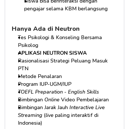
Siswa bisa berinteraksi dengan 
pengajar selama KBM berlangsung
Hanya Ada di Neutron
Tes Psikologi & Konseling Bersama 
Psikolog
APLIKASI NEUTRON SISWA
Rasionalisasi Strategi Peluang Masuk 
PTN
Metode Penalaran
Program IUP-UGM/IUP
TOEFL Preparation
 - 
English Skills
Bimbingan 
Online
 Video Pembelajaran
Bimbingan Jarak Jauh 
Interactive Live 
Streaming
 (
live
 paling interaktif di 
Indonesia)