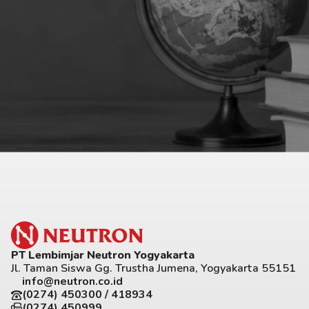
PT Lembimjar Neutron Yogyakarta
Jl. Taman Siswa Gg. Trustha Jumena, Yogyakarta 55151
info@neutron.co.id
(0274) 450300 / 418934
(0274) 450999