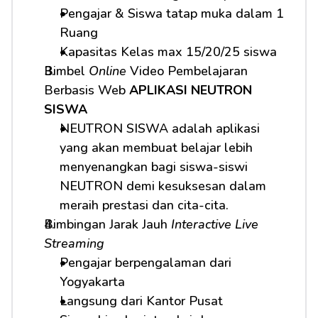
Pengajar & Siswa tatap muka dalam 1 
Ruang
Kapasitas Kelas max 15/20/25 siswa
Bimbel 
Online
 Video Pembelajaran 
Berbasis Web 
APLIKASI NEUTRON 
SISWA
NEUTRON SISWA adalah aplikasi 
yang akan membuat belajar lebih 
menyenangkan bagi siswa-siswi 
NEUTRON demi kesuksesan dalam 
meraih prestasi dan cita-cita.
Bimbingan Jarak Jauh 
Interactive Live 
Streaming
Pengajar berpengalaman dari 
Yogyakarta
Langsung dari Kantor Pusat