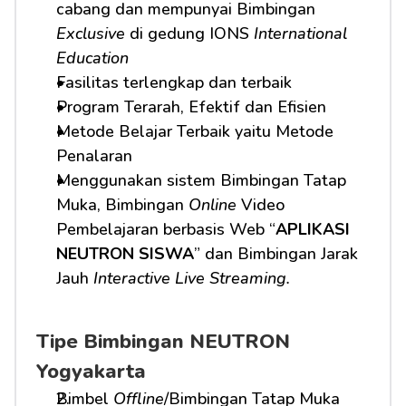
cabang dan mempunyai Bimbingan 
Exclusive
 di gedung IONS 
International 
Education
Fasilitas terlengkap dan terbaik
Program Terarah, Efektif dan Efisien
Metode Belajar Terbaik yaitu Metode 
Penalaran
Menggunakan sistem Bimbingan Tatap 
Muka, Bimbingan 
Online
 Video 
Pembelajaran berbasis Web “
APLIKASI 
NEUTRON SISWA
” dan Bimbingan Jarak 
Jauh 
Interactive Live Streaming.
Tipe Bimbingan NEUTRON 
Yogyakarta
Bimbel 
Offline
/Bimbingan Tatap Muka