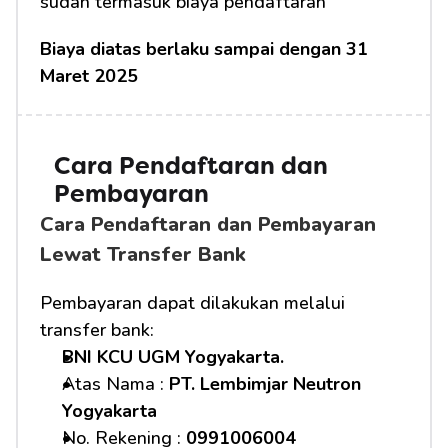
sudah termasuk biaya pendaftaran
Biaya diatas berlaku sampai dengan 31 
Maret 2025
Cara Pendaftaran dan 
Pembayaran 
Cara Pendaftaran dan Pembayaran 
Lewat Transfer Bank
Pembayaran dapat dilakukan melalui 
transfer bank:
BNI KCU UGM Yogyakarta.
Atas Nama : 
PT. Lembimjar Neutron 
Yogyakarta
No. Rekening : 
0991006004