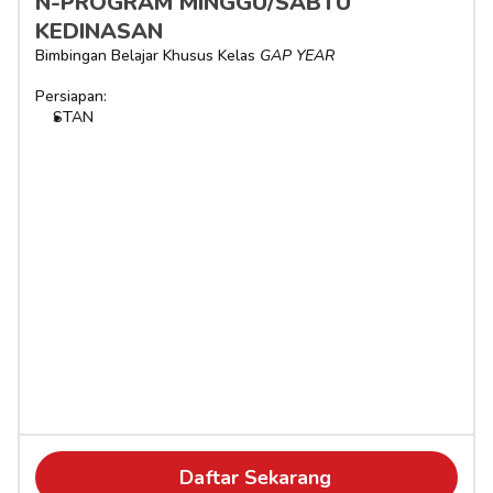
N-PROGRAM MINGGU/SABTU 
KEDINASAN
Bimbingan Belajar Khusus Kelas 
GAP YEAR
Persiapan:
STAN
Daftar Sekarang