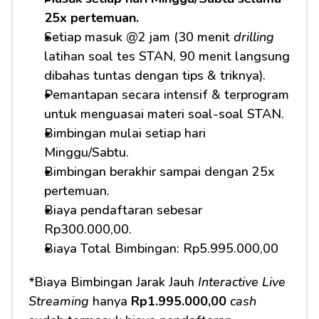
25x pertemuan.
Setiap masuk @2 jam (30 menit 
drilling
latihan soal tes STAN, 90 menit langsung 
dibahas tuntas dengan tips & triknya).
Pemantapan secara intensif & terprogram 
untuk menguasai materi soal-soal STAN.
Bimbingan mulai setiap hari 
Minggu/Sabtu.
Bimbingan berakhir sampai dengan 25x 
pertemuan.
Biaya pendaftaran sebesar 
Rp300.000,00.
Biaya Total Bimbingan: Rp5.995.000,00
*Biaya Bimbingan Jarak Jauh 
Interactive Live 
Streaming
 hanya 
Rp1.995.000,00
cash