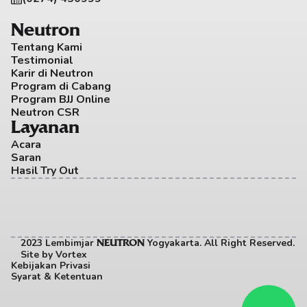
Neutron
Tentang Kami
Testimonial
Karir di Neutron
Program di Cabang
Program BJJ Online
Neutron CSR
Layanan
Acara
Saran
Hasil Try Out
2023 Lembimjar 
 Yogyakarta. All Right Reserved. 
NEUTRON
Site by
Vortex
Kebijakan Privasi
Syarat & Ketentuan