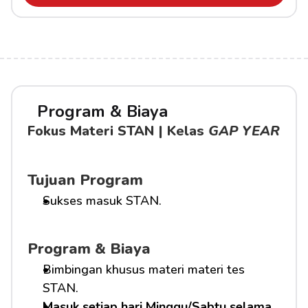
Program & Biaya
Fokus Materi STAN | Kelas 
GAP YEAR
Tujuan Program
Sukses masuk STAN.
Program & Biaya
Bimbingan khusus materi materi tes 
STAN.
Masuk setiap hari Minggu/Sabtu selama 