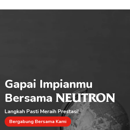
Gapai Impianmu 
Bersama 
NEUTRON
Langkah Pasti Meraih Prestasi!
Bergabung Bersama Kami