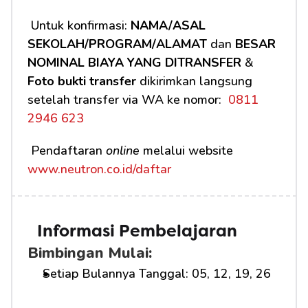
 Untuk konfirmasi: 
NAMA/ASAL 
SEKOLAH/PROGRAM/ALAMAT
 dan 
BESAR 
NOMINAL BIAYA YANG DITRANSFER
 & 
Foto bukti transfer
 dikirimkan langsung 
setelah transfer via WA ke nomor: 
 0811 
2946 623
 Pendaftaran 
online
 melalui website 
www.neutron.co.id/daftar
Informasi Pembelajaran
Bimbingan Mulai:
Setiap Bulannya Tanggal: 05, 12, 19, 26