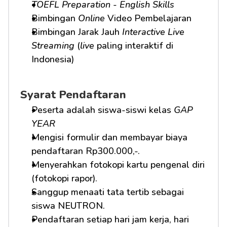
TOEFL Preparation
 - 
English Skills
Bimbingan 
Online
 Video Pembelajaran
Bimbingan Jarak Jauh 
Interactive Live 
Streaming
 (
live
 paling interaktif di 
Indonesia)
Syarat Pendaftaran
Peserta adalah siswa-siswi kelas 
GAP 
YEAR
Mengisi formulir dan membayar biaya 
pendaftaran Rp300.000,-.
Menyerahkan fotokopi kartu pengenal diri 
(fotokopi rapor).
Sanggup menaati tata tertib sebagai 
siswa NEUTRON.
Pendaftaran setiap hari jam kerja, hari 