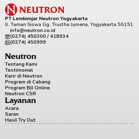
PT Lembimjar Neutron Yogyakarta
Jl. Taman Siswa Gg. Trustha Jumena, Yogyakarta 55151
info@neutron.co.id
(0274) 450300 / 418934
(0274) 450999
Neutron
Tentang Kami
Testimonial
Karir di Neutron
Program di Cabang
Program BJJ Online
Neutron CSR
Layanan
Acara
Saran
Hasil Try Out