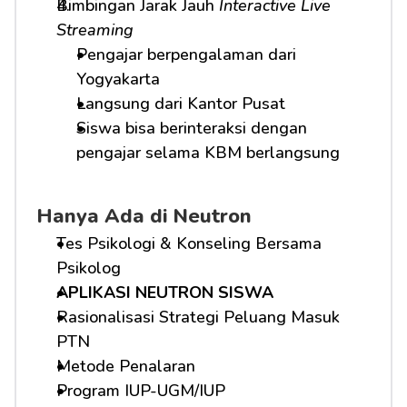
Bimbingan Jarak Jauh 
Interactive Live 
Streaming
Pengajar berpengalaman dari 
Yogyakarta
Langsung dari Kantor Pusat
Siswa bisa berinteraksi dengan 
pengajar selama KBM berlangsung
Hanya Ada di Neutron
Tes Psikologi & Konseling Bersama 
Psikolog
APLIKASI NEUTRON SISWA
Rasionalisasi Strategi Peluang Masuk 
PTN
Metode Penalaran
Program IUP-UGM/IUP