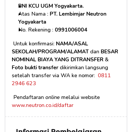
BNI KCU UGM Yogyakarta.
Atas Nama : 
PT. Lembimjar Neutron 
Yogyakarta
No. Rekening : 
0991006004
 Untuk konfirmasi: 
NAMA/ASAL 
SEKOLAH/PROGRAM/ALAMAT
 dan 
BESAR 
NOMINAL BIAYA YANG DITRANSFER
 & 
Foto bukti transfer
 dikirimkan langsung 
setelah transfer via WA ke nomor: 
 0811 
2946 623
 Pendaftaran 
online
 melalui website 
www.neutron.co.id/daftar