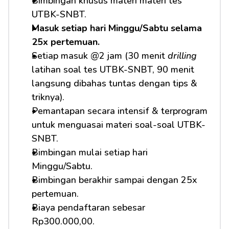
Bimbingan khusus materi materi tes 
UTBK-SNBT.
Masuk setiap hari Minggu/Sabtu selama 
25x pertemuan.
Setiap masuk @2 jam (30 menit 
drilling
latihan soal tes UTBK-SNBT, 90 menit 
langsung dibahas tuntas dengan tips & 
triknya).
Pemantapan secara intensif & terprogram 
untuk menguasai materi soal-soal UTBK-
SNBT.
Bimbingan mulai setiap hari 
Minggu/Sabtu.
Bimbingan berakhir sampai dengan 25x 
pertemuan.
Biaya pendaftaran sebesar 
Rp300.000,00.