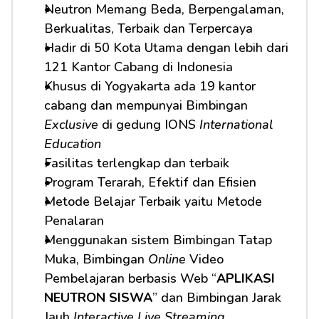
Neutron Memang Beda, Berpengalaman, 
Berkualitas, Terbaik dan Terpercaya
Hadir di 50 Kota Utama dengan lebih dari 
121 Kantor Cabang di Indonesia
Khusus di Yogyakarta ada 19 kantor 
cabang dan mempunyai Bimbingan 
Exclusive
 di gedung IONS 
International 
Education
Fasilitas terlengkap dan terbaik
Program Terarah, Efektif dan Efisien
Metode Belajar Terbaik yaitu Metode 
Penalaran
Menggunakan sistem Bimbingan Tatap 
Muka, Bimbingan 
Online
 Video 
Pembelajaran berbasis Web “
APLIKASI 
NEUTRON SISWA
” dan Bimbingan Jarak 
Jauh 
Interactive Live Streaming.