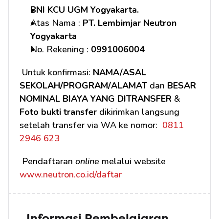
BNI KCU UGM Yogyakarta.
Atas Nama : 
PT. Lembimjar Neutron 
Yogyakarta
No. Rekening : 
0991006004
 Untuk konfirmasi: 
NAMA/ASAL 
SEKOLAH/PROGRAM/ALAMAT
 dan 
BESAR 
NOMINAL BIAYA YANG DITRANSFER
 & 
Foto bukti transfer
 dikirimkan langsung 
setelah transfer via WA ke nomor: 
 0811 
2946 623
 Pendaftaran 
online
 melalui website 
www.neutron.co.id/daftar