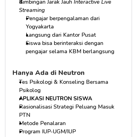
Bimbingan Jarak Jauh 
Interactive Live 
Streaming
Pengajar berpengalaman dari 
Yogyakarta
Langsung dari Kantor Pusat
Siswa bisa berinteraksi dengan 
pengajar selama KBM berlangsung
Hanya Ada di Neutron
Tes Psikologi & Konseling Bersama 
Psikolog
APLIKASI NEUTRON SISWA
Rasionalisasi Strategi Peluang Masuk 
PTN
Metode Penalaran
Program IUP-UGM/IUP