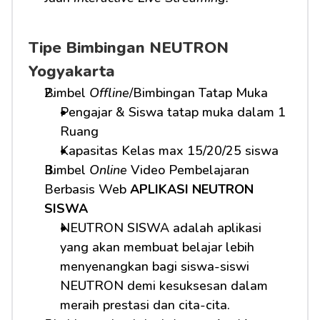
Tipe Bimbingan NEUTRON 
Yogyakarta
Bimbel 
Offline
/Bimbingan Tatap Muka
Pengajar & Siswa tatap muka dalam 1 
Ruang
Kapasitas Kelas max 15/20/25 siswa
Bimbel 
Online
 Video Pembelajaran 
Berbasis Web 
APLIKASI NEUTRON 
SISWA
NEUTRON SISWA adalah aplikasi 
yang akan membuat belajar lebih 
menyenangkan bagi siswa-siswi 
NEUTRON demi kesuksesan dalam 
meraih prestasi dan cita-cita.