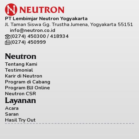
PT Lembimjar Neutron Yogyakarta
Jl. Taman Siswa Gg. Trustha Jumena, Yogyakarta 55151
info@neutron.co.id
(0274) 450300 / 418934
(0274) 450999
Neutron
Tentang Kami
Testimonial
Karir di Neutron
Program di Cabang
Program BJJ Online
Neutron CSR
Layanan
Acara
Saran
Hasil Try Out