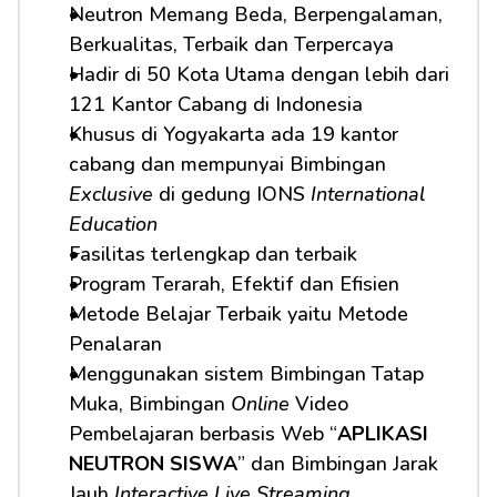
Neutron Memang Beda, Berpengalaman, 
Berkualitas, Terbaik dan Terpercaya
Hadir di 50 Kota Utama dengan lebih dari 
121 Kantor Cabang di Indonesia
Khusus di Yogyakarta ada 19 kantor 
cabang dan mempunyai Bimbingan 
Exclusive
 di gedung IONS 
International 
Education
Fasilitas terlengkap dan terbaik
Program Terarah, Efektif dan Efisien
Metode Belajar Terbaik yaitu Metode 
Penalaran
Menggunakan sistem Bimbingan Tatap 
Muka, Bimbingan 
Online
 Video 
Pembelajaran berbasis Web “
APLIKASI 
NEUTRON SISWA
” dan Bimbingan Jarak 
Jauh 
Interactive Live Streaming.