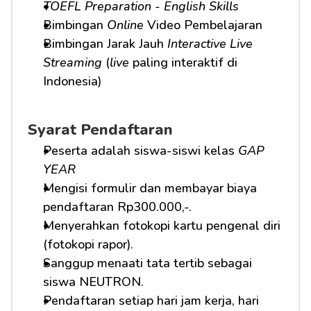
TOEFL Preparation
 - 
English Skills
Bimbingan 
Online
 Video Pembelajaran
Bimbingan Jarak Jauh 
Interactive Live 
Streaming
 (
live
 paling interaktif di 
Indonesia)
Syarat Pendaftaran
Peserta adalah siswa-siswi kelas 
GAP 
YEAR
Mengisi formulir dan membayar biaya 
pendaftaran Rp300.000,-.
Menyerahkan fotokopi kartu pengenal diri 
(fotokopi rapor).
Sanggup menaati tata tertib sebagai 
siswa NEUTRON.
Pendaftaran setiap hari jam kerja, hari 