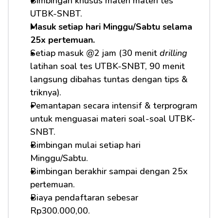
Bimbingan khusus materi materi tes 
UTBK-SNBT.
Masuk setiap hari Minggu/Sabtu selama 
25x pertemuan.
Setiap masuk @2 jam (30 menit 
drilling
latihan soal tes UTBK-SNBT, 90 menit 
langsung dibahas tuntas dengan tips & 
triknya).
Pemantapan secara intensif & terprogram 
untuk menguasai materi soal-soal UTBK-
SNBT.
Bimbingan mulai setiap hari 
Minggu/Sabtu.
Bimbingan berakhir sampai dengan 25x 
pertemuan.
Biaya pendaftaran sebesar 
Rp300.000,00.