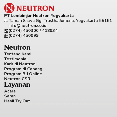
PT Lembimjar Neutron Yogyakarta
Jl. Taman Siswa Gg. Trustha Jumena, Yogyakarta 55151
info@neutron.co.id
(0274) 450300 / 418934
(0274) 450999
Neutron
Tentang Kami
Testimonial
Karir di Neutron
Program di Cabang
Program BJJ Online
Neutron CSR
Layanan
Acara
Saran
Hasil Try Out