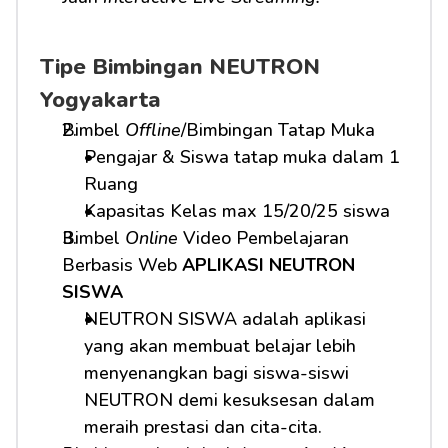
Tipe Bimbingan NEUTRON 
Yogyakarta
Bimbel 
Offline
/Bimbingan Tatap Muka
Pengajar & Siswa tatap muka dalam 1 
Ruang
Kapasitas Kelas max 15/20/25 siswa
Bimbel 
Online
 Video Pembelajaran 
Berbasis Web 
APLIKASI NEUTRON 
SISWA
NEUTRON SISWA adalah aplikasi 
yang akan membuat belajar lebih 
menyenangkan bagi siswa-siswi 
NEUTRON demi kesuksesan dalam 
meraih prestasi dan cita-cita.