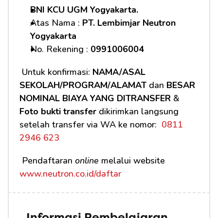
BNI KCU UGM Yogyakarta.
Atas Nama : 
PT. Lembimjar Neutron 
Yogyakarta
No. Rekening : 
0991006004
 Untuk konfirmasi: 
NAMA/ASAL 
SEKOLAH/PROGRAM/ALAMAT
 dan 
BESAR 
NOMINAL BIAYA YANG DITRANSFER
 & 
Foto bukti transfer
 dikirimkan langsung 
setelah transfer via WA ke nomor: 
 0811 
2946 623
 Pendaftaran 
online
 melalui website 
www.neutron.co.id/daftar