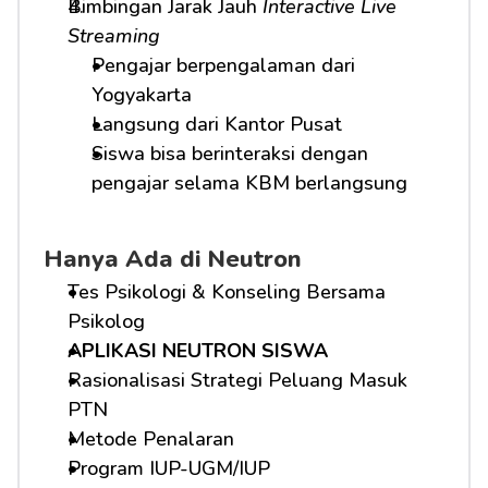
Bimbingan Jarak Jauh 
Interactive Live 
Streaming
Pengajar berpengalaman dari 
Yogyakarta
Langsung dari Kantor Pusat
Siswa bisa berinteraksi dengan 
pengajar selama KBM berlangsung
Hanya Ada di Neutron
Tes Psikologi & Konseling Bersama 
Psikolog
APLIKASI NEUTRON SISWA
Rasionalisasi Strategi Peluang Masuk 
PTN
Metode Penalaran
Program IUP-UGM/IUP