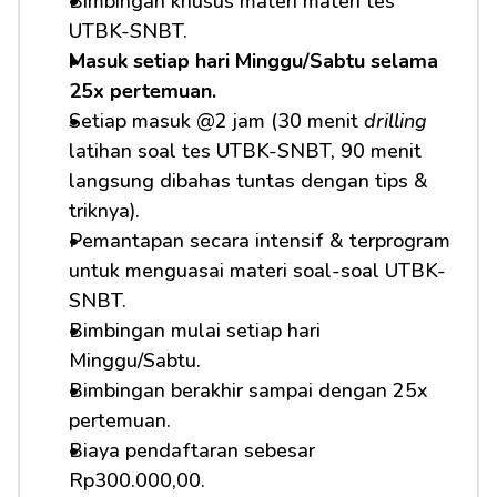
Bimbingan khusus materi materi tes 
UTBK-SNBT.
Masuk setiap hari Minggu/Sabtu selama 
25x pertemuan.
Setiap masuk @2 jam (30 menit 
drilling
latihan soal tes UTBK-SNBT, 90 menit 
langsung dibahas tuntas dengan tips & 
triknya).
Pemantapan secara intensif & terprogram 
untuk menguasai materi soal-soal UTBK-
SNBT.
Bimbingan mulai setiap hari 
Minggu/Sabtu.
Bimbingan berakhir sampai dengan 25x 
pertemuan.
Biaya pendaftaran sebesar 
Rp300.000,00.