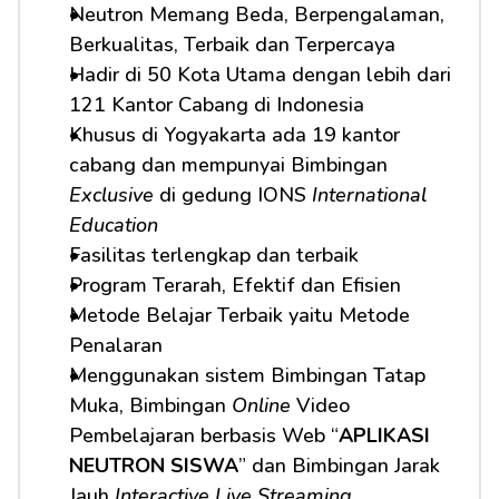
Neutron Memang Beda, Berpengalaman, 
Berkualitas, Terbaik dan Terpercaya
Hadir di 50 Kota Utama dengan lebih dari 
121 Kantor Cabang di Indonesia
Khusus di Yogyakarta ada 19 kantor 
cabang dan mempunyai Bimbingan 
Exclusive
 di gedung IONS 
International 
Education
Fasilitas terlengkap dan terbaik
Program Terarah, Efektif dan Efisien
Metode Belajar Terbaik yaitu Metode 
Penalaran
Menggunakan sistem Bimbingan Tatap 
Muka, Bimbingan 
Online
 Video 
Pembelajaran berbasis Web “
APLIKASI 
NEUTRON SISWA
” dan Bimbingan Jarak 
Jauh 
Interactive Live Streaming.