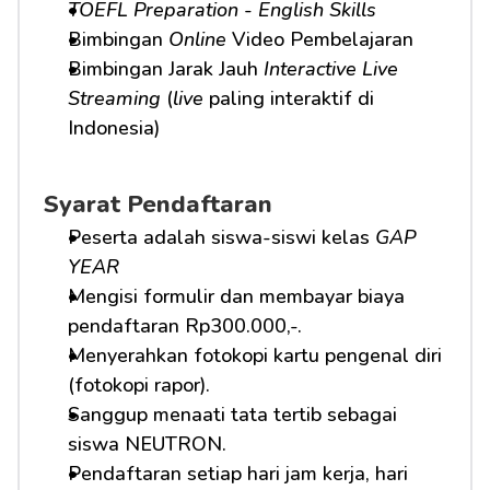
TOEFL Preparation
 - 
English Skills
Bimbingan 
Online
 Video Pembelajaran
Bimbingan Jarak Jauh 
Interactive Live 
Streaming
 (
live
 paling interaktif di 
Indonesia)
Syarat Pendaftaran
Peserta adalah siswa-siswi kelas 
GAP 
YEAR
Mengisi formulir dan membayar biaya 
pendaftaran Rp300.000,-.
Menyerahkan fotokopi kartu pengenal diri 
(fotokopi rapor).
Sanggup menaati tata tertib sebagai 
siswa NEUTRON.
Pendaftaran setiap hari jam kerja, hari 