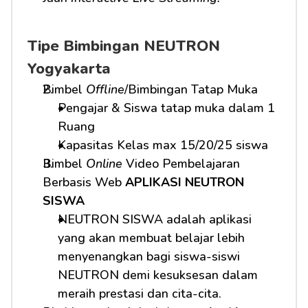
Tipe Bimbingan NEUTRON 
Yogyakarta
Bimbel 
Offline
/Bimbingan Tatap Muka
Pengajar & Siswa tatap muka dalam 1 
Ruang
Kapasitas Kelas max 15/20/25 siswa
Bimbel 
Online
 Video Pembelajaran 
Berbasis Web 
APLIKASI NEUTRON 
SISWA
NEUTRON SISWA adalah aplikasi 
yang akan membuat belajar lebih 
menyenangkan bagi siswa-siswi 
NEUTRON demi kesuksesan dalam 
meraih prestasi dan cita-cita.