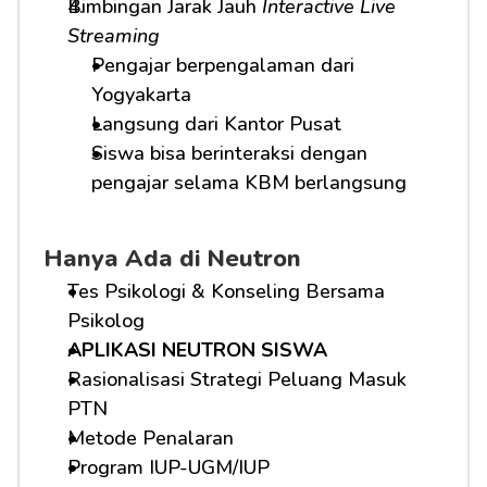
Bimbingan Jarak Jauh 
Interactive Live 
Streaming
Pengajar berpengalaman dari 
Yogyakarta
Langsung dari Kantor Pusat
Siswa bisa berinteraksi dengan 
pengajar selama KBM berlangsung
Hanya Ada di Neutron
Tes Psikologi & Konseling Bersama 
Psikolog
APLIKASI NEUTRON SISWA
Rasionalisasi Strategi Peluang Masuk 
PTN
Metode Penalaran
Program IUP-UGM/IUP