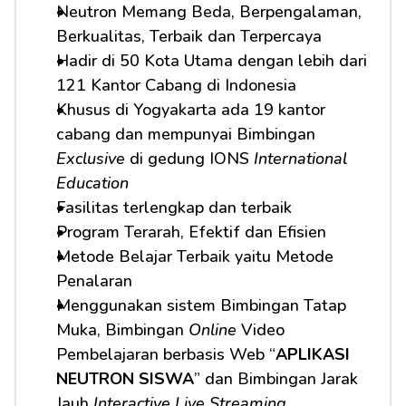
Neutron Memang Beda, Berpengalaman, 
Berkualitas, Terbaik dan Terpercaya
Hadir di 50 Kota Utama dengan lebih dari 
121 Kantor Cabang di Indonesia
Khusus di Yogyakarta ada 19 kantor 
cabang dan mempunyai Bimbingan 
Exclusive
 di gedung IONS 
International 
Education
Fasilitas terlengkap dan terbaik
Program Terarah, Efektif dan Efisien
Metode Belajar Terbaik yaitu Metode 
Penalaran
Menggunakan sistem Bimbingan Tatap 
Muka, Bimbingan 
Online
 Video 
Pembelajaran berbasis Web “
APLIKASI 
NEUTRON SISWA
” dan Bimbingan Jarak 
Jauh 
Interactive Live Streaming.