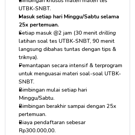
Bimbingan khusus materi materi tes 
UTBK-SNBT.
Masuk setiap hari Minggu/Sabtu selama 
25x pertemuan.
Setiap masuk @2 jam (30 menit 
drilling
latihan soal tes UTBK-SNBT, 90 menit 
langsung dibahas tuntas dengan tips & 
triknya).
Pemantapan secara intensif & terprogram 
untuk menguasai materi soal-soal UTBK-
SNBT.
Bimbingan mulai setiap hari 
Minggu/Sabtu.
Bimbingan berakhir sampai dengan 25x 
pertemuan.
Biaya pendaftaran sebesar 
Rp300.000,00.