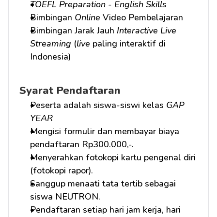
TOEFL Preparation
 - 
English Skills
Bimbingan 
Online
 Video Pembelajaran
Bimbingan Jarak Jauh 
Interactive Live 
Streaming
 (
live
 paling interaktif di 
Indonesia)
Syarat Pendaftaran
Peserta adalah siswa-siswi kelas 
GAP 
YEAR
Mengisi formulir dan membayar biaya 
pendaftaran Rp300.000,-.
Menyerahkan fotokopi kartu pengenal diri 
(fotokopi rapor).
Sanggup menaati tata tertib sebagai 
siswa NEUTRON.
Pendaftaran setiap hari jam kerja, hari 