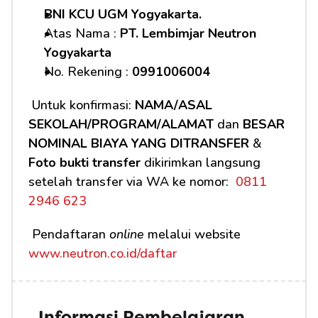
BNI KCU UGM Yogyakarta.
Atas Nama : 
PT. Lembimjar Neutron 
Yogyakarta
No. Rekening : 
0991006004
 Untuk konfirmasi: 
NAMA/ASAL 
SEKOLAH/PROGRAM/ALAMAT
 dan 
BESAR 
NOMINAL BIAYA YANG DITRANSFER
 & 
Foto bukti transfer
 dikirimkan langsung 
setelah transfer via WA ke nomor: 
 0811 
2946 623
 Pendaftaran 
online
 melalui website 
www.neutron.co.id/daftar