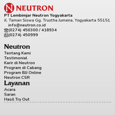
PT Lembimjar Neutron Yogyakarta
Jl. Taman Siswa Gg. Trustha Jumena, Yogyakarta 55151
info@neutron.co.id
(0274) 450300 / 418934
(0274) 450999
Neutron
Tentang Kami
Testimonial
Karir di Neutron
Program di Cabang
Program BJJ Online
Neutron CSR
Layanan
Acara
Saran
Hasil Try Out