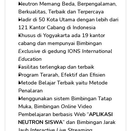
Neutron Memang Beda, Berpengalaman, 
Berkualitas, Terbaik dan Terpercaya
Hadir di 50 Kota Utama dengan lebih dari 
121 Kantor Cabang di Indonesia
Khusus di Yogyakarta ada 19 kantor 
cabang dan mempunyai Bimbingan 
Exclusive
 di gedung IONS 
International 
Education
Fasilitas terlengkap dan terbaik
Program Terarah, Efektif dan Efisien
Metode Belajar Terbaik yaitu Metode 
Penalaran
Menggunakan sistem Bimbingan Tatap 
Muka, Bimbingan 
Online
 Video 
Pembelajaran berbasis Web “
APLIKASI 
NEUTRON SISWA
” dan Bimbingan Jarak 
Jauh 
Interactive Live Streaming.