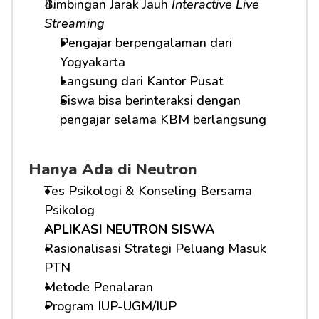
Bimbingan Jarak Jauh 
Interactive Live 
Streaming
Pengajar berpengalaman dari 
Yogyakarta
Langsung dari Kantor Pusat
Siswa bisa berinteraksi dengan 
pengajar selama KBM berlangsung
Hanya Ada di Neutron
Tes Psikologi & Konseling Bersama 
Psikolog
APLIKASI NEUTRON SISWA
Rasionalisasi Strategi Peluang Masuk 
PTN
Metode Penalaran
Program IUP-UGM/IUP