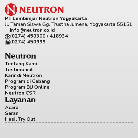
PT Lembimjar Neutron Yogyakarta
Jl. Taman Siswa Gg. Trustha Jumena, Yogyakarta 55151
info@neutron.co.id
(0274) 450300 / 418934
(0274) 450999
Neutron
Tentang Kami
Testimonial
Karir di Neutron
Program di Cabang
Program BJJ Online
Neutron CSR
Layanan
Acara
Saran
Hasil Try Out