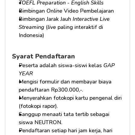
TOEFL Preparation
 - 
English Skills
Bimbingan 
Online
 Video Pembelajaran
Bimbingan Jarak Jauh 
Interactive Live 
Streaming
 (
live
 paling interaktif di 
Indonesia)
Syarat Pendaftaran
Peserta adalah siswa-siswi kelas 
GAP 
YEAR
Mengisi formulir dan membayar biaya 
pendaftaran Rp300.000,-.
Menyerahkan fotokopi kartu pengenal diri 
(fotokopi rapor).
Sanggup menaati tata tertib sebagai 
siswa NEUTRON.
Pendaftaran setiap hari jam kerja, hari 