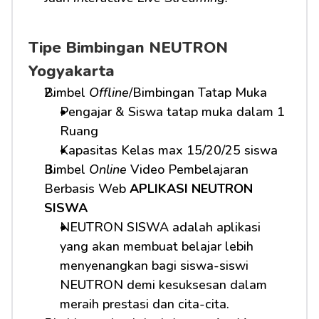
Tipe Bimbingan NEUTRON 
Yogyakarta
Bimbel 
Offline
/Bimbingan Tatap Muka
Pengajar & Siswa tatap muka dalam 1 
Ruang
Kapasitas Kelas max 15/20/25 siswa
Bimbel 
Online
 Video Pembelajaran 
Berbasis Web 
APLIKASI NEUTRON 
SISWA
NEUTRON SISWA adalah aplikasi 
yang akan membuat belajar lebih 
menyenangkan bagi siswa-siswi 
NEUTRON demi kesuksesan dalam 
meraih prestasi dan cita-cita.