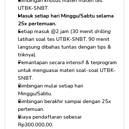
Bimbingan khusus materi materi tes 
UTBK-SNBT.
Masuk setiap hari Minggu/Sabtu selama 
25x pertemuan.
Setiap masuk @2 jam (30 menit 
drilling
latihan soal tes UTBK-SNBT, 90 menit 
langsung dibahas tuntas dengan tips & 
triknya).
Pemantapan secara intensif & terprogram 
untuk menguasai materi soal-soal UTBK-
SNBT.
Bimbingan mulai setiap hari 
Minggu/Sabtu.
Bimbingan berakhir sampai dengan 25x 
pertemuan.
Biaya pendaftaran sebesar 
Rp300.000,00.