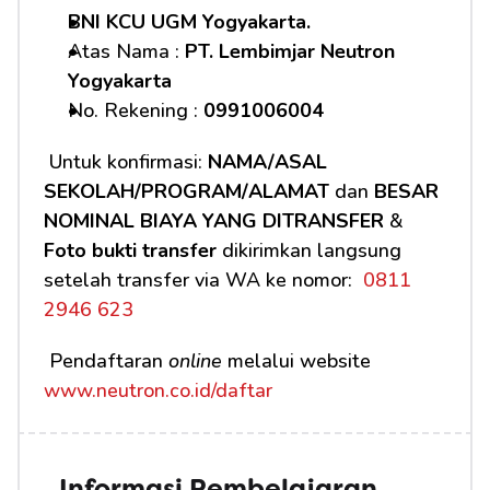
BNI KCU UGM Yogyakarta.
Atas Nama : 
PT. Lembimjar Neutron 
Yogyakarta
No. Rekening : 
0991006004
 Untuk konfirmasi: 
NAMA/ASAL 
SEKOLAH/PROGRAM/ALAMAT
 dan 
BESAR 
NOMINAL BIAYA YANG DITRANSFER
 & 
Foto bukti transfer
 dikirimkan langsung 
setelah transfer via WA ke nomor: 
 0811 
2946 623
 Pendaftaran 
online
 melalui website 
www.neutron.co.id/daftar