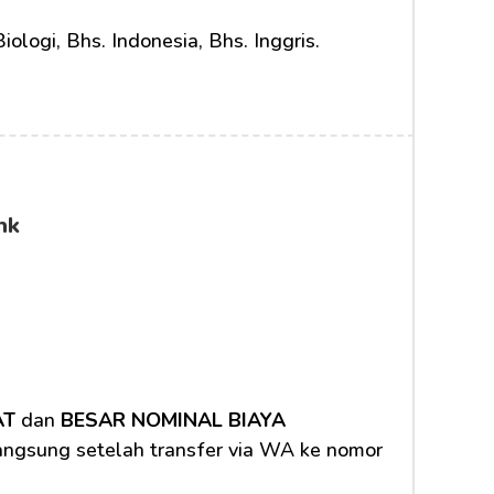
ologi, Bhs. Indonesia, Bhs. Inggris.
nk
AT
 dan 
BESAR NOMINAL BIAYA 
langsung setelah transfer via WA ke nomor 