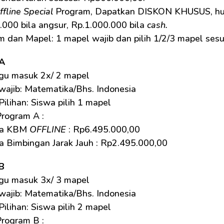
ffline Special
 Program, Dapatkan DISKON KHUSUS, hubu
000 bila angsur, Rp.1.000.000 bila 
cash.
 dan Mapel: 1 mapel wajib dan pilih 1/2/3 mapel sesu
A
gu masuk 2x/ 2 mapel
wajib: Matematika/Bhs. Indonesia
ilihan: Siswa pilih 1 mapel
rogram A : 
ya KBM 
OFFLINE
 : Rp6.495.000,00
a Bimbingan Jarak Jauh : Rp2.495.000,00
B
gu masuk 3x/ 3 mapel
wajib: Matematika/Bhs. Indonesia
ilihan: Siswa pilih 2 mapel
rogram B : 