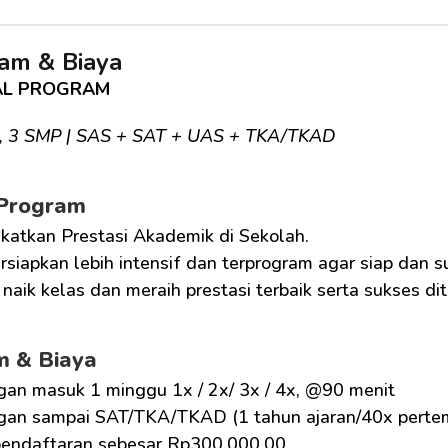
am & Biaya
AL PROGRAM
2, 3 SMP | SAS + SAT + UAS + TKA/TKAD
 Program
katkan Prestasi Akademik di Sekolah.
siapkan lebih intensif dan terprogram agar siap dan 
naik kelas dan meraih prestasi terbaik serta sukses di
m & Biaya
gan masuk 1 minggu 1x / 2x/ 3x / 4x, @90 menit
gan sampai SAT/TKA/TKAD (1 tahun ajaran/40x pertem
pendaftaran sebesar Rp300.000,00.