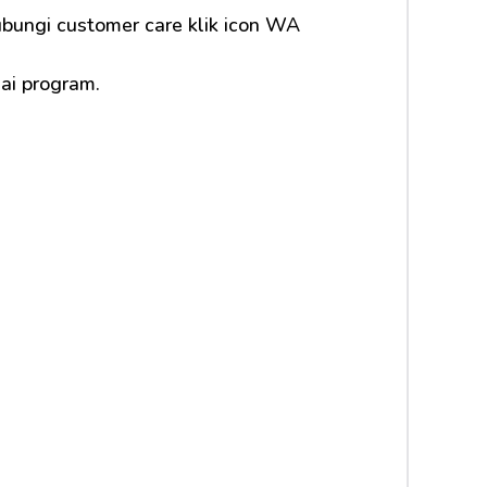
ngi customer care klik icon WA 
ai program.