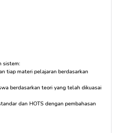
 sistem:
n tiap materi pelajaran berdasarkan 
a berdasarkan teori yang telah dikuasai 
l standar dan HOTS dengan pembahasan 