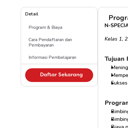
Detail
Progr
N-SPECI
Program & Biaya
Kelas 1, 
Cara Pendaftaran dan 
Pembayaran 
Informasi Pembelajaran
Tujuan
Mening
Memper
Daftar Sekarang
Sukses 
Progra
Bimbin
Bimbin
Biaya 