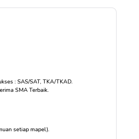
sukses : SAS/SAT, TKA/TKAD.
terima SMA Terbaik.
uan setiap mapel).