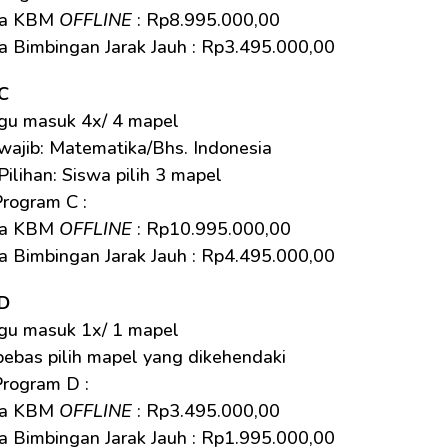
ya KBM 
OFFLINE
 : Rp8.995.000,00
a Bimbingan Jarak Jauh : Rp3.495.000,00
C
gu masuk 4x/ 4 mapel
wajib: Matematika/Bhs. Indonesia
ilihan: Siswa pilih 3 mapel
rogram C : 
ya KBM 
OFFLINE
 : Rp10.995.000,00
a Bimbingan Jarak Jauh : Rp4.495.000,00
D
gu masuk 1x/ 1 mapel
bebas pilih mapel yang dikehendaki
rogram D : 
ya KBM 
OFFLINE
 : Rp3.495.000,00
a Bimbingan Jarak Jauh : Rp1.995.000,00